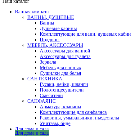
Наш каталог
Ванная комната
ВАННЫ, ДУШЕВЫЕ
Ванны
Душевые кабины
Комплектующие для ванн, душевых кабин
Поддоны
МЕБЕЛЬ, АКСЕССУАРЫ
Аксессуары для ванной
Аксессуары для туалета
Зеркала
Мебель для ванных
Сушилки для белья
САНТЕХНИКА
Гусаки, лейки, шланги
Полотенцесушители
Смесители
САНФАЯНС
Арматура, клапаны
Комплектующие для санфаянса
Раковины, умывальники, пьедесталы
Унитазы, биде
Для дома и сада
Для дома и сада