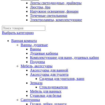
Ленты светодиодные, драйверы
Люстры, бра
Наружное освещение, фонари
Точечные светильники
Электролампы, комплектующие
Выбрать категорию
Ванная комната
Ванны, душевые
Ванны
Душевые кабины
Комплектующие для ванн, душевых кабин
Поддоны
Мебель, аксессуары
Аксессуары для ванной
Аксессуары для туалета
Сиденья для унитазов, ванн
Зеркала
Стеклодержатели
Мебель для ванных
Сушилки для белья
Сантехника
Гусаки, лейки, шланги