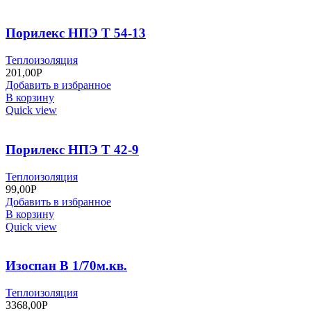
Порилекс НПЭ Т 54-13
Теплоизоляция
201,00
Р
Добавить в избранное
В корзину
Quick view
Порилекс НПЭ Т 42-9
Теплоизоляция
99,00
Р
Добавить в избранное
В корзину
Quick view
Изоспан В 1/70м.кв.
Теплоизоляция
3368,00
Р