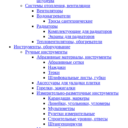
штуцеры
Системы отопления, вентиляции
Вентиляторы
Водонагреватели
Тросы сантехнические
Радиаторы
Комплектующие для радиаторов
Экраны для радиаторов
Тепловентиляторы, обогреватели
Инструменты, оборудование
Ручные инструменты
Абразивные материалы, инструменты
Абразивные сетки
Наждаки
Терки
Шлифовальные листы, губки
Аксессуары для укладки плитки
Горелки, зажигалки
Измерительно-разметочные инструменты
Карандаши, маркеры
Линейки, угольники, угломеры
Мультиметры
Рулетки измерительные
Строительные уровни, отвесы
Штангенциркули