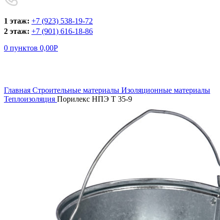
1 этаж:
+7 (923) 538-19-72
2 этаж:
+7 (901) 616-18-86
0
пунктов
0,00
Р
Увеличить
Главная
Строительные материалы
Изоляционные материалы
Теплоизоляция
Порилекс НПЭ Т 35-9