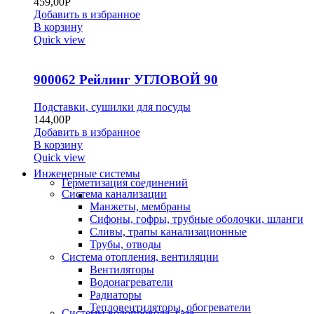
459,00
Р
Добавить в избранное
В корзину
Quick view
900062 Рейлинг УГЛОВОЙ 90
Подставки, сушилки для посуды
144,00
Р
Добавить в избранное
В корзину
Quick view
Инженерные системы
Герметизация соединений
Система канализации
Манжеты, мембраны
Сифоны, гофры, трубные оболочки, шланги
Сливы, трапы канализационные
Трубы, отводы
Система отопления, вентиляции
Вентиляторы
Водонагреватели
Радиаторы
Тепловентиляторы, обогреватели
Системы водопровода, газа