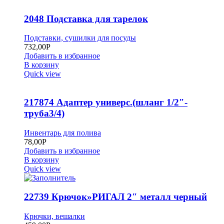
2048 Подставка для тарелок
Подставки, сушилки для посуды
732,00
Р
Добавить в избранное
В корзину
Quick view
217874 Адаптер универс.(шланг 1/2″-
труба3/4)
Инвентарь для полива
78,00
Р
Добавить в избранное
В корзину
Quick view
22739 Крючок»РИГАЛ 2″ металл черный
Крючки, вешалки