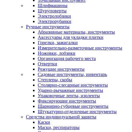
Точильный инструмент
Шлифмашины
Шуруповерты
Электролобзики
Электрорубанки
Ручные инструменты
Абразивные материалы, инструменты
Аксессуары для укладки плитки
Горелки, зажигалки
Измерительно-разметочные инструменты
Ножовки, лобзики
Организация рабочего места
Отвертки
Режущие инструменты
Садовые инструменты, инвентарь
Степлеры, скобы
Столярно-слесарные инструменты
Ударно-рычажные инструменты
Упаковочные ленты, изоленты
Фиксирующие инструменты
Шарнирно-губцевые инструменты
Штукатурно-отделочные инструменты
Средства индивидуальной защиты
Каски
Маски, респираторы