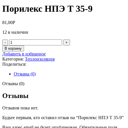
Порилекс НПЭ Т 35-9
81,00
Р
12 в наличии
Количество
товара
В корзину
Порилекс
Добавить в избранное
НПЭ
Категория:
Теплоизоляция
Т
Поделиться:
35-
9
Отзывы (0)
Отзывы (0)
Отзывы
Отзывов пока нет.
Будьте первым, кто оставил отзыв на “Порилекс НПЭ Т 35-9”
Ваш адрес email не будет опубликован.
Обязательные поля