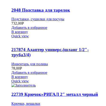
2048 Подставка для тарелок
Подставки, сушилки для посуды
732,00
Р
Добавить в избранное
В корзину
Quick view
217874 Адаптер универс.(шланг 1/2″-
труба3/4)
Инвентарь для полива
78,00
Р
Добавить в избранное
В корзину
Quick view
22739 Крючок»РИГАЛ 2″ металл черный
Крючки, вешалки