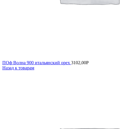
ПОф Волна 900 итальянский орех
3102,00
Р
Назад к товарам