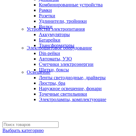
Комбинированные устройства
Рамки
Розетки
Удлинители, тройники
Вилки
Устройства электропитания
Аккумуляторы
Батарейки
Трансформаторы
Электрощитовое оборудование
Din-рейки
Автоматы, УЗО
Счетчики электроэнергии
Щитки, боксы
Освещение
Ленты светодиодные, драйверы
Люстры, бра
Наружное освещение, фонари
Точечные светильники
Электролампы, комплектующие
Выбрать категорию