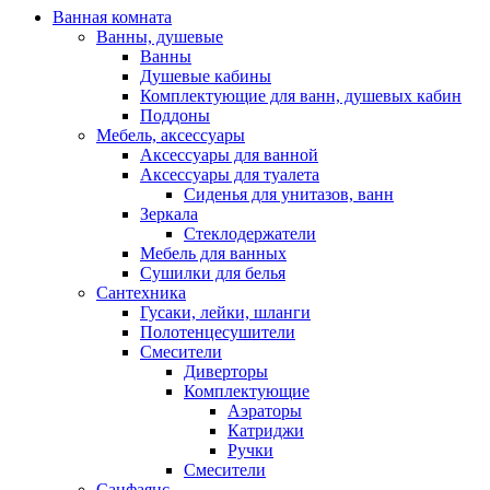
Ванная комната
Ванны, душевые
Ванны
Душевые кабины
Комплектующие для ванн, душевых кабин
Поддоны
Мебель, аксессуары
Аксессуары для ванной
Аксессуары для туалета
Сиденья для унитазов, ванн
Зеркала
Стеклодержатели
Мебель для ванных
Сушилки для белья
Сантехника
Гусаки, лейки, шланги
Полотенцесушители
Смесители
Диверторы
Комплектующие
Аэраторы
Катриджи
Ручки
Смесители
Санфаянс