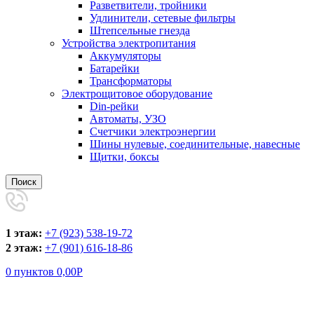
Разветвители, тройники
Удлинители, сетевые фильтры
Штепсельные гнезда
Устройства электропитания
Аккумуляторы
Батарейки
Трансформаторы
Электрощитовое оборудование
Din-рейки
Автоматы, УЗО
Счетчики электроэнергии
Шины нулевые, соединительные, навесные
Щитки, боксы
Поиск
1 этаж:
+7 (923) 538-19-72
2 этаж:
+7 (901) 616-18-86
0
пунктов
0,00
Р