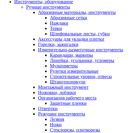
Инструменты, оборудование
Ручные инструменты
Абразивные материалы, инструменты
Абразивные сетки
Наждаки
Терки
Шлифовальные листы, губки
Аксессуары для укладки плитки
Горелки, зажигалки
Измерительно-разметочные инструменты
Карандаши, маркеры
Линейки, угольники, угломеры
Мультиметры
Рулетки измерительные
Строительные уровни, отвесы
Штангенциркули
Монтажный инструмент
Ножовки, лобзики
Организация рабочего места
Защитные пленки
Отвертки
Режущие инструменты
Лезвия
Ножи
Стеклорезы, плиткорезы