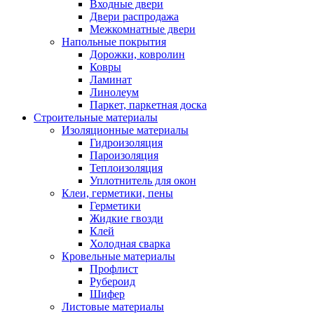
Входные двери
Двери распродажа
Межкомнатные двери
Напольные покрытия
Дорожки, ковролин
Ковры
Ламинат
Линолеум
Паркет, паркетная доска
Строительные материалы
Изоляционные материалы
Гидроизоляция
Пароизоляция
Теплоизоляция
Уплотнитель для окон
Клеи, герметики, пены
Герметики
Жидкие гвозди
Клей
Холодная сварка
Кровельные материалы
Профлист
Рубероид
Шифер
Листовые материалы