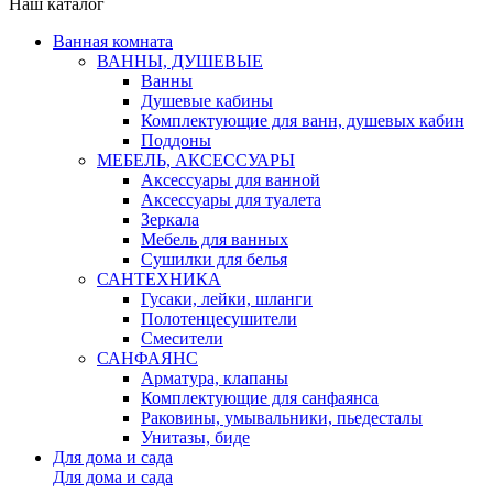
Наш каталог
Ванная комната
ВАННЫ, ДУШЕВЫЕ
Ванны
Душевые кабины
Комплектующие для ванн, душевых кабин
Поддоны
МЕБЕЛЬ, АКСЕССУАРЫ
Аксессуары для ванной
Аксессуары для туалета
Зеркала
Мебель для ванных
Сушилки для белья
САНТЕХНИКА
Гусаки, лейки, шланги
Полотенцесушители
Смесители
САНФАЯНС
Арматура, клапаны
Комплектующие для санфаянса
Раковины, умывальники, пьедесталы
Унитазы, биде
Для дома и сада
Для дома и сада