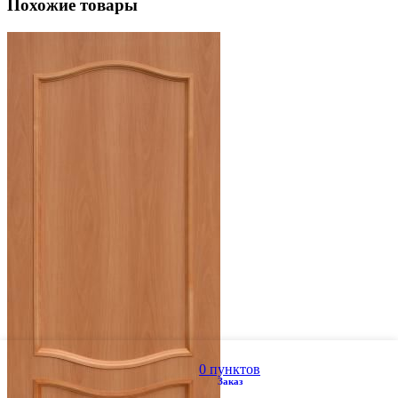
Похожие товары
Меню
0
пунктов
Заказ