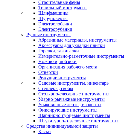
Строительные фены
Точильный инструмент
Шлифмашины
Шуруповерты
Электролобзики
Электрорубанки
Ручные инструменты
Абразивные материалы, инструменты
Аксессуары для укладки плитки
Горелки, зажигалки
Измерительно-разметочные инструменты
Ножовки, лобзики
Организация рабочего места
Отвертки
Режущие инструменты
Садовые инструменты, инвентарь
Степлеры, скобы
Столярно-слесарные инструменты
Ударно-рычажные инструменты
Упаковочные ленты, изоленты
Фиксирующие инструменты
Шарнирно-губцевые инструменты
Штукатурно-отделочные инструменты
Средства индивидуальной защиты
Каски