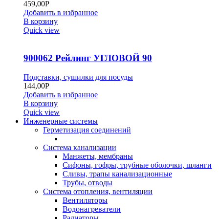
459,00
Р
Добавить в избранное
В корзину
Quick view
900062 Рейлинг УГЛОВОЙ 90
Подставки, сушилки для посуды
144,00
Р
Добавить в избранное
В корзину
Quick view
Инженерные системы
Герметизация соединений
Система канализации
Манжеты, мембраны
Сифоны, гофры, трубные оболочки, шланги
Сливы, трапы канализационные
Трубы, отводы
Система отопления, вентиляции
Вентиляторы
Водонагреватели
Радиаторы