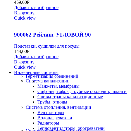
459,00
Р
Добавить в избранное
В корзину
Quick view
900062 Рейлинг УГЛОВОЙ 90
Подставки, сушилки для посуды
144,00
Р
Добавить в избранное
В корзину
Quick view
Инженерные системы
Герметизация соединений
Система канализации
Манжеты, мембраны
Сифоны, гофры, трубные оболочки, шланги
Сливы, трапы канализационные
Трубы, отводы
Система отопления, вентиляции
Вентиляторы
Водонагреватели
Радиаторы
Тепловентиляторы, обогреватели
Системы водопровода, газа