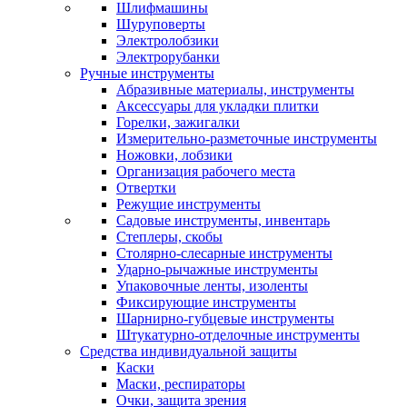
Шлифмашины
Шуруповерты
Электролобзики
Электрорубанки
Ручные инструменты
Абразивные материалы, инструменты
Аксессуары для укладки плитки
Горелки, зажигалки
Измерительно-разметочные инструменты
Ножовки, лобзики
Организация рабочего места
Отвертки
Режущие инструменты
Садовые инструменты, инвентарь
Степлеры, скобы
Столярно-слесарные инструменты
Ударно-рычажные инструменты
Упаковочные ленты, изоленты
Фиксирующие инструменты
Шарнирно-губцевые инструменты
Штукатурно-отделочные инструменты
Средства индивидуальной защиты
Каски
Маски, респираторы
Очки, защита зрения