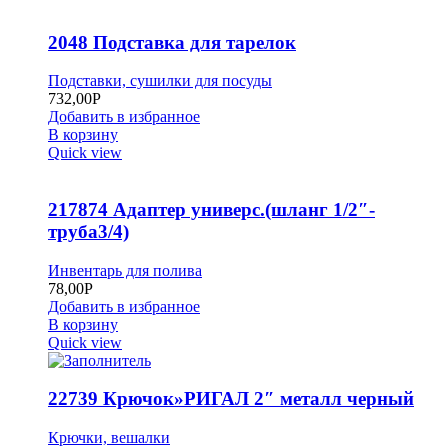
2048 Подставка для тарелок
Подставки, сушилки для посуды
732,00
Р
Добавить в избранное
В корзину
Quick view
217874 Адаптер универс.(шланг 1/2″-
труба3/4)
Инвентарь для полива
78,00
Р
Добавить в избранное
В корзину
Quick view
22739 Крючок»РИГАЛ 2″ металл черный
Крючки, вешалки