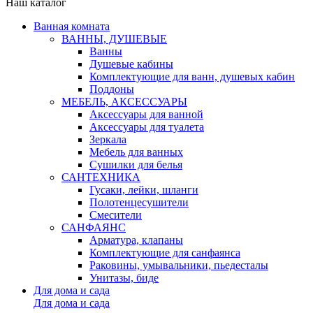
Наш каталог
Ванная комната
ВАННЫ, ДУШЕВЫЕ
Ванны
Душевые кабины
Комплектующие для ванн, душевых кабин
Поддоны
МЕБЕЛЬ, АКСЕССУАРЫ
Аксессуары для ванной
Аксессуары для туалета
Зеркала
Мебель для ванных
Сушилки для белья
САНТЕХНИКА
Гусаки, лейки, шланги
Полотенцесушители
Смесители
САНФАЯНС
Арматура, клапаны
Комплектующие для санфаянса
Раковины, умывальники, пьедесталы
Унитазы, биде
Для дома и сада
Для дома и сада