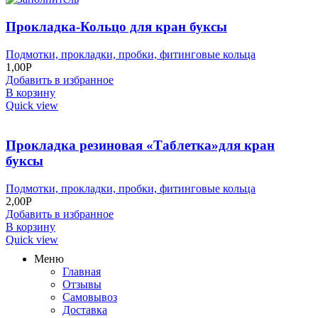
Прокладка-Кольцо для кран буксы
Подмотки, прокладки, пробки, фитинговые кольца
1,00
Р
Добавить в избранное
В корзину
Quick view
Прокладка резиновая «Таблетка»для кран
буксы
Подмотки, прокладки, пробки, фитинговые кольца
2,00
Р
Добавить в избранное
В корзину
Quick view
Меню
Главная
Отзывы
Самовывоз
Доставка