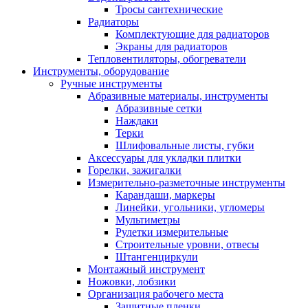
Тросы сантехнические
Радиаторы
Комплектующие для радиаторов
Экраны для радиаторов
Тепловентиляторы, обогреватели
Инструменты, оборудование
Ручные инструменты
Абразивные материалы, инструменты
Абразивные сетки
Наждаки
Терки
Шлифовальные листы, губки
Аксессуары для укладки плитки
Горелки, зажигалки
Измерительно-разметочные инструменты
Карандаши, маркеры
Линейки, угольники, угломеры
Мультиметры
Рулетки измерительные
Строительные уровни, отвесы
Штангенциркули
Монтажный инструмент
Ножовки, лобзики
Организация рабочего места
Защитные пленки