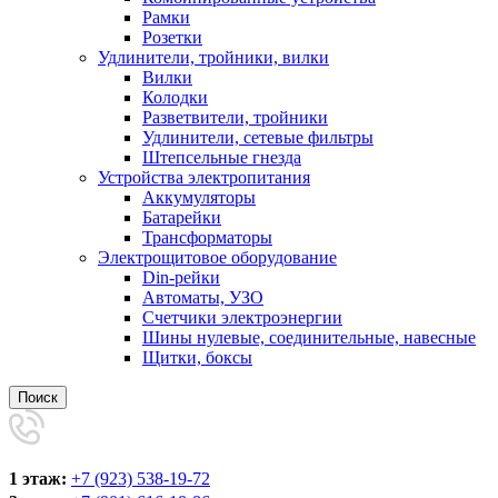
Рамки
Розетки
Удлинители, тройники, вилки
Вилки
Колодки
Разветвители, тройники
Удлинители, сетевые фильтры
Штепсельные гнезда
Устройства электропитания
Аккумуляторы
Батарейки
Трансформаторы
Электрощитовое оборудование
Din-рейки
Автоматы, УЗО
Счетчики электроэнергии
Шины нулевые, соединительные, навесные
Щитки, боксы
Поиск
1 этаж:
+7 (923) 538-19-72