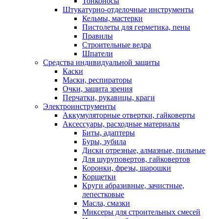
Тонконосы
Штукатурно-отделочные инструменты
Кельмы, мастерки
Пистолеты для герметика, пены
Правилы
Строительные ведра
Шпатели
Средства индивидуальной защиты
Каски
Маски, респираторы
Очки, защита зрения
Перчатки, рукавицы, краги
Электроинструменты
Аккумуляторные отвертки, гайковерты
Аксессуары, расходные материалы
Биты, адаптеры
Буры, зубила
Диски отрезные, алмазные, пильные
Для шуруповертов, гайковертов
Коронки, фрезы, шарошки
Корщетки
Круги абразивные, зачистные,
лепестковые
Масла, смазки
Миксеры для строительных смесей