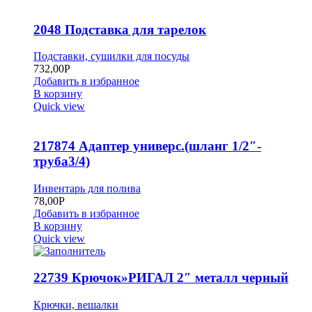
2048 Подставка для тарелок
Подставки, сушилки для посуды
732,00
Р
Добавить в избранное
В корзину
Quick view
217874 Адаптер универс.(шланг 1/2″-
труба3/4)
Инвентарь для полива
78,00
Р
Добавить в избранное
В корзину
Quick view
22739 Крючок»РИГАЛ 2″ металл черный
Крючки, вешалки