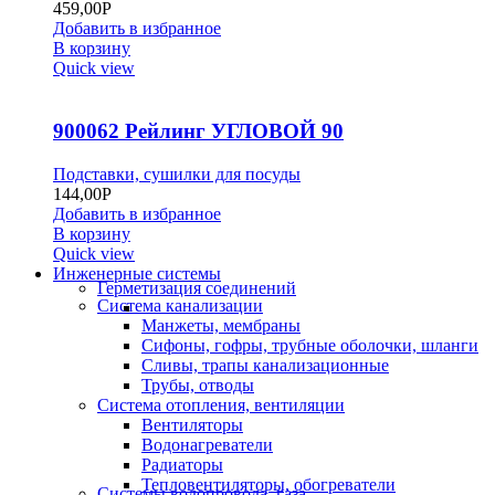
459,00
Р
Добавить в избранное
В корзину
Quick view
900062 Рейлинг УГЛОВОЙ 90
Подставки, сушилки для посуды
144,00
Р
Добавить в избранное
В корзину
Quick view
Инженерные системы
Герметизация соединений
Система канализации
Манжеты, мембраны
Сифоны, гофры, трубные оболочки, шланги
Сливы, трапы канализационные
Трубы, отводы
Система отопления, вентиляции
Вентиляторы
Водонагреватели
Радиаторы
Тепловентиляторы, обогреватели
Системы водопровода, газа