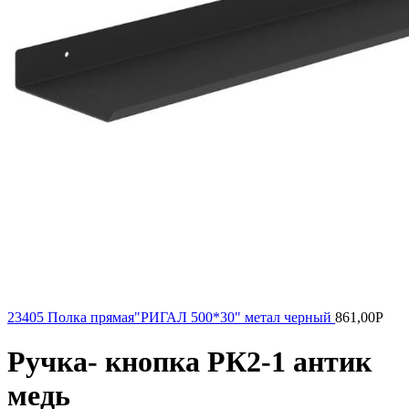
23405 Полка прямая"РИГАЛ 500*30" метал черный
861,00
Р
Ручка- кнопка РК2-1 антик
медь