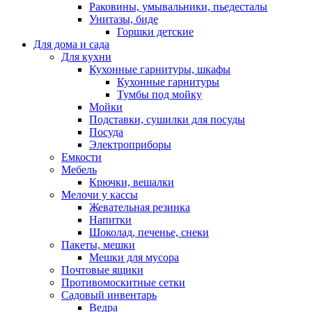
Раковины, умывальники, пьедесталы
Унитазы, биде
Горшки детские
Для дома и сада
Для кухни
Кухонные гарнитуры, шкафы
Кухонные гарнитуры
Тумбы под мойку
Мойки
Подставки, сушилки для посуды
Посуда
Электроприборы
Емкости
Мебель
Крючки, вешалки
Мелочи у кассы
Жевательная резинка
Напитки
Шоколад, печенье, снеки
Пакеты, мешки
Мешки для мусора
Почтовые ящики
Противомоскитные сетки
Садовый инвентарь
Ведра