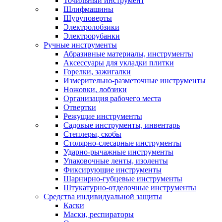
Точильный инструмент
Шлифмашины
Шуруповерты
Электролобзики
Электрорубанки
Ручные инструменты
Абразивные материалы, инструменты
Аксессуары для укладки плитки
Горелки, зажигалки
Измерительно-разметочные инструменты
Ножовки, лобзики
Организация рабочего места
Отвертки
Режущие инструменты
Садовые инструменты, инвентарь
Степлеры, скобы
Столярно-слесарные инструменты
Ударно-рычажные инструменты
Упаковочные ленты, изоленты
Фиксирующие инструменты
Шарнирно-губцевые инструменты
Штукатурно-отделочные инструменты
Средства индивидуальной защиты
Каски
Маски, респираторы