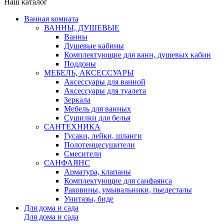
Наш каталог
Ванная комната
ВАННЫ, ДУШЕВЫЕ
Ванны
Душевые кабины
Комплектующие для ванн, душевых кабин
Поддоны
МЕБЕЛЬ, АКСЕССУАРЫ
Аксессуары для ванной
Аксессуары для туалета
Зеркала
Мебель для ванных
Сушилки для белья
САНТЕХНИКА
Гусаки, лейки, шланги
Полотенцесушители
Смесители
САНФАЯНС
Арматура, клапаны
Комплектующие для санфаянса
Раковины, умывальники, пьедесталы
Унитазы, биде
Для дома и сада
Для дома и сада