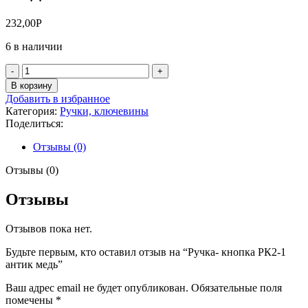
232,00
Р
6 в наличии
Количество
товара
В корзину
Ручка-
Добавить в избранное
кнопка
Категория:
Ручки, ключевины
РК2-
Поделиться:
1
антик
Отзывы (0)
медь
Отзывы (0)
Отзывы
Отзывов пока нет.
Будьте первым, кто оставил отзыв на “Ручка- кнопка РК2-1
антик медь”
Ваш адрес email не будет опубликован.
Обязательные поля
помечены
*