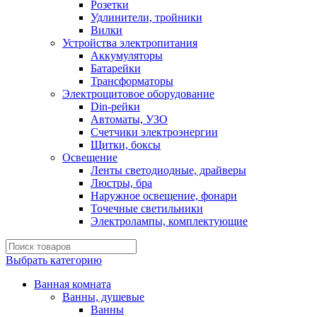
Розетки
Удлинители, тройники
Вилки
Устройства электропитания
Аккумуляторы
Батарейки
Трансформаторы
Электрощитовое оборудование
Din-рейки
Автоматы, УЗО
Счетчики электроэнергии
Щитки, боксы
Освещение
Ленты светодиодные, драйверы
Люстры, бра
Наружное освещение, фонари
Точечные светильники
Электролампы, комплектующие
Выбрать категорию
Ванная комната
Ванны, душевые
Ванны