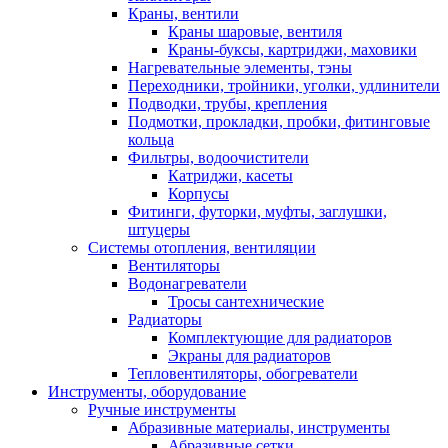
Краны, вентили
Краны шаровые, вентиля
Краны-буксы, картриджи, маховики
Нагревательные элементы, тэны
Переходники, тройники, уголки, удлинители
Подводки, трубы, крепления
Подмотки, прокладки, пробки, фитинговые
кольца
Фильтры, водоочистители
Катриджи, касеты
Корпусы
Фитинги, футорки, муфты, заглушки,
штуцеры
Системы отопления, вентиляции
Вентиляторы
Водонагреватели
Тросы сантехнические
Радиаторы
Комплектующие для радиаторов
Экраны для радиаторов
Тепловентиляторы, обогреватели
Инструменты, оборудование
Ручные инструменты
Абразивные материалы, инструменты
Абразивные сетки