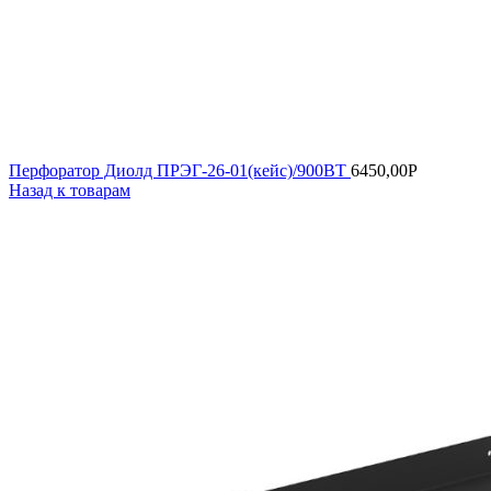
Перфоратор Диолд ПРЭГ-26-01(кейс)/900ВТ
6450,00
Р
Назад к товарам