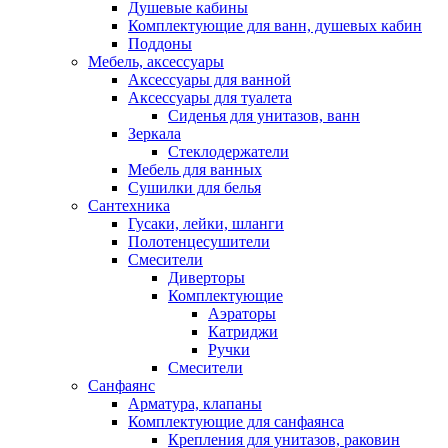
Душевые кабины
Комплектующие для ванн, душевых кабин
Поддоны
Мебель, аксессуары
Аксессуары для ванной
Аксессуары для туалета
Сиденья для унитазов, ванн
Зеркала
Стеклодержатели
Мебель для ванных
Сушилки для белья
Сантехника
Гусаки, лейки, шланги
Полотенцесушители
Смесители
Диверторы
Комплектующие
Аэраторы
Катриджи
Ручки
Смесители
Санфаянс
Арматура, клапаны
Комплектующие для санфаянса
Крепления для унитазов, раковин