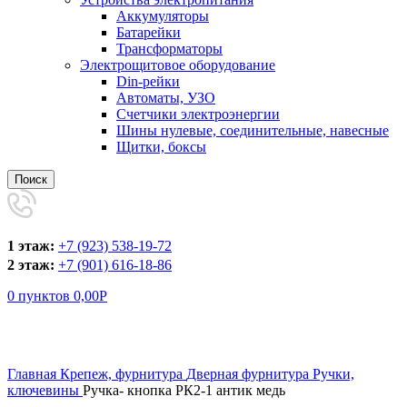
Аккумуляторы
Батарейки
Трансформаторы
Электрощитовое оборудование
Din-рейки
Автоматы, УЗО
Счетчики электроэнергии
Шины нулевые, соединительные, навесные
Щитки, боксы
Поиск
1 этаж:
+7 (923) 538-19-72
2 этаж:
+7 (901) 616-18-86
0
пунктов
0,00
Р
Увеличить
Главная
Крепеж, фурнитура
Дверная фурнитура
Ручки,
ключевины
Ручка- кнопка РК2-1 антик медь