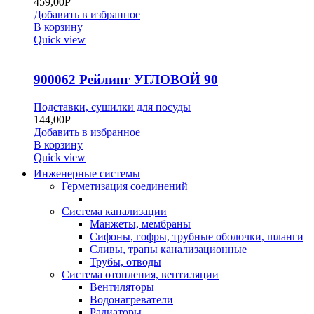
459,00
Р
Добавить в избранное
В корзину
Quick view
900062 Рейлинг УГЛОВОЙ 90
Подставки, сушилки для посуды
144,00
Р
Добавить в избранное
В корзину
Quick view
Инженерные системы
Герметизация соединений
Система канализации
Манжеты, мембраны
Сифоны, гофры, трубные оболочки, шланги
Сливы, трапы канализационные
Трубы, отводы
Система отопления, вентиляции
Вентиляторы
Водонагреватели
Радиаторы