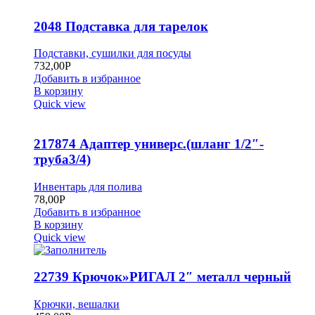
2048 Подставка для тарелок
Подставки, сушилки для посуды
732,00
Р
Добавить в избранное
В корзину
Quick view
217874 Адаптер универс.(шланг 1/2″-
труба3/4)
Инвентарь для полива
78,00
Р
Добавить в избранное
В корзину
Quick view
22739 Крючок»РИГАЛ 2″ металл черный
Крючки, вешалки