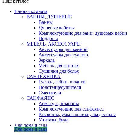
Наш каталог
Ванная комната
ВАННЫ, ДУШЕВЫЕ
Ванны
Душевые кабины
Комплектующие для ванн, душевых кабин
Поддоны
МЕБЕЛЬ, АКСЕССУАРЫ
Аксессуары для ванной
Аксессуары для туалета
Зеркала
Мебель для ванных
Сушилки для белья
САНТЕХНИКА
Гусаки, лейки, шланги
Полотенцесушители
Смесители
САНФАЯНС
Арматура, клапаны
Комплектующие для санфаянса
Раковины, умывальники, пьедесталы
Унитазы, биде
Для дома и сада
Для дома и сада