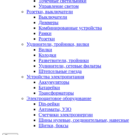
Точечные светильники
Управление светом
Розетки, выключатели
Выключатели
Диммеры
Комбинированные устройства
Рамки
Розетки
Удлинители, тройники, вилки
Вилки
Колодки
Разветвители, тройники
Удлинители, сетевые фильтры
Штепсельные гнезда
Устройства электропитания
Аккумуляторы
Батарейки
Трансформаторы
Электрощитовое оборудование
Din-рейки
Автоматы, УЗО
Счетчики электроэнергии
Шины нулевые, соединительные, навесные
Щитки, боксы