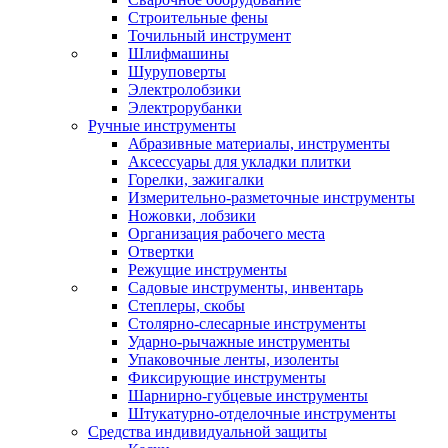
Строительные фены
Точильный инструмент
Шлифмашины
Шуруповерты
Электролобзики
Электрорубанки
Ручные инструменты
Абразивные материалы, инструменты
Аксессуары для укладки плитки
Горелки, зажигалки
Измерительно-разметочные инструменты
Ножовки, лобзики
Организация рабочего места
Отвертки
Режущие инструменты
Садовые инструменты, инвентарь
Степлеры, скобы
Столярно-слесарные инструменты
Ударно-рычажные инструменты
Упаковочные ленты, изоленты
Фиксирующие инструменты
Шарнирно-губцевые инструменты
Штукатурно-отделочные инструменты
Средства индивидуальной защиты