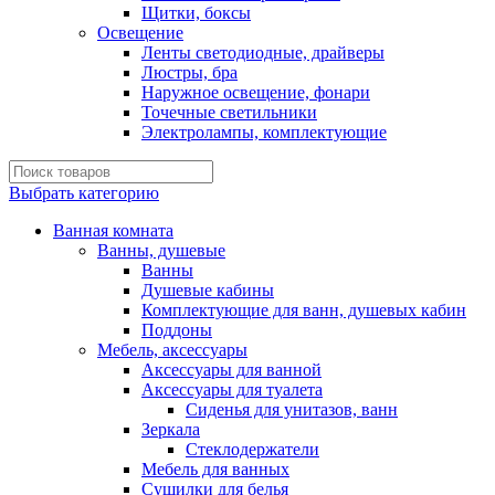
Щитки, боксы
Освещение
Ленты светодиодные, драйверы
Люстры, бра
Наружное освещение, фонари
Точечные светильники
Электролампы, комплектующие
Выбрать категорию
Ванная комната
Ванны, душевые
Ванны
Душевые кабины
Комплектующие для ванн, душевых кабин
Поддоны
Мебель, аксессуары
Аксессуары для ванной
Аксессуары для туалета
Сиденья для унитазов, ванн
Зеркала
Стеклодержатели
Мебель для ванных
Сушилки для белья