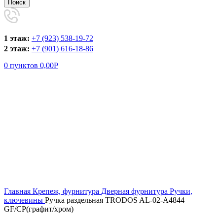
Поиск
1 этаж:
+7 (923) 538-19-72
2 этаж:
+7 (901) 616-18-86
0
пунктов
0,00
Р
Увеличить
Главная
Крепеж, фурнитура
Дверная фурнитура
Ручки,
ключевины
Ручка раздельная TRODOS AL-02-А4844
GF/CP(графит/хром)