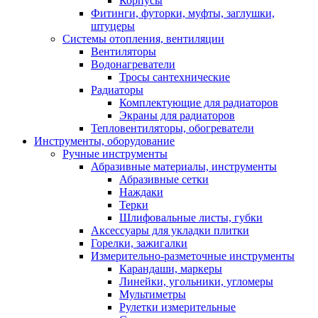
Корпусы
Фитинги, футорки, муфты, заглушки,
штуцеры
Системы отопления, вентиляции
Вентиляторы
Водонагреватели
Тросы сантехнические
Радиаторы
Комплектующие для радиаторов
Экраны для радиаторов
Тепловентиляторы, обогреватели
Инструменты, оборудование
Ручные инструменты
Абразивные материалы, инструменты
Абразивные сетки
Наждаки
Терки
Шлифовальные листы, губки
Аксессуары для укладки плитки
Горелки, зажигалки
Измерительно-разметочные инструменты
Карандаши, маркеры
Линейки, угольники, угломеры
Мультиметры
Рулетки измерительные