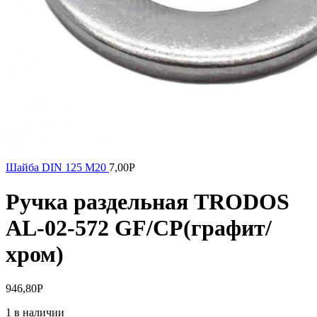
Шайба DIN 125 М20
7,00
Р
Ручка раздельная TRODOS
AL-02-572 GF/CP(графит/
хром)
946,80
Р
1 в наличии