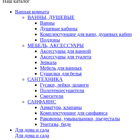
Наш каталог
Ванная комната
ВАННЫ, ДУШЕВЫЕ
Ванны
Душевые кабины
Комплектующие для ванн, душевых кабин
Поддоны
МЕБЕЛЬ, АКСЕССУАРЫ
Аксессуары для ванной
Аксессуары для туалета
Зеркала
Мебель для ванных
Сушилки для белья
САНТЕХНИКА
Гусаки, лейки, шланги
Полотенцесушители
Смесители
САНФАЯНС
Арматура, клапаны
Комплектующие для санфаянса
Раковины, умывальники, пьедесталы
Унитазы, биде
Для дома и сада
Для дома и сада