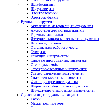
Точильный инструмент
Шлифмашины
Шуруповерты
Электролобзики
Электрорубанки
Ручные инструменты
Абразивные материалы, инструменты
Аксессуары для укладки плитки
Горелки, зажигалки
Измерительно-разметочные инструменты
Ножовки, лобзики
Организация рабочего места
Отвертки
Режущие инструменты
Садовые инструменты, инвентарь
Степлеры, скобы
Столярно-слесарные инструменты
Ударно-рычажные инструменты
Упаковочные ленты, изоленты
Фиксирующие инструменты
Шарнирно-губцевые инструменты
Штукатурно-отделочные инструменты
Средства индивидуальной защиты
Каски
Маски, респираторы