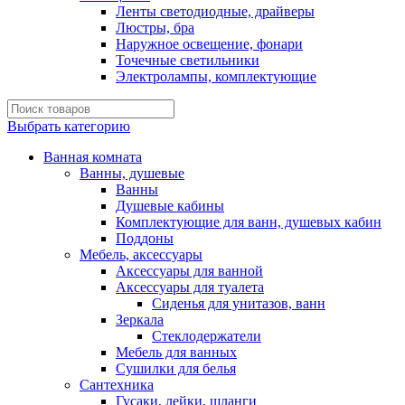
Ленты светодиодные, драйверы
Люстры, бра
Наружное освещение, фонари
Точечные светильники
Электролампы, комплектующие
Выбрать категорию
Ванная комната
Ванны, душевые
Ванны
Душевые кабины
Комплектующие для ванн, душевых кабин
Поддоны
Мебель, аксессуары
Аксессуары для ванной
Аксессуары для туалета
Сиденья для унитазов, ванн
Зеркала
Стеклодержатели
Мебель для ванных
Сушилки для белья
Сантехника
Гусаки, лейки, шланги