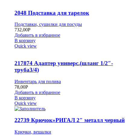
2048 Подставка для тарелок
Подставки, сушилки для посуды
732,00
Р
Добавить в избранное
В корзину
Quick view
217874 Адаптер универс.(шланг 1/2″-
труба3/4)
Инвентарь для полива
78,00
Р
Добавить в избранное
В корзину
Quick view
22739 Крючок»РИГАЛ 2″ металл черный
Крючки, вешалки