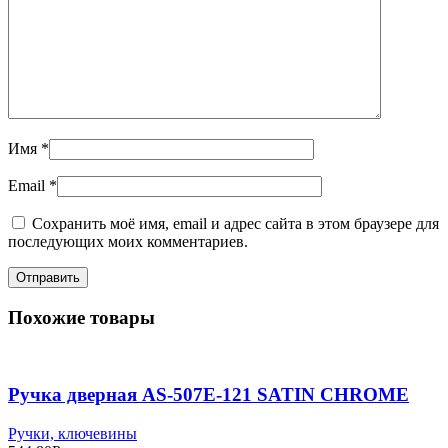
Имя
*
Email
*
Сохранить моё имя, email и адрес сайта в этом браузере для
последующих моих комментариев.
Похожие товары
Ручка дверная AS-507Е-121 SATIN CHROME
Ручки, ключевины