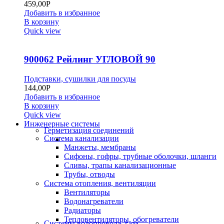
459,00
Р
Добавить в избранное
В корзину
Quick view
900062 Рейлинг УГЛОВОЙ 90
Подставки, сушилки для посуды
144,00
Р
Добавить в избранное
В корзину
Quick view
Инженерные системы
Герметизация соединений
Система канализации
Манжеты, мембраны
Сифоны, гофры, трубные оболочки, шланги
Сливы, трапы канализационные
Трубы, отводы
Система отопления, вентиляции
Вентиляторы
Водонагреватели
Радиаторы
Тепловентиляторы, обогреватели
Системы водопровода, газа