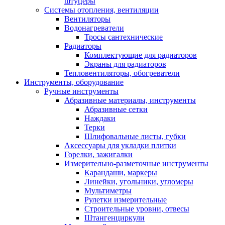
штуцеры
Системы отопления, вентиляции
Вентиляторы
Водонагреватели
Тросы сантехнические
Радиаторы
Комплектующие для радиаторов
Экраны для радиаторов
Тепловентиляторы, обогреватели
Инструменты, оборудование
Ручные инструменты
Абразивные материалы, инструменты
Абразивные сетки
Наждаки
Терки
Шлифовальные листы, губки
Аксессуары для укладки плитки
Горелки, зажигалки
Измерительно-разметочные инструменты
Карандаши, маркеры
Линейки, угольники, угломеры
Мультиметры
Рулетки измерительные
Строительные уровни, отвесы
Штангенциркули