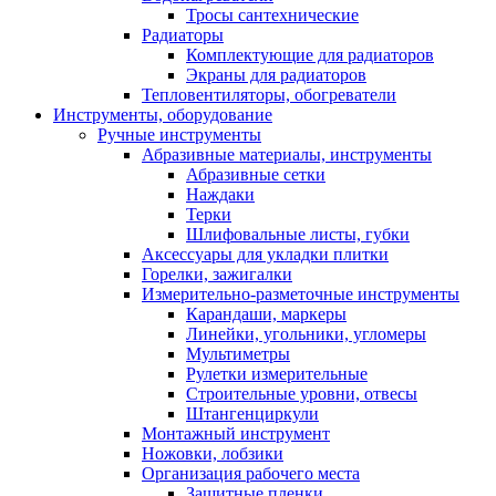
Тросы сантехнические
Радиаторы
Комплектующие для радиаторов
Экраны для радиаторов
Тепловентиляторы, обогреватели
Инструменты, оборудование
Ручные инструменты
Абразивные материалы, инструменты
Абразивные сетки
Наждаки
Терки
Шлифовальные листы, губки
Аксессуары для укладки плитки
Горелки, зажигалки
Измерительно-разметочные инструменты
Карандаши, маркеры
Линейки, угольники, угломеры
Мультиметры
Рулетки измерительные
Строительные уровни, отвесы
Штангенциркули
Монтажный инструмент
Ножовки, лобзики
Организация рабочего места
Защитные пленки