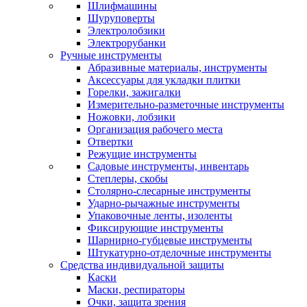
Шлифмашины
Шуруповерты
Электролобзики
Электрорубанки
Ручные инструменты
Абразивные материалы, инструменты
Аксессуары для укладки плитки
Горелки, зажигалки
Измерительно-разметочные инструменты
Ножовки, лобзики
Организация рабочего места
Отвертки
Режущие инструменты
Садовые инструменты, инвентарь
Степлеры, скобы
Столярно-слесарные инструменты
Ударно-рычажные инструменты
Упаковочные ленты, изоленты
Фиксирующие инструменты
Шарнирно-губцевые инструменты
Штукатурно-отделочные инструменты
Средства индивидуальной защиты
Каски
Маски, респираторы
Очки, защита зрения