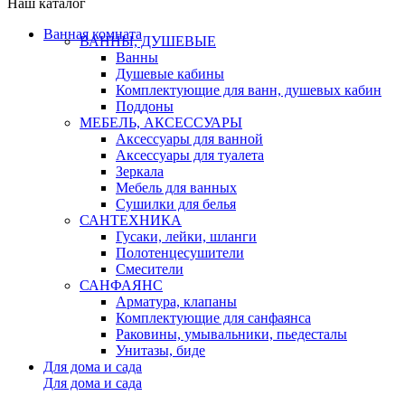
Наш каталог
Ванная комната
ВАННЫ, ДУШЕВЫЕ
Ванны
Душевые кабины
Комплектующие для ванн, душевых кабин
Поддоны
МЕБЕЛЬ, АКСЕССУАРЫ
Аксессуары для ванной
Аксессуары для туалета
Зеркала
Мебель для ванных
Сушилки для белья
САНТЕХНИКА
Гусаки, лейки, шланги
Полотенцесушители
Смесители
САНФАЯНС
Арматура, клапаны
Комплектующие для санфаянса
Раковины, умывальники, пьедесталы
Унитазы, биде
Для дома и сада
Для дома и сада