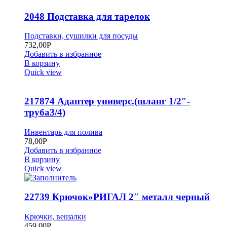
2048 Подставка для тарелок
Подставки, сушилки для посуды
732,00
Р
Добавить в избранное
В корзину
Quick view
217874 Адаптер универс.(шланг 1/2″-
труба3/4)
Инвентарь для полива
78,00
Р
Добавить в избранное
В корзину
Quick view
22739 Крючок»РИГАЛ 2″ металл черный
Крючки, вешалки
459,00
Р