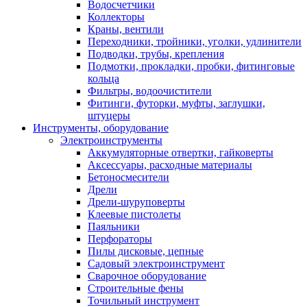
Водосчетчики
Коллекторы
Краны, вентили
Переходники, тройники, уголки, удлинители
Подводки, трубы, крепления
Подмотки, прокладки, пробки, фитинговые
кольца
Фильтры, водоочистители
Фитинги, футорки, муфты, заглушки,
штуцеры
Инструменты, оборудование
Электроинструменты
Аккумуляторные отвертки, гайковерты
Аксессуары, расходные материалы
Бетоносмесители
Дрели
Дрели-шуруповерты
Клеевые пистолеты
Паяльники
Перфораторы
Пилы дисковые, цепные
Садовый электроинструмент
Сварочное оборудование
Строительные фены
Точильный инструмент