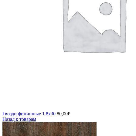
Гвозди финишные 1.8х30
80,00
Р
Назад к товарам