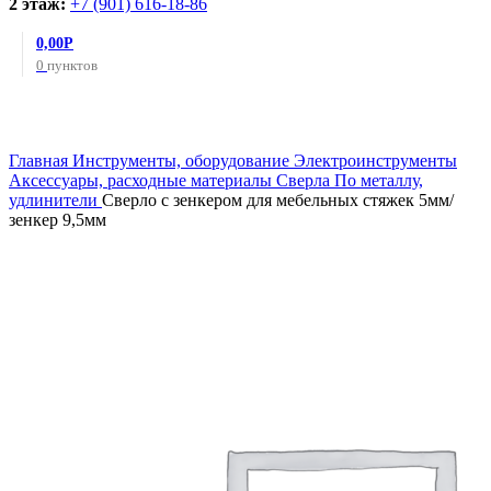
2 этаж:
+7 (901) 616-18-86
0,00
Р
0
пунктов
Увеличить
Главная
Инструменты, оборудование
Электроинструменты
Аксессуары, расходные материалы
Сверла
По металлу,
удлинители
Сверло с зенкером для мебельных стяжек 5мм/
зенкер 9,5мм