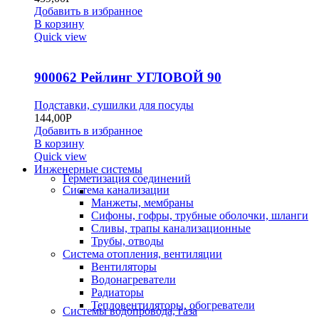
Добавить в избранное
В корзину
Quick view
900062 Рейлинг УГЛОВОЙ 90
Подставки, сушилки для посуды
144,00
Р
Добавить в избранное
В корзину
Quick view
Инженерные системы
Герметизация соединений
Система канализации
Манжеты, мембраны
Сифоны, гофры, трубные оболочки, шланги
Сливы, трапы канализационные
Трубы, отводы
Система отопления, вентиляции
Вентиляторы
Водонагреватели
Радиаторы
Тепловентиляторы, обогреватели
Системы водопровода, газа