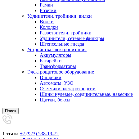
Рамки
Розетки
Удлинители, тройники, вилки
Вилки
Колодки
Разветвители, тройники
Удлинители, сетевые фильтры
Штепсельные гнезда
Устройства электропитания
Аккумуляторы
Батарейки
Трансформаторы
Электрощитовое оборудование
Din-рейки
Автоматы, УЗО
Счетчики электроэнергии
Шины нулевые, соединительные, навесные
Щитки, боксы
Поиск
1 этаж:
+7 (923) 538-19-72