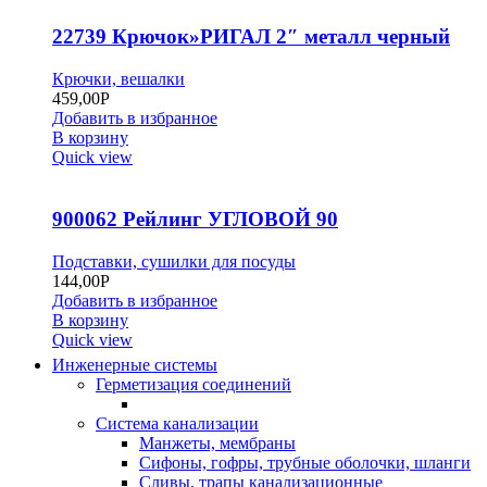
22739 Крючок»РИГАЛ 2″ металл черный
Крючки, вешалки
459,00
Р
Добавить в избранное
В корзину
Quick view
900062 Рейлинг УГЛОВОЙ 90
Подставки, сушилки для посуды
144,00
Р
Добавить в избранное
В корзину
Quick view
Инженерные системы
Герметизация соединений
Система канализации
Манжеты, мембраны
Сифоны, гофры, трубные оболочки, шланги
Сливы, трапы канализационные