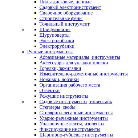
Пилы дисковые, цепные
Садовый электроинструмент
Сварочное оборудование
Строительные фены
Точильный инструмент
Шлифмашины
Шуруповерты
Электролобзики
Электрорубанки
Ручные инструменты
Абразивные материалы, инструменты
Аксессуары для укладки плитки
Горелки, зажигалки
Измерительно-разметочные инструменты
Ножовки, лобзики
Организация рабочего места
Отвертки
Режущие инструменты
Садовые инструменты, инвентарь
Степлеры, скобы
Столярно-слесарные инструменты
Ударно-рычажные инструменты
Упаковочные ленты, изоленты
Фиксирующие инструменты
Шарнирно-губцевые инструменты