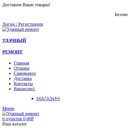
Доставим Ваши товары!
Белово
Логин / Регистрация
УДАЧНЫЙ
РЕМОНТ
Главная
Отзывы
Самовывоз
Доставка
Контакты
Вакансии
1
МАГАЗИН
Меню
0
пунктов
0,00
Р
Наш каталог