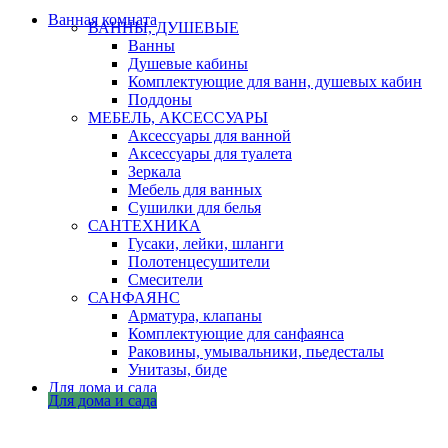
Ванная комната
ВАННЫ, ДУШЕВЫЕ
Ванны
Душевые кабины
Комплектующие для ванн, душевых кабин
Поддоны
МЕБЕЛЬ, АКСЕССУАРЫ
Аксессуары для ванной
Аксессуары для туалета
Зеркала
Мебель для ванных
Сушилки для белья
САНТЕХНИКА
Гусаки, лейки, шланги
Полотенцесушители
Смесители
САНФАЯНС
Арматура, клапаны
Комплектующие для санфаянса
Раковины, умывальники, пьедесталы
Унитазы, биде
Для дома и сада
Для дома и сада