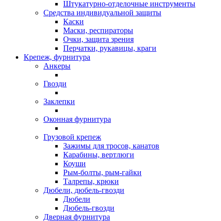
Штукатурно-отделочные инструменты
Средства индивидуальной защиты
Каски
Маски, респираторы
Очки, защита зрения
Перчатки, рукавицы, краги
Крепеж, фурнитура
Анкеры
Гвозди
Заклепки
Оконная фурнитура
Грузовой крепеж
Зажимы для тросов, канатов
Карабины, вертлюги
Коуши
Рым-болты, рым-гайки
Талрепы, крюки
Дюбели, дюбель-гвозди
Дюбели
Дюбель-гвозди
Дверная фурнитура