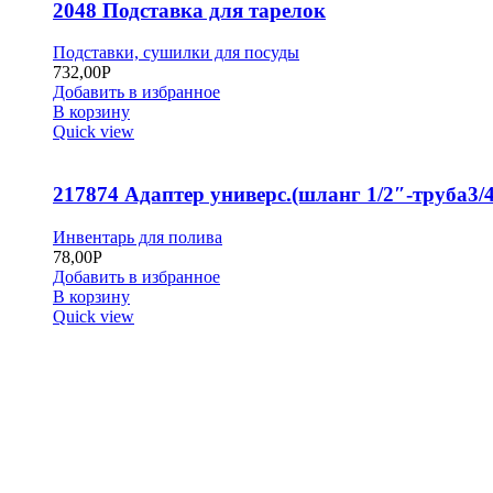
2048 Подставка для тарелок
Подставки, сушилки для посуды
732,00
Р
Добавить в избранное
В корзину
Quick view
217874 Адаптер универс.(шланг 1/2″-труба3/4
Инвентарь для полива
78,00
Р
Добавить в избранное
В корзину
Quick view