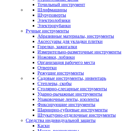
Точильный инструмент
Шлифмашины
Шуруповерты
Электролобзики
Электрорубанки
Ручные инструменты
Абразивные материалы, инструменты
Аксессуары для укладки плитки
Горелки, зажигалки
Измерительно-разметочные инструменты
Ножовки, лобзики
Организация рабочего места
Отвертки
Режущие инструменты
Садовые инструменты, инвентарь
Степлеры, скобы
Столярно-слесарные инструменты
Ударно-рычажные инструменты
Упаковочные ленты, изоленты
Фиксирующие инструменты
Шарнирно-губцевые инструменты
Штукатурно-отделочные инструменты
Средства индивидуальной защиты
Каски
Маски, респираторы