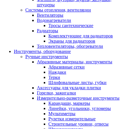
штуцеры
Системы отопления, вентиляции
Вентиляторы
Водонагреватели
Тросы сантехнические
Радиаторы
Комплектующие для радиаторов
Экраны для радиаторов
Тепловентиляторы, обогреватели
Инструменты, оборудование
Ручные инструменты
Абразивные материалы, инструменты
Абразивные сетки
Наждаки
Терки
Шлифовальные листы, губки
Аксессуары для укладки плитки
Горелки, зажигалки
Измерительно-разметочные инструменты
Карандаши, маркеры
Линейки, угольники, угломеры
Мультиметры
Рулетки измерительные
Строительные уровни, отвесы