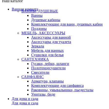
Наш каталог
Ванная комната
ВАННЫ, ДУШЕВЫЕ
Ванны
Душевые кабины
Комплектующие для ванн, душевых кабин
Поддоны
МЕБЕЛЬ, АКСЕССУАРЫ
Аксессуары для ванной
Аксессуары для туалета
Зеркала
Мебель для ванных
Сушилки для белья
САНТЕХНИКА
Гусаки, лейки, шланги
Полотенцесушители
Смесители
САНФАЯНС
Арматура, клапаны
Комплектующие для санфаянса
Раковины, умывальники, пьедесталы
Унитазы, биде
Для дома и сада
Для дома и сада