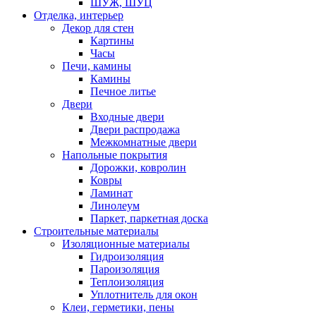
ШУЖ, ШУЦ
Отделка, интерьер
Декор для стен
Картины
Часы
Печи, камины
Камины
Печное литье
Двери
Входные двери
Двери распродажа
Межкомнатные двери
Напольные покрытия
Дорожки, ковролин
Ковры
Ламинат
Линолеум
Паркет, паркетная доска
Строительные материалы
Изоляционные материалы
Гидроизоляция
Пароизоляция
Теплоизоляция
Уплотнитель для окон
Клеи, герметики, пены