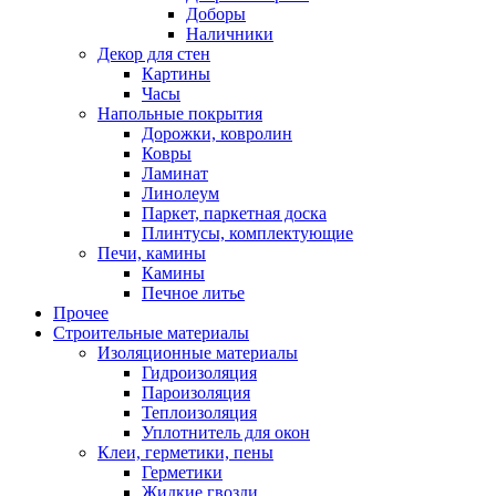
Доборы
Наличники
Декор для стен
Картины
Часы
Напольные покрытия
Дорожки, ковролин
Ковры
Ламинат
Линолеум
Паркет, паркетная доска
Плинтусы, комплектующие
Печи, камины
Камины
Печное литье
Прочее
Строительные материалы
Изоляционные материалы
Гидроизоляция
Пароизоляция
Теплоизоляция
Уплотнитель для окон
Клеи, герметики, пены
Герметики
Жидкие гвозди