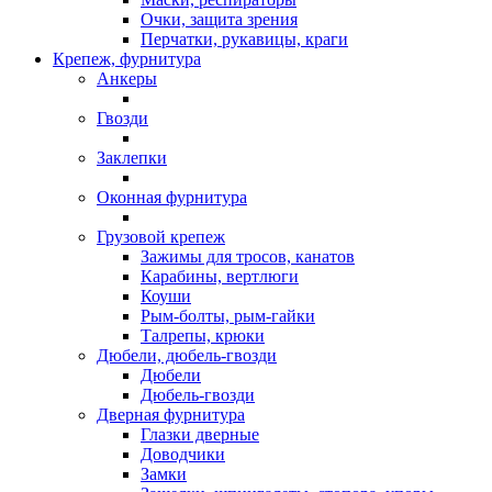
Очки, защита зрения
Перчатки, рукавицы, краги
Крепеж, фурнитура
Анкеры
Гвозди
Заклепки
Оконная фурнитура
Грузовой крепеж
Зажимы для тросов, канатов
Карабины, вертлюги
Коуши
Рым-болты, рым-гайки
Талрепы, крюки
Дюбели, дюбель-гвозди
Дюбели
Дюбель-гвозди
Дверная фурнитура
Глазки дверные
Доводчики
Замки