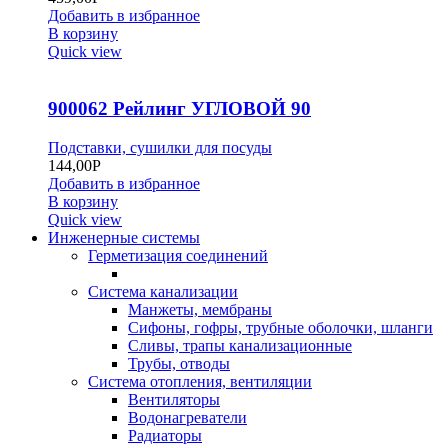
Добавить в избранное
В корзину
Quick view
900062 Рейлинг УГЛОВОЙ 90
Подставки, сушилки для посуды
144,00
Р
Добавить в избранное
В корзину
Quick view
Инженерные системы
Герметизация соединений
Система канализации
Манжеты, мембраны
Сифоны, гофры, трубные оболочки, шланги
Сливы, трапы канализационные
Трубы, отводы
Система отопления, вентиляции
Вентиляторы
Водонагреватели
Радиаторы