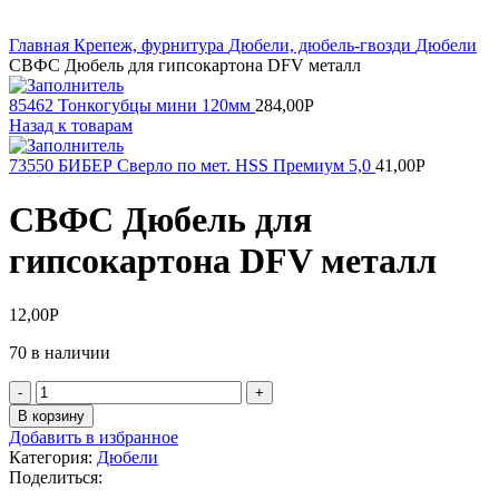
Увеличить
Главная
Крепеж, фурнитура
Дюбели, дюбель-гвозди
Дюбели
СВФС Дюбель для гипсокартона DFV металл
85462 Тонкогубцы мини 120мм
284,00
Р
Назад к товарам
73550 БИБЕР Сверло по мет. HSS Премиум 5,0
41,00
Р
СВФС Дюбель для
гипсокартона DFV металл
12,00
Р
70 в наличии
Количество
товара
В корзину
СВФС
Добавить в избранное
Дюбель
Категория:
Дюбели
для
Поделиться:
гипсокартона