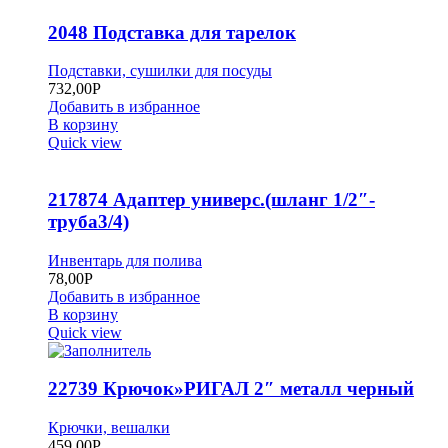
2048 Подставка для тарелок
Подставки, сушилки для посуды
732,00
Р
Добавить в избранное
В корзину
Quick view
217874 Адаптер универс.(шланг 1/2″-
труба3/4)
Инвентарь для полива
78,00
Р
Добавить в избранное
В корзину
Quick view
22739 Крючок»РИГАЛ 2″ металл черный
Крючки, вешалки
459,00
Р