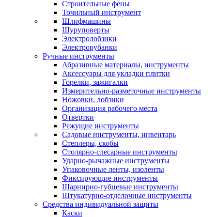
Строительные фены
Точильный инструмент
Шлифмашины
Шуруповерты
Электролобзики
Электрорубанки
Ручные инструменты
Абразивные материалы, инструменты
Аксессуары для укладки плитки
Горелки, зажигалки
Измерительно-разметочные инструменты
Ножовки, лобзики
Организация рабочего места
Отвертки
Режущие инструменты
Садовые инструменты, инвентарь
Степлеры, скобы
Столярно-слесарные инструменты
Ударно-рычажные инструменты
Упаковочные ленты, изоленты
Фиксирующие инструменты
Шарнирно-губцевые инструменты
Штукатурно-отделочные инструменты
Средства индивидуальной защиты
Каски