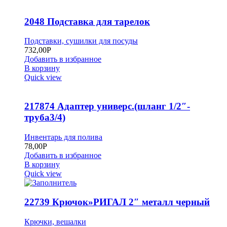
2048 Подставка для тарелок
Подставки, сушилки для посуды
732,00
Р
Добавить в избранное
В корзину
Quick view
217874 Адаптер универс.(шланг 1/2″-
труба3/4)
Инвентарь для полива
78,00
Р
Добавить в избранное
В корзину
Quick view
22739 Крючок»РИГАЛ 2″ металл черный
Крючки, вешалки