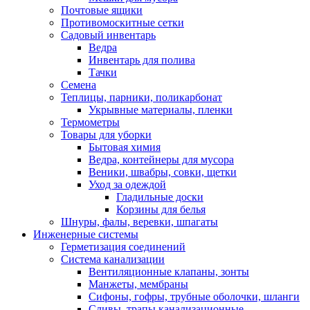
Почтовые ящики
Противомоскитные сетки
Садовый инвентарь
Ведра
Инвентарь для полива
Тачки
Семена
Теплицы, парники, поликарбонат
Укрывные материалы, пленки
Термометры
Товары для уборки
Бытовая химия
Ведра, контейнеры для мусора
Веники, швабры, совки, щетки
Уход за одеждой
Гладильные доски
Корзины для белья
Шнуры, фалы, веревки, шпагаты
Инженерные системы
Герметизация соединений
Система канализации
Вентиляционные клапаны, зонты
Манжеты, мембраны
Сифоны, гофры, трубные оболочки, шланги
Сливы, трапы канализационные