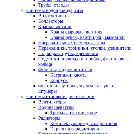
Трубы, отводы
Системы водопровода, газа
Водосчетчики
Коллекторы
Краны, вентили
Краны шаровые, вентиля
Краны-буксы, картриджи, маховики
Нагревательные элементы, тэны
Переходники, тройники, уголки, удлинители
Подводки, трубы, крепления
Подмотки, прокладки, пробки, фитинговые
кольца
Фильтры, водоочистители
Катриджи, касеты
Корпусы
Фитинги, футорки, муфты, заглушки,
штуцеры
Системы отопления, вентиляции
Вентиляторы
Водонагреватели
Тросы сантехнические
Радиаторы
Комплектующие для радиаторов
Экраны для радиаторов