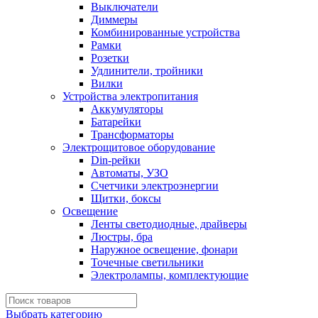
Выключатели
Диммеры
Комбинированные устройства
Рамки
Розетки
Удлинители, тройники
Вилки
Устройства электропитания
Аккумуляторы
Батарейки
Трансформаторы
Электрощитовое оборудование
Din-рейки
Автоматы, УЗО
Счетчики электроэнергии
Щитки, боксы
Освещение
Ленты светодиодные, драйверы
Люстры, бра
Наружное освещение, фонари
Точечные светильники
Электролампы, комплектующие
Выбрать категорию