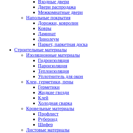
Входные двери
Двери распродажа
Межкомнатные двери
Напольные покрытия
Дорожки, ковролин
Ковры
Ламинат
Линолеум
Паркет, паркетная доска
Строительные материалы
Изоляционные материалы
Гидроизоляция
Пароизоляция
Теплоизоляция
Уплотнитель для окон
Клеи, герметики, пены
Герметики
Жидкие гвозди
Клей
Холодная сварка
Кровельные материалы
Профлист
Рубероид
Шифер
Листовые материалы