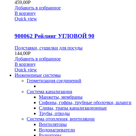
459,00
Р
Добавить в избранное
В корзину
Quick view
900062 Рейлинг УГЛОВОЙ 90
Подставки, сушилки для посуды
144,00
Р
Добавить в избранное
В корзину
Quick view
Инженерные системы
Герметизация соединений
Система канализации
Манжеты, мембраны
Сифоны, гофры, трубные оболочки, шланги
Сливы, трапы канализационные
Трубы, отводы
Система отопления, вентиляции
Вентиляторы
Водонагреватели
Радиаторы