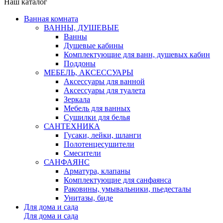
Наш каталог
Ванная комната
ВАННЫ, ДУШЕВЫЕ
Ванны
Душевые кабины
Комплектующие для ванн, душевых кабин
Поддоны
МЕБЕЛЬ, АКСЕССУАРЫ
Аксессуары для ванной
Аксессуары для туалета
Зеркала
Мебель для ванных
Сушилки для белья
САНТЕХНИКА
Гусаки, лейки, шланги
Полотенцесушители
Смесители
САНФАЯНС
Арматура, клапаны
Комплектующие для санфаянса
Раковины, умывальники, пьедесталы
Унитазы, биде
Для дома и сада
Для дома и сада