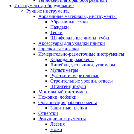
Тепловентиляторы, обогреватели
Инструменты, оборудование
Ручные инструменты
Абразивные материалы, инструменты
Абразивные сетки
Наждаки
Терки
Шлифовальные листы, губки
Аксессуары для укладки плитки
Горелки, зажигалки
Измерительно-разметочные инструменты
Карандаши, маркеры
Линейки, угольники, угломеры
Мультиметры
Рулетки измерительные
Строительные уровни, отвесы
Штангенциркули
Монтажный инструмент
Ножовки, лобзики
Организация рабочего места
Защитные пленки
Отвертки
Режущие инструменты
Лезвия
Ножи