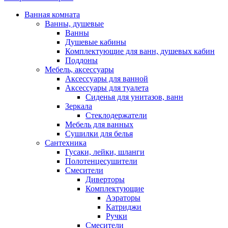
Ванная комната
Ванны, душевые
Ванны
Душевые кабины
Комплектующие для ванн, душевых кабин
Поддоны
Мебель, аксессуары
Аксессуары для ванной
Аксессуары для туалета
Сиденья для унитазов, ванн
Зеркала
Стеклодержатели
Мебель для ванных
Сушилки для белья
Сантехника
Гусаки, лейки, шланги
Полотенцесушители
Смесители
Диверторы
Комплектующие
Аэраторы
Катриджи
Ручки
Смесители