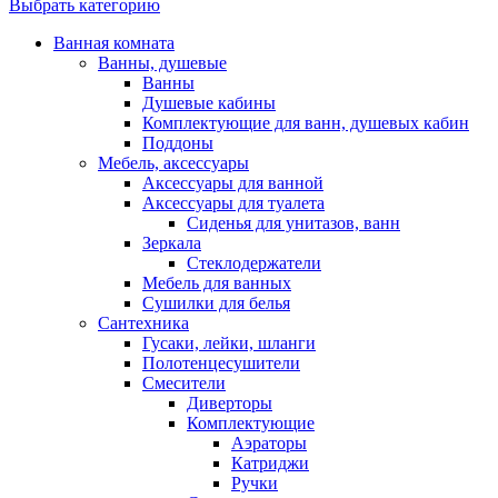
Выбрать категорию
Ванная комната
Ванны, душевые
Ванны
Душевые кабины
Комплектующие для ванн, душевых кабин
Поддоны
Мебель, аксессуары
Аксессуары для ванной
Аксессуары для туалета
Сиденья для унитазов, ванн
Зеркала
Стеклодержатели
Мебель для ванных
Сушилки для белья
Сантехника
Гусаки, лейки, шланги
Полотенцесушители
Смесители
Диверторы
Комплектующие
Аэраторы
Катриджи
Ручки