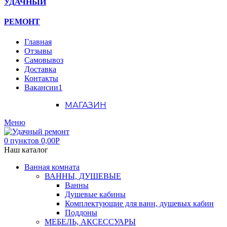
УДАЧНЫЙ
РЕМОНТ
Главная
Отзывы
Самовывоз
Доставка
Контакты
Вакансии
1
МАГАЗИН
Меню
0
пунктов
0,00
Р
Наш каталог
Ванная комната
ВАННЫ, ДУШЕВЫЕ
Ванны
Душевые кабины
Комплектующие для ванн, душевых кабин
Поддоны
МЕБЕЛЬ, АКСЕССУАРЫ