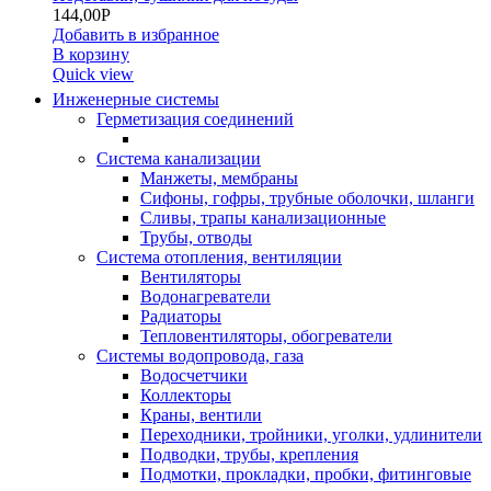
144,00
Р
Добавить в избранное
В корзину
Quick view
Инженерные системы
Герметизация соединений
Система канализации
Манжеты, мембраны
Сифоны, гофры, трубные оболочки, шланги
Сливы, трапы канализационные
Трубы, отводы
Система отопления, вентиляции
Вентиляторы
Водонагреватели
Радиаторы
Тепловентиляторы, обогреватели
Системы водопровода, газа
Водосчетчики
Коллекторы
Краны, вентили
Переходники, тройники, уголки, удлинители
Подводки, трубы, крепления
Подмотки, прокладки, пробки, фитинговые