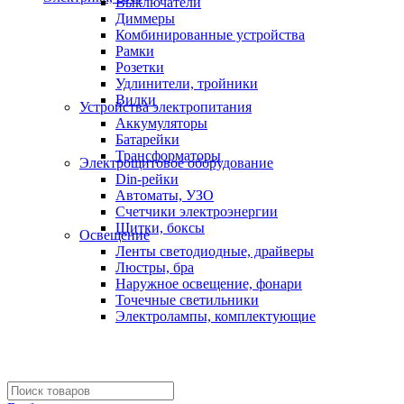
Выключатели
Диммеры
Комбинированные устройства
Рамки
Розетки
Удлинители, тройники
Вилки
Устройства электропитания
Аккумуляторы
Батарейки
Трансформаторы
Электрощитовое оборудование
Din-рейки
Автоматы, УЗО
Счетчики электроэнергии
Щитки, боксы
Освещение
Ленты светодиодные, драйверы
Люстры, бра
Наружное освещение, фонари
Точечные светильники
Электролампы, комплектующие