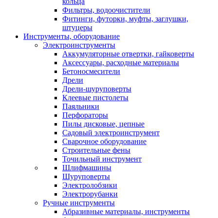
кольца
Фильтры, водоочистители
Фитинги, футорки, муфты, заглушки,
штуцеры
Инструменты, оборудование
Электроинструменты
Аккумуляторные отвертки, гайковерты
Аксессуары, расходные материалы
Бетоносмесители
Дрели
Дрели-шуруповерты
Клеевые пистолеты
Паяльники
Перфораторы
Пилы дисковые, цепные
Садовый электроинструмент
Сварочное оборудование
Строительные фены
Точильный инструмент
Шлифмашины
Шуруповерты
Электролобзики
Электрорубанки
Ручные инструменты
Абразивные материалы, инструменты