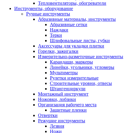
Тепловентиляторы, обогреватели
Инструменты, оборудование
Ручные инструменты
Абразивные материалы, инструменты
Абразивные сетки
Наждаки
Терки
Шлифовальные листы, губки
Аксессуары для укладки плитки
Горелки, зажигалки
Измерительно-разметочные инструменты
Карандаши, маркеры
Линейки, угольники, угломеры
Мультиметры
Рулетки измерительные
Строительные уровни, отвесы
Штангенциркули
Монтажный инструмент
Ножовки, лобзики
Организация рабочего места
Защитные пленки
Отвертки
Режущие инструменты
Лезвия
Ножи