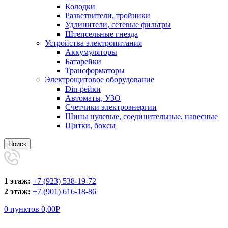
Колодки
Разветвители, тройники
Удлинители, сетевые фильтры
Штепсельные гнезда
Устройства электропитания
Аккумуляторы
Батарейки
Трансформаторы
Электрощитовое оборудование
Din-рейки
Автоматы, УЗО
Счетчики электроэнергии
Шины нулевые, соединительные, навесные
Щитки, боксы
Поиск
1 этаж:
+7 (923) 538-19-72
2 этаж:
+7 (901) 616-18-86
0
пунктов
0,00
Р