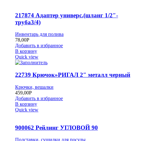
217874 Адаптер универс.(шланг 1/2″-
труба3/4)
Инвентарь для полива
78,00
Р
Добавить в избранное
В корзину
Quick view
22739 Крючок»РИГАЛ 2″ металл черный
Крючки, вешалки
459,00
Р
Добавить в избранное
В корзину
Quick view
900062 Рейлинг УГЛОВОЙ 90
Подставки, сушилки для посуды