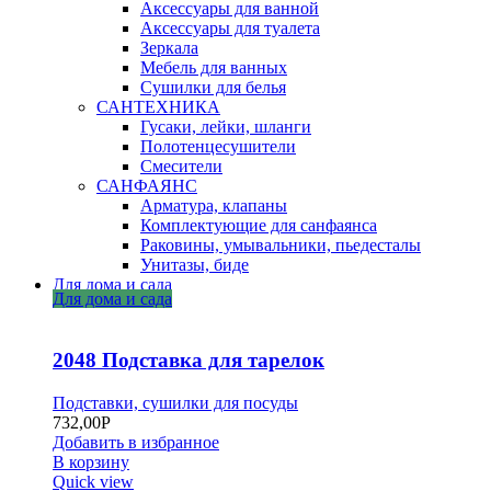
Аксессуары для ванной
Аксессуары для туалета
Зеркала
Мебель для ванных
Сушилки для белья
САНТЕХНИКА
Гусаки, лейки, шланги
Полотенцесушители
Смесители
САНФАЯНС
Арматура, клапаны
Комплектующие для санфаянса
Раковины, умывальники, пьедесталы
Унитазы, биде
Для дома и сада
Для дома и сада
2048 Подставка для тарелок
Подставки, сушилки для посуды
732,00
Р
Добавить в избранное
В корзину
Quick view