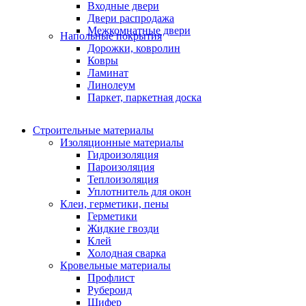
Входные двери
Двери распродажа
Межкомнатные двери
Напольные покрытия
Дорожки, ковролин
Ковры
Ламинат
Линолеум
Паркет, паркетная доска
Строительные материалы
Изоляционные материалы
Гидроизоляция
Пароизоляция
Теплоизоляция
Уплотнитель для окон
Клеи, герметики, пены
Герметики
Жидкие гвозди
Клей
Холодная сварка
Кровельные материалы
Профлист
Рубероид
Шифер