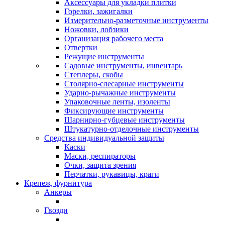
Аксессуары для укладки плитки
Горелки, зажигалки
Измерительно-разметочные инструменты
Ножовки, лобзики
Организация рабочего места
Отвертки
Режущие инструменты
Садовые инструменты, инвентарь
Степлеры, скобы
Столярно-слесарные инструменты
Ударно-рычажные инструменты
Упаковочные ленты, изоленты
Фиксирующие инструменты
Шарнирно-губцевые инструменты
Штукатурно-отделочные инструменты
Средства индивидуальной защиты
Каски
Маски, респираторы
Очки, защита зрения
Перчатки, рукавицы, краги
Крепеж, фурнитура
Анкеры
Гвозди