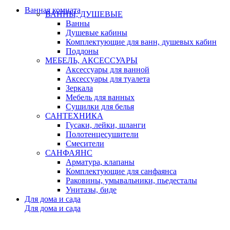
Ванная комната
ВАННЫ, ДУШЕВЫЕ
Ванны
Душевые кабины
Комплектующие для ванн, душевых кабин
Поддоны
МЕБЕЛЬ, АКСЕССУАРЫ
Аксессуары для ванной
Аксессуары для туалета
Зеркала
Мебель для ванных
Сушилки для белья
САНТЕХНИКА
Гусаки, лейки, шланги
Полотенцесушители
Смесители
САНФАЯНС
Арматура, клапаны
Комплектующие для санфаянса
Раковины, умывальники, пьедесталы
Унитазы, биде
Для дома и сада
Для дома и сада