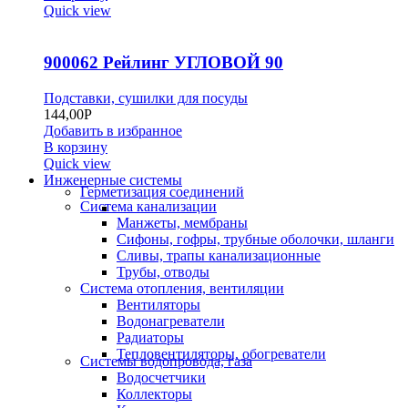
Quick view
900062 Рейлинг УГЛОВОЙ 90
Подставки, сушилки для посуды
144,00
Р
Добавить в избранное
В корзину
Quick view
Инженерные системы
Герметизация соединений
Система канализации
Манжеты, мембраны
Сифоны, гофры, трубные оболочки, шланги
Сливы, трапы канализационные
Трубы, отводы
Система отопления, вентиляции
Вентиляторы
Водонагреватели
Радиаторы
Тепловентиляторы, обогреватели
Системы водопровода, газа
Водосчетчики
Коллекторы