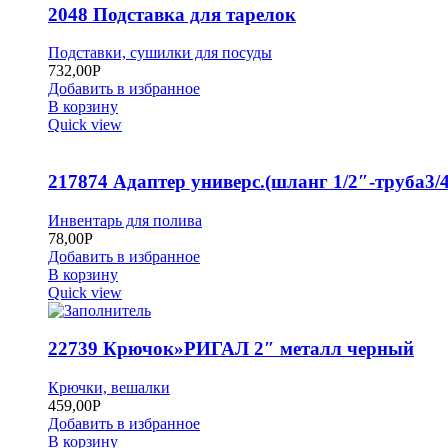
2048 Подставка для тарелок
Подставки, сушилки для посуды
732,00
Р
Добавить в избранное
В корзину
Quick view
217874 Адаптер универс.(шланг 1/2″-труба3/4
Инвентарь для полива
78,00
Р
Добавить в избранное
В корзину
Quick view
22739 Крючок»РИГАЛ 2″ металл черный
Крючки, вешалки
459,00
Р
Добавить в избранное
В корзину