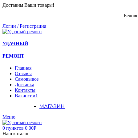
Доставим Ваши товары!
Белово
Логин / Регистрация
УДАЧНЫЙ
РЕМОНТ
Главная
Отзывы
Самовывоз
Доставка
Контакты
Вакансии
1
МАГАЗИН
Меню
0
пунктов
0,00
Р
Наш каталог