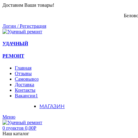
Доставим Ваши товары!
Белово
Логин / Регистрация
УДАЧНЫЙ
РЕМОНТ
Главная
Отзывы
Самовывоз
Доставка
Контакты
Вакансии
1
МАГАЗИН
Меню
0
пунктов
0,00
Р
Наш каталог