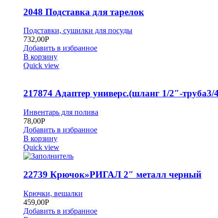
2048 Подставка для тарелок
Подставки, сушилки для посуды
732,00
Р
Добавить в избранное
В корзину
Quick view
217874 Адаптер универс.(шланг 1/2″-труба3/4
Инвентарь для полива
78,00
Р
Добавить в избранное
В корзину
Quick view
22739 Крючок»РИГАЛ 2″ металл черный
Крючки, вешалки
459,00
Р
Добавить в избранное