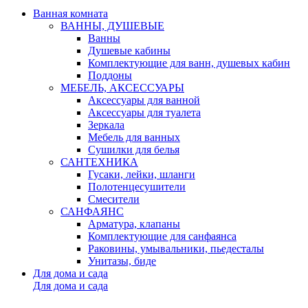
Ванная комната
ВАННЫ, ДУШЕВЫЕ
Ванны
Душевые кабины
Комплектующие для ванн, душевых кабин
Поддоны
МЕБЕЛЬ, АКСЕССУАРЫ
Аксессуары для ванной
Аксессуары для туалета
Зеркала
Мебель для ванных
Сушилки для белья
САНТЕХНИКА
Гусаки, лейки, шланги
Полотенцесушители
Смесители
САНФАЯНС
Арматура, клапаны
Комплектующие для санфаянса
Раковины, умывальники, пьедесталы
Унитазы, биде
Для дома и сада
Для дома и сада