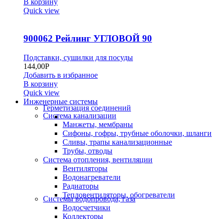
В корзину
Quick view
900062 Рейлинг УГЛОВОЙ 90
Подставки, сушилки для посуды
144,00
Р
Добавить в избранное
В корзину
Quick view
Инженерные системы
Герметизация соединений
Система канализации
Манжеты, мембраны
Сифоны, гофры, трубные оболочки, шланги
Сливы, трапы канализационные
Трубы, отводы
Система отопления, вентиляции
Вентиляторы
Водонагреватели
Радиаторы
Тепловентиляторы, обогреватели
Системы водопровода, газа
Водосчетчики
Коллекторы