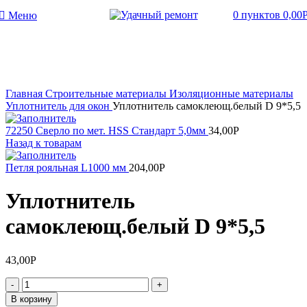
0
пунктов
0,00
Меню
Увеличить
Главная
Строительные материалы
Изоляционные материалы
Уплотнитель для окон
Уплотнитель самоклеющ.белый D 9*5,5
72250 Сверло по мет. HSS Стандарт 5,0мм
34,00
Р
Назад к товарам
Петля рояльная L1000 мм
204,00
Р
Уплотнитель
самоклеющ.белый D 9*5,5
43,00
Р
Количество
товара
В корзину