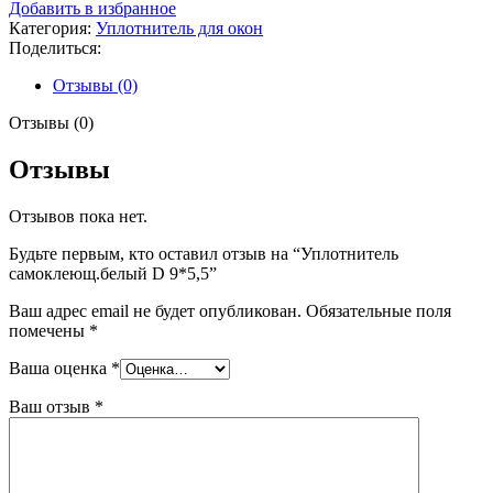
Уплотнитель
Добавить в избранное
самоклеющ.белый
Категория:
Уплотнитель для окон
D
Поделиться:
9*5,5
Отзывы (0)
Отзывы (0)
Отзывы
Отзывов пока нет.
Будьте первым, кто оставил отзыв на “Уплотнитель
самоклеющ.белый D 9*5,5”
Ваш адрес email не будет опубликован.
Обязательные поля
помечены
*
Ваша оценка
*
Ваш отзыв
*