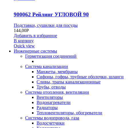
900062 Рейлинг УГЛОВОЙ 90
Подставки, сушилки для посуды
144,00
Р
Добавить в избранное
В корзину
Quick view
Инженерные системы
Герметизация соединений
Система канализации
Манжеты, мембраны
Сифоны, гофры, трубные оболочки, шланги
Сливы, трапы канализационные
Трубы, отводы
Система отопления, вентиляции
Вентиляторы
Водонагреватели
Радиаторы
Тепловентиляторы, обогреватели
Системы водопровода, газа
Водосчетчики