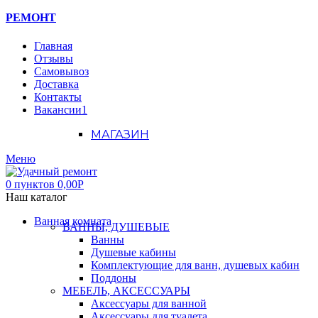
РЕМОНТ
Главная
Отзывы
Самовывоз
Доставка
Контакты
Вакансии
1
МАГАЗИН
Меню
0
пунктов
0,00
Р
Наш каталог
Ванная комната
ВАННЫ, ДУШЕВЫЕ
Ванны
Душевые кабины
Комплектующие для ванн, душевых кабин
Поддоны
МЕБЕЛЬ, АКСЕССУАРЫ
Аксессуары для ванной
Аксессуары для туалета