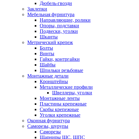
Дюбель-гвозди
Заклепки
Мебельная фурнитура
Направляющие, ролики
Опоры, подставки
Подвески, уголки
Шканты
Метрический крепеж
Болты
Винты
Гайки, контргайки
Шайбы
Шпильки резьбовые
Монтажные детали
Кронштейны
Металлические профили
Швеллеры, уголки
Монтажные ленты
Пластины крепежные
Скобы крепежные
Уголки крепежные
Оконная фурнитура
Саморезы, шурупы
Саморезы
Шарниры ШС, ШПС