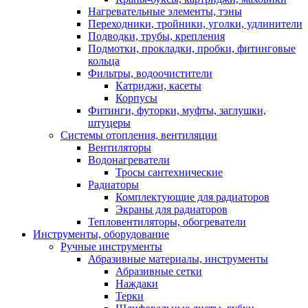
Нагревательные элементы, тэны
Переходники, тройники, уголки, удлинители
Подводки, трубы, крепления
Подмотки, прокладки, пробки, фитинговые
кольца
Фильтры, водоочистители
Катриджи, касеты
Корпусы
Фитинги, футорки, муфты, заглушки,
штуцеры
Системы отопления, вентиляции
Вентиляторы
Водонагреватели
Тросы сантехнические
Радиаторы
Комплектующие для радиаторов
Экраны для радиаторов
Тепловентиляторы, обогреватели
Инструменты, оборудование
Ручные инструменты
Абразивные материалы, инструменты
Абразивные сетки
Наждаки
Терки