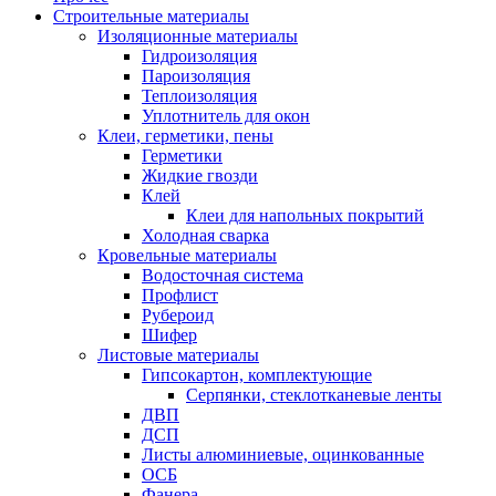
Строительные материалы
Изоляционные материалы
Гидроизоляция
Пароизоляция
Теплоизоляция
Уплотнитель для окон
Клеи, герметики, пены
Герметики
Жидкие гвозди
Клей
Клеи для напольных покрытий
Холодная сварка
Кровельные материалы
Водосточная система
Профлист
Рубероид
Шифер
Листовые материалы
Гипсокартон, комплектующие
Серпянки, стеклотканевые ленты
ДВП
ДСП
Листы алюминиевые, оцинкованные
ОСБ
Фанера