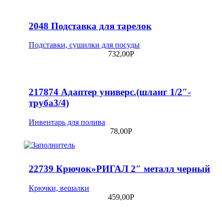
2048 Подставка для тарелок
Подставки, сушилки для посуды
732,00
Р
217874 Адаптер универс.(шланг 1/2″-
труба3/4)
Инвентарь для полива
78,00
Р
22739 Крючок»РИГАЛ 2″ металл черный
Крючки, вешалки
459,00
Р