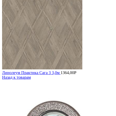
Линолеум Практика Сага 3 3,0м
1364,00
Р
Назад к товарам