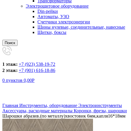
Трансформаторы
Электрощитовое оборудование
Din-рейки
Автоматы, УЗО
Счетчики электроэнергии
Шины нулевые, соединительные, навесные
Щитки, боксы
Поиск
1 этаж:
+7 (923) 538-19-72
2 этаж:
+7 (901) 616-18-86
0
пунктов
0,00
Р
Увеличить
Главная
Инструменты, оборудование
Электроинструменты
Аксессуары, расходные материалы
Коронки, фрезы, шарошки
Шарошки абразив.(по металлу)хвостовик 6мм,капля16*18мм