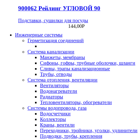
900062 Рейлинг УГЛОВОЙ 90
Подставки, сушилки для посуды
144,00
Р
Инженерные системы
Герметизация соединений
Система канализации
Манжеты, мембраны
Сифоны, гофры, трубные оболочки, шланги
Сливы, трапы канализационные
Трубы, отводы
Система отопления, вентиляции
Вентиляторы
Водонагреватели
Радиаторы
Тепловентиляторы, обогреватели
Системы водопровода, газа
Водосчетчики
Коллекторы
Краны, вентили
Переходники, тройники, уголки, удлинители
Подводки, трубы, крепления