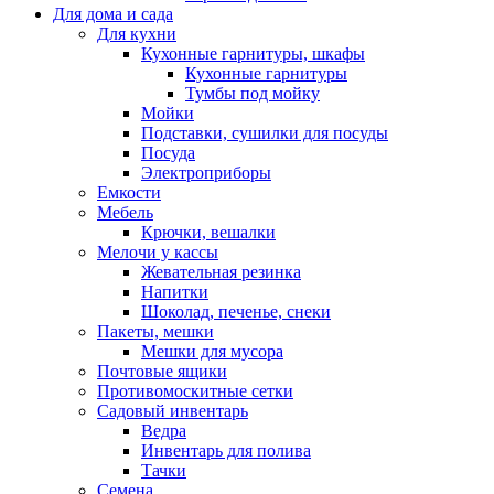
Для дома и сада
Для кухни
Кухонные гарнитуры, шкафы
Кухонные гарнитуры
Тумбы под мойку
Мойки
Подставки, сушилки для посуды
Посуда
Электроприборы
Емкости
Мебель
Крючки, вешалки
Мелочи у кассы
Жевательная резинка
Напитки
Шоколад, печенье, снеки
Пакеты, мешки
Мешки для мусора
Почтовые ящики
Противомоскитные сетки
Садовый инвентарь
Ведра
Инвентарь для полива
Тачки
Семена