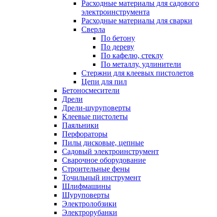
Расходные материалы для садового
электроинструмента
Расходные материалы для сварки
Сверла
По бетону
По дереву
По кафелю, стеклу
По металлу, удлинители
Стержни для клеевых пистолетов
Цепи для пил
Бетоносмесители
Дрели
Дрели-шуруповерты
Клеевые пистолеты
Паяльники
Перфораторы
Пилы дисковые, цепные
Садовый электроинструмент
Сварочное оборудование
Строительные фены
Точильный инструмент
Шлифмашины
Шуруповерты
Электролобзики
Электрорубанки