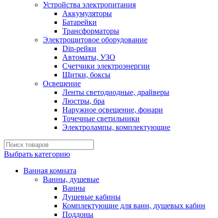
Устройства электропитания
Аккумуляторы
Батарейки
Трансформаторы
Электрощитовое оборудование
Din-рейки
Автоматы, УЗО
Счетчики электроэнергии
Щитки, боксы
Освещение
Ленты светодиодные, драйверы
Люстры, бра
Наружное освещение, фонари
Точечные светильники
Электролампы, комплектующие
Выбрать категорию
Ванная комната
Ванны, душевые
Ванны
Душевые кабины
Комплектующие для ванн, душевых кабин
Поддоны