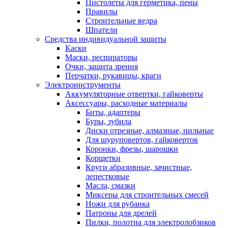
Пистолеты для герметика, пены
Правилы
Строительные ведра
Шпатели
Средства индивидуальной защиты
Каски
Маски, респираторы
Очки, защита зрения
Перчатки, рукавицы, краги
Электроинструменты
Аккумуляторные отвертки, гайковерты
Аксессуары, расходные материалы
Биты, адаптеры
Буры, зубила
Диски отрезные, алмазные, пильные
Для шуруповертов, гайковертов
Коронки, фрезы, шарошки
Корщетки
Круги абразивные, зачистные,
лепестковые
Масла, смазки
Миксеры для строительных смесей
Ножи для рубанка
Патроны для дрелей
Пилки, полотна для электролобзиков