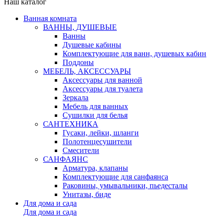
Наш каталог
Ванная комната
ВАННЫ, ДУШЕВЫЕ
Ванны
Душевые кабины
Комплектующие для ванн, душевых кабин
Поддоны
МЕБЕЛЬ, АКСЕССУАРЫ
Аксессуары для ванной
Аксессуары для туалета
Зеркала
Мебель для ванных
Сушилки для белья
САНТЕХНИКА
Гусаки, лейки, шланги
Полотенцесушители
Смесители
САНФАЯНС
Арматура, клапаны
Комплектующие для санфаянса
Раковины, умывальники, пьедесталы
Унитазы, биде
Для дома и сада
Для дома и сада