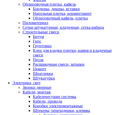
Облицовочная плитка, кафель
Бордюры, декоры, вставки
Напольная плитка, керамогранит
Облицовочный кафель, плитка
Пиломатериал
Сетки штукатурные, кладочные, сетка-рабица
Строительные смеси
Битум
Гипс
Грунтовки
Клеи для кладки плитки, камня и кладочные
смеси
Песок
Расшивочные смеси, затирки
Цемент
Шпатлевки
Штукатурки
Электрика, свет
Звонки дверные
Кабели, монтаж
Кабеленесущие системы
Кабели, провода
Коробки электромонтажные
Штекеры, переходники, клеммы