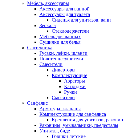
Мебель, аксессуары
Аксессуары для ванной
Аксессуары для туалета
Сиденья для унитазов, ванн
Зеркала
Стеклодержатели
Мебель для ванных
Сушилки для белья
Сантехника
Гусаки, лейки, шланги
Полотенцесушители
Смесители
Диверторы
Комплектующие
Аэраторы
Катриджи
Ручки
Смесители
Санфаянс
Арматура, клапаны
Комплектующие для санфаянса
Крепления для унитазов, раковин
Раковины, умывальники, пьедесталы
Унитазы, биде
Горшки детские