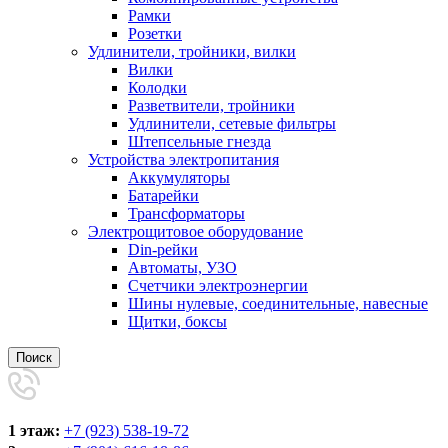
Рамки
Розетки
Удлинители, тройники, вилки
Вилки
Колодки
Разветвители, тройники
Удлинители, сетевые фильтры
Штепсельные гнезда
Устройства электропитания
Аккумуляторы
Батарейки
Трансформаторы
Электрощитовое оборудование
Din-рейки
Автоматы, УЗО
Счетчики электроэнергии
Шины нулевые, соединительные, навесные
Щитки, боксы
Поиск
1 этаж:
+7 (923) 538-19-72