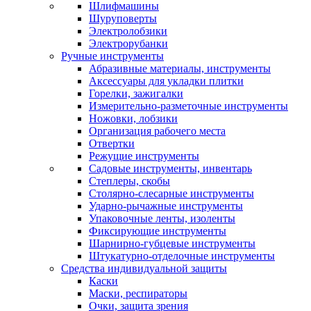
Шлифмашины
Шуруповерты
Электролобзики
Электрорубанки
Ручные инструменты
Абразивные материалы, инструменты
Аксессуары для укладки плитки
Горелки, зажигалки
Измерительно-разметочные инструменты
Ножовки, лобзики
Организация рабочего места
Отвертки
Режущие инструменты
Садовые инструменты, инвентарь
Степлеры, скобы
Столярно-слесарные инструменты
Ударно-рычажные инструменты
Упаковочные ленты, изоленты
Фиксирующие инструменты
Шарнирно-губцевые инструменты
Штукатурно-отделочные инструменты
Средства индивидуальной защиты
Каски
Маски, респираторы
Очки, защита зрения