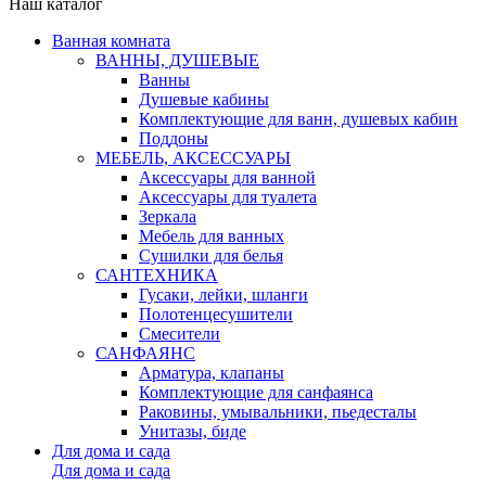
Наш каталог
Ванная комната
ВАННЫ, ДУШЕВЫЕ
Ванны
Душевые кабины
Комплектующие для ванн, душевых кабин
Поддоны
МЕБЕЛЬ, АКСЕССУАРЫ
Аксессуары для ванной
Аксессуары для туалета
Зеркала
Мебель для ванных
Сушилки для белья
САНТЕХНИКА
Гусаки, лейки, шланги
Полотенцесушители
Смесители
САНФАЯНС
Арматура, клапаны
Комплектующие для санфаянса
Раковины, умывальники, пьедесталы
Унитазы, биде
Для дома и сада
Для дома и сада