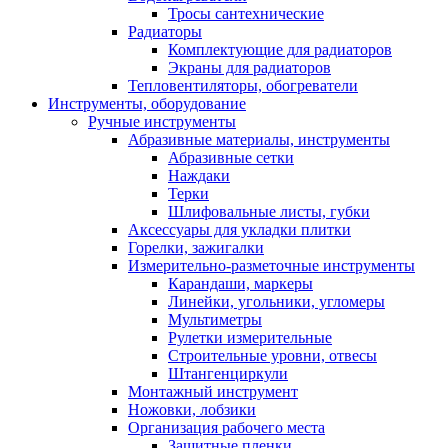
Тросы сантехнические
Радиаторы
Комплектующие для радиаторов
Экраны для радиаторов
Тепловентиляторы, обогреватели
Инструменты, оборудование
Ручные инструменты
Абразивные материалы, инструменты
Абразивные сетки
Наждаки
Терки
Шлифовальные листы, губки
Аксессуары для укладки плитки
Горелки, зажигалки
Измерительно-разметочные инструменты
Карандаши, маркеры
Линейки, угольники, угломеры
Мультиметры
Рулетки измерительные
Строительные уровни, отвесы
Штангенциркули
Монтажный инструмент
Ножовки, лобзики
Организация рабочего места
Защитные пленки