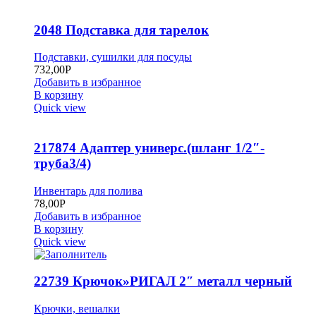
2048 Подставка для тарелок
Подставки, сушилки для посуды
732,00
Р
Добавить в избранное
В корзину
Quick view
217874 Адаптер универс.(шланг 1/2″-
труба3/4)
Инвентарь для полива
78,00
Р
Добавить в избранное
В корзину
Quick view
22739 Крючок»РИГАЛ 2″ металл черный
Крючки, вешалки