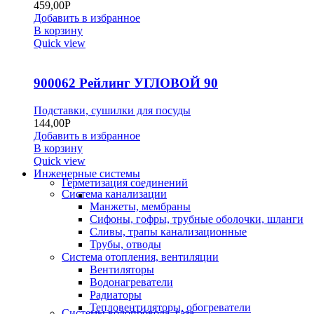
459,00
Р
Добавить в избранное
В корзину
Quick view
900062 Рейлинг УГЛОВОЙ 90
Подставки, сушилки для посуды
144,00
Р
Добавить в избранное
В корзину
Quick view
Инженерные системы
Герметизация соединений
Система канализации
Манжеты, мембраны
Сифоны, гофры, трубные оболочки, шланги
Сливы, трапы канализационные
Трубы, отводы
Система отопления, вентиляции
Вентиляторы
Водонагреватели
Радиаторы
Тепловентиляторы, обогреватели
Системы водопровода, газа