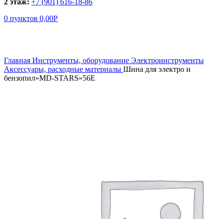
2 этаж:
+7 (901) 616-18-86
0
пунктов
0,00
Р
Увеличить
Главная
Инструменты, оборудование
Электроинструменты
Аксессуары, расходные материалы
Шина для электро и
бензопил»MD-STARS»56E