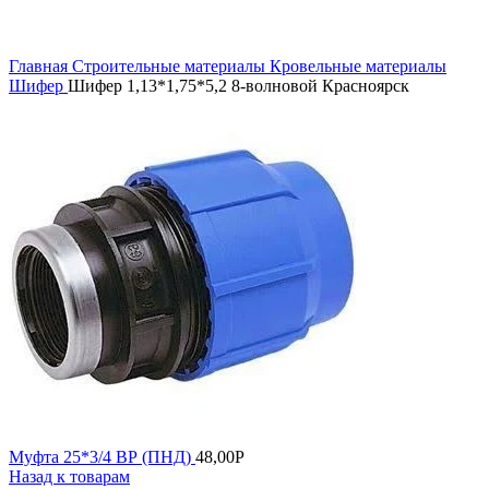
Увеличить
Главная
Строительные материалы
Кровельные материалы
Шифер
Шифер 1,13*1,75*5,2 8-волновой Красноярск
Муфта 25*3/4 ВР (ПНД)
48,00
Р
Назад к товарам