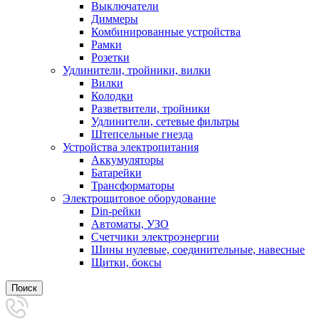
Выключатели
Диммеры
Комбинированные устройства
Рамки
Розетки
Удлинители, тройники, вилки
Вилки
Колодки
Разветвители, тройники
Удлинители, сетевые фильтры
Штепсельные гнезда
Устройства электропитания
Аккумуляторы
Батарейки
Трансформаторы
Электрощитовое оборудование
Din-рейки
Автоматы, УЗО
Счетчики электроэнергии
Шины нулевые, соединительные, навесные
Щитки, боксы
Поиск