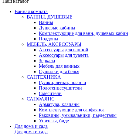
Наш каталог
Ванная комната
ВАННЫ, ДУШЕВЫЕ
Ванны
Душевые кабины
Комплектующие для ванн, душевых кабин
Поддоны
МЕБЕЛЬ, АКСЕССУАРЫ
Аксессуары для ванной
Аксессуары для туалета
Зеркала
Мебель для ванных
Сушилки для белья
САНТЕХНИКА
Гусаки, лейки, шланги
Полотенцесушители
Смесители
САНФАЯНС
Арматура, клапаны
Комплектующие для санфаянса
Раковины, умывальники, пьедесталы
Унитазы, биде
Для дома и сада
Для дома и сада