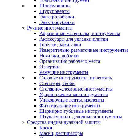
Точильный инструмент
Шлифмашины
Шуруповерты
Электролобзики
Электрорубанки
Ручные инструменты
Абразивные материалы, инструменты
Аксессуары для укладки плитки
Горелки, зажигалки
Измерительно-разметочные инструменты
Ножовки, лобзики
Организация рабочего места
Отвертки
Режущие инструменты
Садовые инструменты, инвентарь
Степлеры, скобы
Столярно-слесарные инструменты
Ударно-рычажные инструменты
Упаковочные ленты, изоленты
Фиксирующие инструменты
Шарнирно-губцевые инструменты
Штукатурно-отделочные инструменты
Средства индивидуальной защиты
Каски
Маски, респираторы