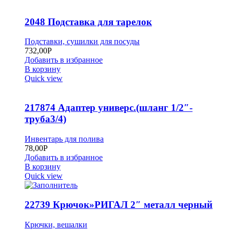
2048 Подставка для тарелок
Подставки, сушилки для посуды
732,00
Р
Добавить в избранное
В корзину
Quick view
217874 Адаптер универс.(шланг 1/2″-
труба3/4)
Инвентарь для полива
78,00
Р
Добавить в избранное
В корзину
Quick view
22739 Крючок»РИГАЛ 2″ металл черный
Крючки, вешалки