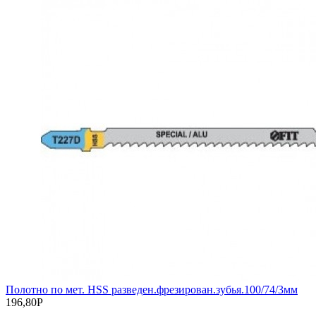
Полотно по мет. HSS разведен.фрезирован.зубья.100/74/3мм
196,80
Р