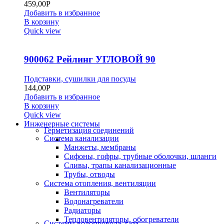
459,00
Р
Добавить в избранное
В корзину
Quick view
900062 Рейлинг УГЛОВОЙ 90
Подставки, сушилки для посуды
144,00
Р
Добавить в избранное
В корзину
Quick view
Инженерные системы
Герметизация соединений
Система канализации
Манжеты, мембраны
Сифоны, гофры, трубные оболочки, шланги
Сливы, трапы канализационные
Трубы, отводы
Система отопления, вентиляции
Вентиляторы
Водонагреватели
Радиаторы
Тепловентиляторы, обогреватели
Системы водопровода, газа