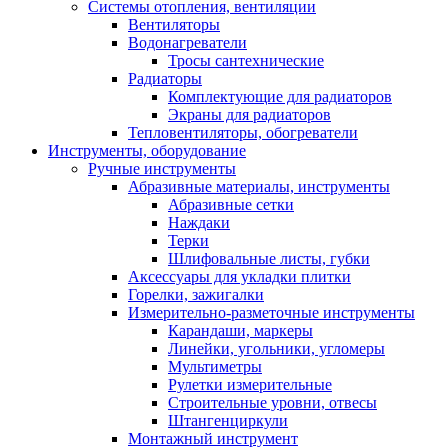
Системы отопления, вентиляции
Вентиляторы
Водонагреватели
Тросы сантехнические
Радиаторы
Комплектующие для радиаторов
Экраны для радиаторов
Тепловентиляторы, обогреватели
Инструменты, оборудование
Ручные инструменты
Абразивные материалы, инструменты
Абразивные сетки
Наждаки
Терки
Шлифовальные листы, губки
Аксессуары для укладки плитки
Горелки, зажигалки
Измерительно-разметочные инструменты
Карандаши, маркеры
Линейки, угольники, угломеры
Мультиметры
Рулетки измерительные
Строительные уровни, отвесы
Штангенциркули
Монтажный инструмент