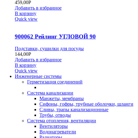
459,00
Р
Добавить в избранное
В корзину
Quick view
900062 Рейлинг УГЛОВОЙ 90
Подставки, сушилки для посуды
144,00
Р
Добавить в избранное
В корзину
Quick view
Инженерные системы
Герметизация соединений
Система канализации
Манжеты, мембраны
Сифоны, гофры, трубные оболочки, шланги
Сливы, трапы канализационные
Трубы, отводы
Система отопления, вентиляции
Вентиляторы
Водонагреватели
Радиаторы