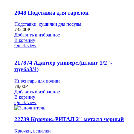
2048 Подставка для тарелок
Подставки, сушилки для посуды
732,00
Р
Добавить в избранное
В корзину
Quick view
217874 Адаптер универс.(шланг 1/2″-
труба3/4)
Инвентарь для полива
78,00
Р
Добавить в избранное
В корзину
Quick view
22739 Крючок»РИГАЛ 2″ металл черный
Крючки, вешалки