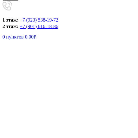
1 этаж:
+7 (923) 538-19-72
2 этаж:
+7 (901) 616-18-86
0
пунктов
0,00
Р