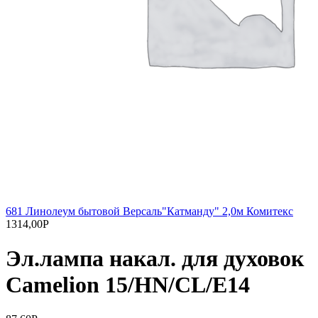
681 Линолеум бытовой Версаль"Катманду" 2,0м Комитекс
1314,00
Р
Эл.лампа накал. для духовок
Camelion 15/HN/CL/E14