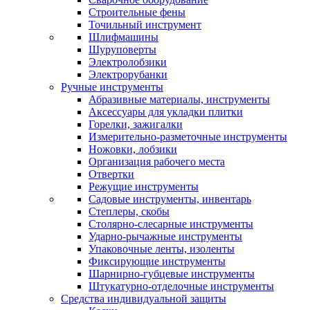
Строительные фены
Точильный инструмент
Шлифмашины
Шуруповерты
Электролобзики
Электрорубанки
Ручные инструменты
Абразивные материалы, инструменты
Аксессуары для укладки плитки
Горелки, зажигалки
Измерительно-разметочные инструменты
Ножовки, лобзики
Организация рабочего места
Отвертки
Режущие инструменты
Садовые инструменты, инвентарь
Степлеры, скобы
Столярно-слесарные инструменты
Ударно-рычажные инструменты
Упаковочные ленты, изоленты
Фиксирующие инструменты
Шарнирно-губцевые инструменты
Штукатурно-отделочные инструменты
Средства индивидуальной защиты