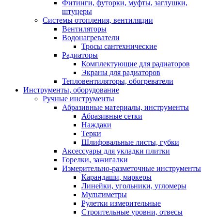
Фитинги, футорки, муфты, заглушки,
штуцеры
Системы отопления, вентиляции
Вентиляторы
Водонагреватели
Тросы сантехнические
Радиаторы
Комплектующие для радиаторов
Экраны для радиаторов
Тепловентиляторы, обогреватели
Инструменты, оборудование
Ручные инструменты
Абразивные материалы, инструменты
Абразивные сетки
Наждаки
Терки
Шлифовальные листы, губки
Аксессуары для укладки плитки
Горелки, зажигалки
Измерительно-разметочные инструменты
Карандаши, маркеры
Линейки, угольники, угломеры
Мультиметры
Рулетки измерительные
Строительные уровни, отвесы