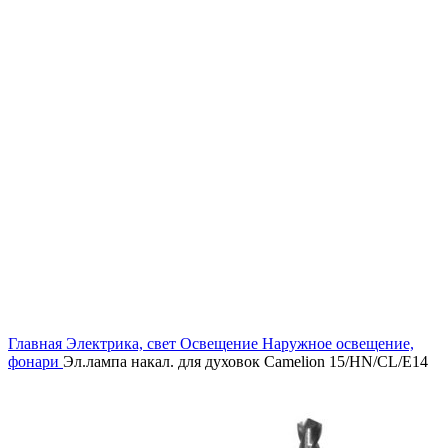
Увеличить
Главная
Электрика, свет
Освещение
Наружное освещение,
фонари
Эл.лампа накал. для духовок Camelion 15/HN/CL/E14