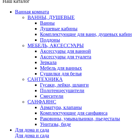
Наш каталог
Ванная комната
ВАННЫ, ДУШЕВЫЕ
Ванны
Душевые кабины
Комплектующие для ванн, душевых кабин
Поддоны
МЕБЕЛЬ, АКСЕССУАРЫ
Аксессуары для ванной
Аксессуары для туалета
Зеркала
Мебель для ванных
Сушилки для белья
САНТЕХНИКА
Гусаки, лейки, шланги
Полотенцесушители
Смесители
САНФАЯНС
Арматура, клапаны
Комплектующие для санфаянса
Раковины, умывальники, пьедесталы
Унитазы, биде
Для дома и сада
Для дома и сада