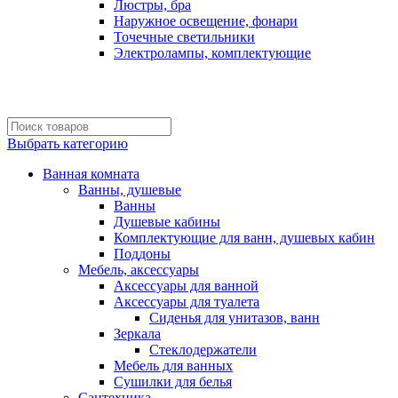
Люстры, бра
Наружное освещение, фонари
Точечные светильники
Электролампы, комплектующие
Выбрать категорию
Ванная комната
Ванны, душевые
Ванны
Душевые кабины
Комплектующие для ванн, душевых кабин
Поддоны
Мебель, аксессуары
Аксессуары для ванной
Аксессуары для туалета
Сиденья для унитазов, ванн
Зеркала
Стеклодержатели
Мебель для ванных
Сушилки для белья
Сантехника