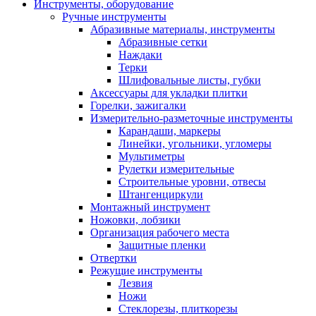
Инструменты, оборудование
Ручные инструменты
Абразивные материалы, инструменты
Абразивные сетки
Наждаки
Терки
Шлифовальные листы, губки
Аксессуары для укладки плитки
Горелки, зажигалки
Измерительно-разметочные инструменты
Карандаши, маркеры
Линейки, угольники, угломеры
Мультиметры
Рулетки измерительные
Строительные уровни, отвесы
Штангенциркули
Монтажный инструмент
Ножовки, лобзики
Организация рабочего места
Защитные пленки
Отвертки
Режущие инструменты
Лезвия
Ножи
Стеклорезы, плиткорезы