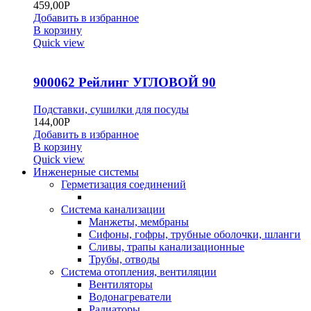
459,00
Р
Добавить в избранное
В корзину
Quick view
900062 Рейлинг УГЛОВОЙ 90
Подставки, сушилки для посуды
144,00
Р
Добавить в избранное
В корзину
Quick view
Инженерные системы
Герметизация соединений
Система канализации
Манжеты, мембраны
Сифоны, гофры, трубные оболочки, шланги
Сливы, трапы канализационные
Трубы, отводы
Система отопления, вентиляции
Вентиляторы
Водонагреватели
Радиаторы