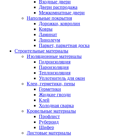
Входные двери
Двери распродажа
Межкомнатные двери
Напольные покрытия
Дорожки, ковролин
Ковры
Ламинат
Линолеум
Паркет, паркетная доска
Строительные материалы
Изоляционные материалы
Гидроизоляция
Пароизоляция
Теплоизоляция
Уплотнитель для окон
Клеи, герметики, пены
Герметики
Жидкие гвозди
Клей
Холодная сварка
Кровельные материалы
Профлист
Рубероид
Шифер
Листовые материалы