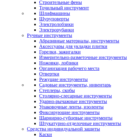
Строительные фены
Точильный инструмент
Шлифмашины
Шуруповерты
Электролобзики
Электрорубанки
Ручные инструменты
Абразивные материалы, инструменты
Аксессуары для укладки плитки
Горелки, зажигалки
Измерительно-разметочные инструменты
Ножовки, лобзики
Организация рабочего места
Отвертки
Режущие инструменты
Садовые инструменты, инвентарь
Степлеры, скобы
Столярно-слесарные инструменты
Ударно-рычажные инструменты
Упаковочные ленты, изоленты
Фиксирующие инструменты
Шарнирно-губцевые инструменты
Штукатурно-отделочные инструменты
Средства индивидуальной защиты
Каски