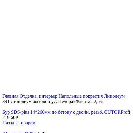
Увеличить
Главная
Отделка, интерьер
Напольные покрытия
Линолеум
391 Линолеум бытовой ус. Печора»Флейта» 2,5м
Бур SDS-plus 14*260мм по бетону с двойн. резьб. CUTOP.Profi
219,60
Р
Назад к товарам