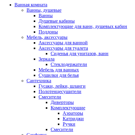
Ванная комната
Ванны, душевые
Ванны
Душевые кабины
Комплектующие для ванн, душевых кабин
Поддоны
Мебель, аксессуары
Аксессуары для ванной
Аксессуары для туалета
Сиденья для унитазов, ванн
Зеркала
Стеклодержатели
Мебель для ванных
Сушилки для белья
Сантехника
Гусаки, лейки, шланги
Полотенцесушители
Смесители
Диверторы
Комплектующие
Аэраторы
Катриджи
Ручки
Смесители
Санфаянс