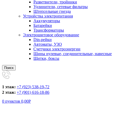
Разветвители, тройники
Удлинители, сетевые фильтры
Штепсельные гнезда
Устройства электропитания
Аккумуляторы
Батарейки
Трансформаторы
Электрощитовое оборудование
Din-рейки
Автоматы, УЗО
Счетчики электроэнергии
Шины нулевые, соединительные, навесные
Щитки, боксы
Поиск
1 этаж:
+7 (923) 538-19-72
2 этаж:
+7 (901) 616-18-86
0
пунктов
0,00
Р