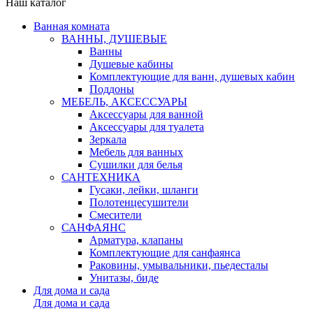
Наш каталог
Ванная комната
ВАННЫ, ДУШЕВЫЕ
Ванны
Душевые кабины
Комплектующие для ванн, душевых кабин
Поддоны
МЕБЕЛЬ, АКСЕССУАРЫ
Аксессуары для ванной
Аксессуары для туалета
Зеркала
Мебель для ванных
Сушилки для белья
САНТЕХНИКА
Гусаки, лейки, шланги
Полотенцесушители
Смесители
САНФАЯНС
Арматура, клапаны
Комплектующие для санфаянса
Раковины, умывальники, пьедесталы
Унитазы, биде
Для дома и сада
Для дома и сада