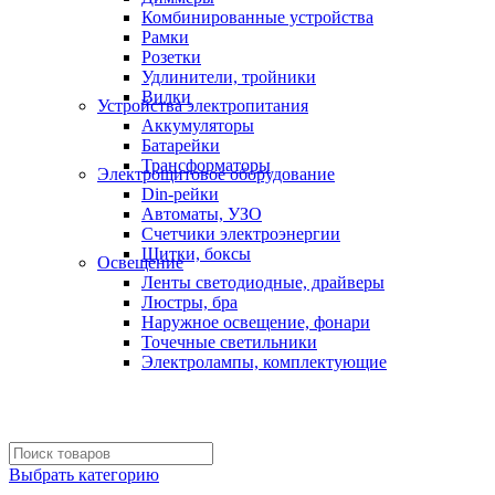
Комбинированные устройства
Рамки
Розетки
Удлинители, тройники
Вилки
Устройства электропитания
Аккумуляторы
Батарейки
Трансформаторы
Электрощитовое оборудование
Din-рейки
Автоматы, УЗО
Счетчики электроэнергии
Щитки, боксы
Освещение
Ленты светодиодные, драйверы
Люстры, бра
Наружное освещение, фонари
Точечные светильники
Электролампы, комплектующие
Выбрать категорию