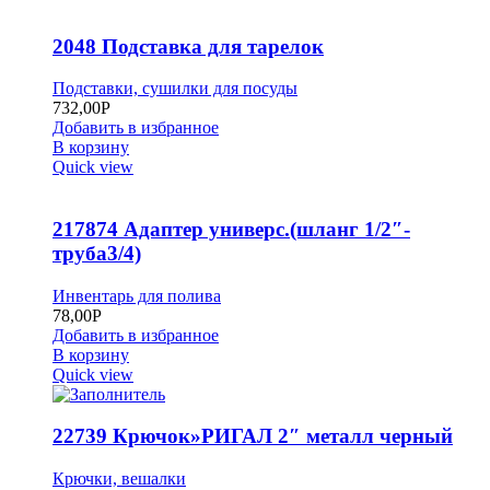
2048 Подставка для тарелок
Подставки, сушилки для посуды
732,00
Р
Добавить в избранное
В корзину
Quick view
217874 Адаптер универс.(шланг 1/2″-
труба3/4)
Инвентарь для полива
78,00
Р
Добавить в избранное
В корзину
Quick view
22739 Крючок»РИГАЛ 2″ металл черный
Крючки, вешалки