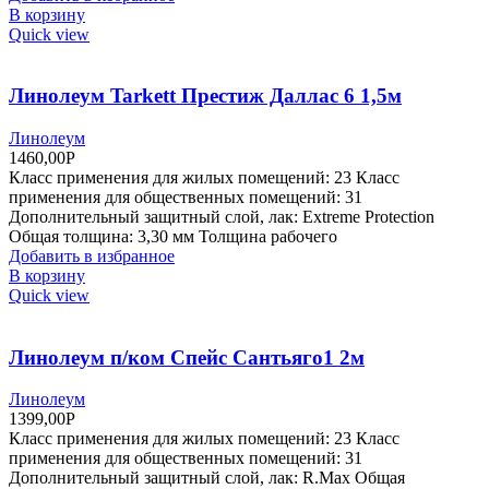
В корзину
Quick view
Линолеум Tarkett Престиж Даллас 6 1,5м
Линолеум
1460,00
Р
Класс применения для жилых помещений: 23 Класс
применения для общественных помещений: 31
Дополнительный защитный слой, лак: Extreme Protection
Общая толщина: 3,30 мм Толщина рабочего
Добавить в избранное
В корзину
Quick view
Линолеум п/ком Спейс Сантьяго1 2м
Линолеум
1399,00
Р
Класс применения для жилых помещений: 23 Класс
применения для общественных помещений: 31
Дополнительный защитный слой, лак: R.Max Общая