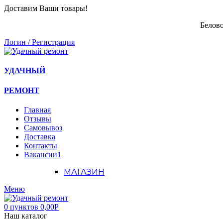
Доставим Ваши товары!
Белово
Логин / Регистрация
УДАЧНЫЙ
РЕМОНТ
Главная
Отзывы
Самовывоз
Доставка
Контакты
Вакансии
1
МАГАЗИН
Меню
0
пунктов
0,00
Р
Наш каталог