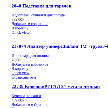
2048 Подставка для тарелок
Подставки, сушилки для посуды
732,00
Р
Добавить в избранное
В корзину
Quick view
217874 Адаптер универс.(шланг 1/2″-труба3/4
Инвентарь для полива
78,00
Р
Добавить в избранное
В корзину
Quick view
22739 Крючок»РИГАЛ 2″ металл черный
Крючки, вешалки
459,00
Р
Добавить в избранное