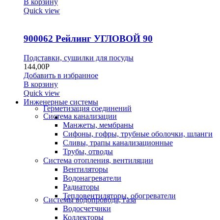
В корзину
Quick view
900062 Рейлинг УГЛОВОЙ 90
Подставки, сушилки для посуды
144,00
Р
Добавить в избранное
В корзину
Quick view
Инженерные системы
Герметизация соединений
Система канализации
Манжеты, мембраны
Сифоны, гофры, трубные оболочки, шланги
Сливы, трапы канализационные
Трубы, отводы
Система отопления, вентиляции
Вентиляторы
Водонагреватели
Радиаторы
Тепловентиляторы, обогреватели
Системы водопровода, газа
Водосчетчики
Коллекторы