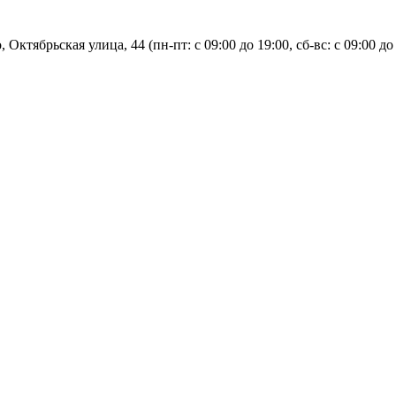
, Октябрьская улица, 44 (пн-пт: с
09:00 до 19:00, сб-вс: с 09:00 до