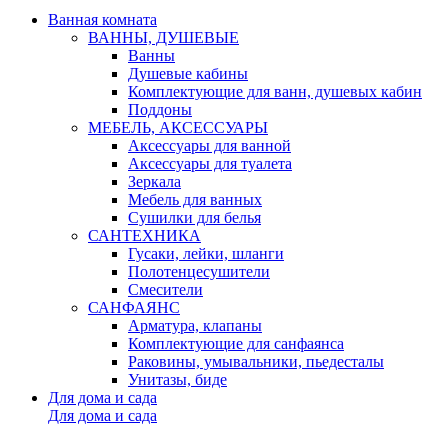
Ванная комната
ВАННЫ, ДУШЕВЫЕ
Ванны
Душевые кабины
Комплектующие для ванн, душевых кабин
Поддоны
МЕБЕЛЬ, АКСЕССУАРЫ
Аксессуары для ванной
Аксессуары для туалета
Зеркала
Мебель для ванных
Сушилки для белья
САНТЕХНИКА
Гусаки, лейки, шланги
Полотенцесушители
Смесители
САНФАЯНС
Арматура, клапаны
Комплектующие для санфаянса
Раковины, умывальники, пьедесталы
Унитазы, биде
Для дома и сада
Для дома и сада