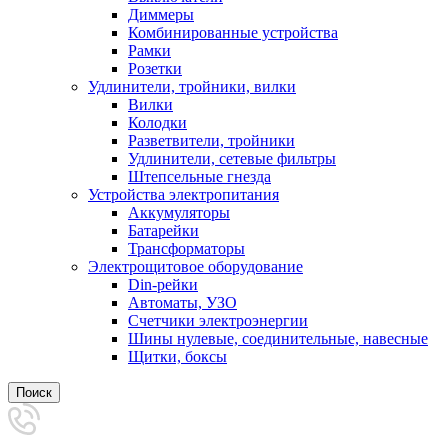
Диммеры
Комбинированные устройства
Рамки
Розетки
Удлинители, тройники, вилки
Вилки
Колодки
Разветвители, тройники
Удлинители, сетевые фильтры
Штепсельные гнезда
Устройства электропитания
Аккумуляторы
Батарейки
Трансформаторы
Электрощитовое оборудование
Din-рейки
Автоматы, УЗО
Счетчики электроэнергии
Шины нулевые, соединительные, навесные
Щитки, боксы
Поиск