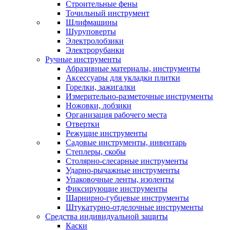
Строительные фены
Точильный инструмент
Шлифмашины
Шуруповерты
Электролобзики
Электрорубанки
Ручные инструменты
Абразивные материалы, инструменты
Аксессуары для укладки плитки
Горелки, зажигалки
Измерительно-разметочные инструменты
Ножовки, лобзики
Организация рабочего места
Отвертки
Режущие инструменты
Садовые инструменты, инвентарь
Степлеры, скобы
Столярно-слесарные инструменты
Ударно-рычажные инструменты
Упаковочные ленты, изоленты
Фиксирующие инструменты
Шарнирно-губцевые инструменты
Штукатурно-отделочные инструменты
Средства индивидуальной защиты
Каски