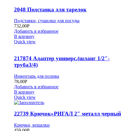
2048 Подставка для тарелок
Подставки, сушилки для посуды
732,00
Р
Добавить в избранное
В корзину
Quick view
217874 Адаптер универс.(шланг 1/2″-
труба3/4)
Инвентарь для полива
78,00
Р
Добавить в избранное
В корзину
Quick view
22739 Крючок»РИГАЛ 2″ металл черный
Крючки, вешалки
459,00
Р