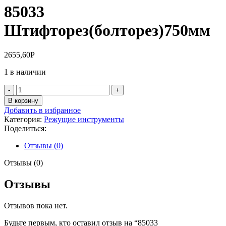
85033
Штифторез(болторез)750мм
2655,60
Р
1 в наличии
Количество
товара
В корзину
85033
Добавить в избранное
Штифторез(болторез)750мм
Категория:
Режущие инструменты
Поделиться:
Отзывы (0)
Отзывы (0)
Отзывы
Отзывов пока нет.
Будьте первым, кто оставил отзыв на “85033