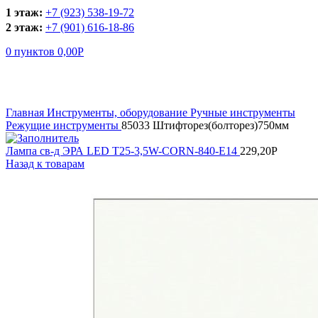
1 этаж:
+7 (923) 538-19-72
2 этаж:
+7 (901) 616-18-86
0
пунктов
0,00
Р
Увеличить
Главная
Инструменты, оборудование
Ручные инструменты
Режущие инструменты
85033 Штифторез(болторез)750мм
Лампа св-д ЭРА LED Т25-3,5W-CORN-840-Е14
229,20
Р
Назад к товарам