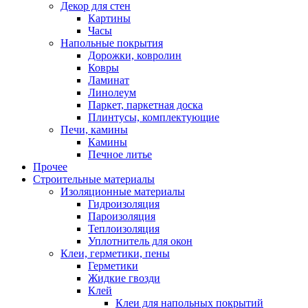
Декор для стен
Картины
Часы
Напольные покрытия
Дорожки, ковролин
Ковры
Ламинат
Линолеум
Паркет, паркетная доска
Плинтусы, комплектующие
Печи, камины
Камины
Печное литье
Прочее
Строительные материалы
Изоляционные материалы
Гидроизоляция
Пароизоляция
Теплоизоляция
Уплотнитель для окон
Клеи, герметики, пены
Герметики
Жидкие гвозди
Клей
Клеи для напольных покрытий