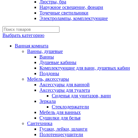
Люстры, бра
Наружное освещение, фонари
Точечные светильники
Электролампы, комплектующие
Выбрать категорию
Ванная комната
Ванны, душевые
Ванны
Душевые кабины
Комплектующие для ванн, душевых кабин
Поддоны
Мебель, аксессуары
Аксессуары для ванной
Аксессуары для туалета
Сиденья для унитазов, ванн
Зеркала
Стеклодержатели
Мебель для ванных
Сушилки для белья
Сантехника
Гусаки, лейки, шланги
Полотенцесушители