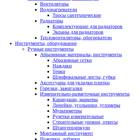
Вентиляторы
Водонагреватели
Тросы сантехнические
Радиаторы
Комплектующие для радиаторов
Экраны для радиаторов
Тепловентиляторы, обогреватели
Инструменты, оборудование
Ручные инструменты
Абразивные материалы, инструменты
Абразивные сетки
Наждаки
Терки
Шлифовальные листы, губки
Аксессуары для укладки плитки
Горелки, зажигалки
Измерительно-разметочные инструменты
Карандаши, маркеры
Линейки, угольники, угломеры
Мультиметры
Рулетки измерительные
Строительные уровни, отвесы
Штангенциркули
Монтажный инструмент
Ножовки, лобзики