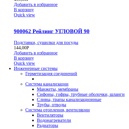
Добавить в избранное
В корзину
Quick view
900062 Рейлинг УГЛОВОЙ 90
Подставки, сушилки для посуды
144,00
Р
Добавить в избранное
В корзину
Quick view
Инженерные системы
Герметизация соединений
Система канализации
Манжеты, мембраны
Сифоны, гофры, трубные оболочки, шланги
Сливы, трапы канализационные
Трубы, отводы
Система отопления, вентиляции
Вентиляторы
Водонагреватели
Радиаторы