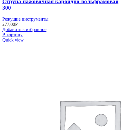
Струна нажовочная карбидно-вольфрамовая
300
Режущие инструменты
277,00
Р
Добавить в избранное
В корзину
Quick view