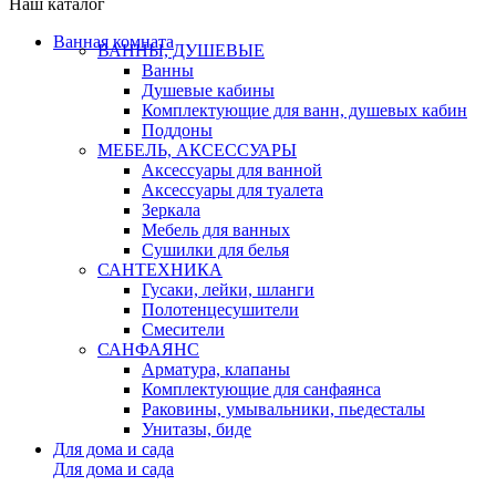
Наш каталог
Ванная комната
ВАННЫ, ДУШЕВЫЕ
Ванны
Душевые кабины
Комплектующие для ванн, душевых кабин
Поддоны
МЕБЕЛЬ, АКСЕССУАРЫ
Аксессуары для ванной
Аксессуары для туалета
Зеркала
Мебель для ванных
Сушилки для белья
САНТЕХНИКА
Гусаки, лейки, шланги
Полотенцесушители
Смесители
САНФАЯНС
Арматура, клапаны
Комплектующие для санфаянса
Раковины, умывальники, пьедесталы
Унитазы, биде
Для дома и сада
Для дома и сада