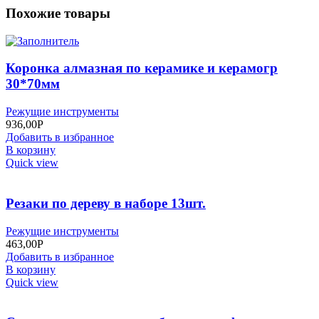
Похожие товары
Коронка алмазная по керамике и керамогр
30*70мм
Режущие инструменты
936,00
Р
Добавить в избранное
В корзину
Quick view
Резаки по дереву в наборе 13шт.
Режущие инструменты
463,00
Р
Добавить в избранное
В корзину
Quick view