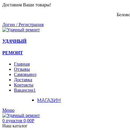
Доставим Ваши товары!
Белово
Логин / Регистрация
УДАЧНЫЙ
РЕМОНТ
Главная
Отзывы
Самовывоз
Доставка
Контакты
Вакансии
1
МАГАЗИН
Меню
0
пунктов
0,00
Р
Наш каталог