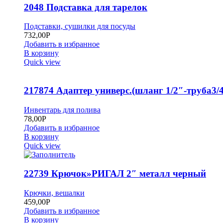
2048 Подставка для тарелок
Подставки, сушилки для посуды
732,00
Р
Добавить в избранное
В корзину
Quick view
217874 Адаптер универс.(шланг 1/2″-труба3/4
Инвентарь для полива
78,00
Р
Добавить в избранное
В корзину
Quick view
22739 Крючок»РИГАЛ 2″ металл черный
Крючки, вешалки
459,00
Р
Добавить в избранное
В корзину