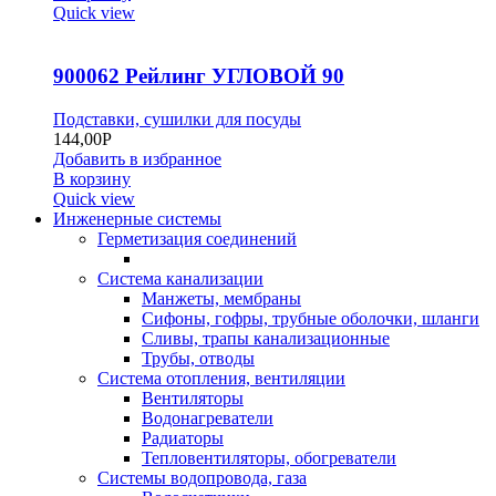
Quick view
900062 Рейлинг УГЛОВОЙ 90
Подставки, сушилки для посуды
144,00
Р
Добавить в избранное
В корзину
Quick view
Инженерные системы
Герметизация соединений
Система канализации
Манжеты, мембраны
Сифоны, гофры, трубные оболочки, шланги
Сливы, трапы канализационные
Трубы, отводы
Система отопления, вентиляции
Вентиляторы
Водонагреватели
Радиаторы
Тепловентиляторы, обогреватели
Системы водопровода, газа