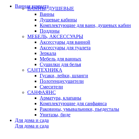
Ванная комната
ВАННЫ, ДУШЕВЫЕ
Ванны
Душевые кабины
Комплектующие для ванн, душевых кабин
Поддоны
МЕБЕЛЬ, АКСЕССУАРЫ
Аксессуары для ванной
Аксессуары для туалета
Зеркала
Мебель для ванных
Сушилки для белья
САНТЕХНИКА
Гусаки, лейки, шланги
Полотенцесушители
Смесители
САНФАЯНС
Арматура, клапаны
Комплектующие для санфаянса
Раковины, умывальники, пьедесталы
Унитазы, биде
Для дома и сада
Для дома и сада