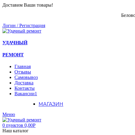
Доставим Ваши товары!
Белово
Логин / Регистрация
УДАЧНЫЙ
РЕМОНТ
Главная
Отзывы
Самовывоз
Доставка
Контакты
Вакансии
1
МАГАЗИН
Меню
0
пунктов
0,00
Р
Наш каталог