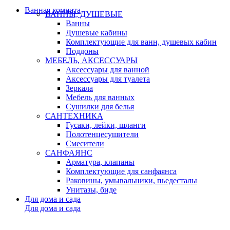
Ванная комната
ВАННЫ, ДУШЕВЫЕ
Ванны
Душевые кабины
Комплектующие для ванн, душевых кабин
Поддоны
МЕБЕЛЬ, АКСЕССУАРЫ
Аксессуары для ванной
Аксессуары для туалета
Зеркала
Мебель для ванных
Сушилки для белья
САНТЕХНИКА
Гусаки, лейки, шланги
Полотенцесушители
Смесители
САНФАЯНС
Арматура, клапаны
Комплектующие для санфаянса
Раковины, умывальники, пьедесталы
Унитазы, биде
Для дома и сада
Для дома и сада