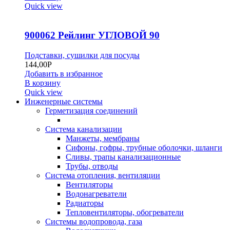
Quick view
900062 Рейлинг УГЛОВОЙ 90
Подставки, сушилки для посуды
144,00
Р
Добавить в избранное
В корзину
Quick view
Инженерные системы
Герметизация соединений
Система канализации
Манжеты, мембраны
Сифоны, гофры, трубные оболочки, шланги
Сливы, трапы канализационные
Трубы, отводы
Система отопления, вентиляции
Вентиляторы
Водонагреватели
Радиаторы
Тепловентиляторы, обогреватели
Системы водопровода, газа