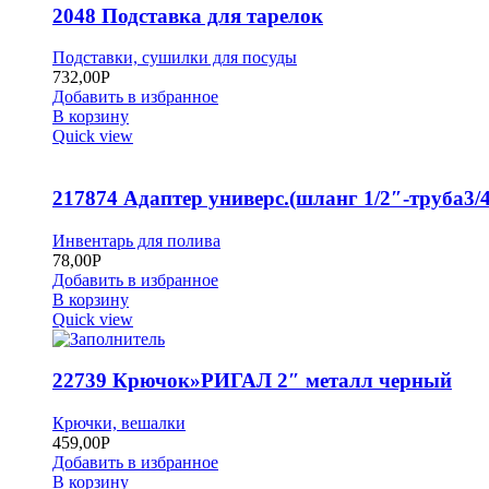
2048 Подставка для тарелок
Подставки, сушилки для посуды
732,00
Р
Добавить в избранное
В корзину
Quick view
217874 Адаптер универс.(шланг 1/2″-труба3/4
Инвентарь для полива
78,00
Р
Добавить в избранное
В корзину
Quick view
22739 Крючок»РИГАЛ 2″ металл черный
Крючки, вешалки
459,00
Р
Добавить в избранное
В корзину