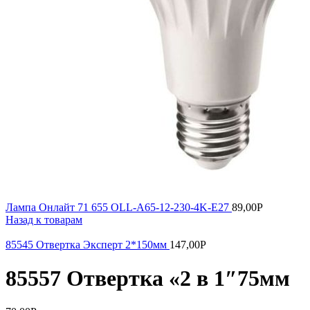
Лампа Онлайт 71 655 OLL-A65-12-230-4K-Е27
89,00
Р
Назад к товарам
85545 Отвертка Эксперт 2*150мм
147,00
Р
85557 Отвертка «2 в 1″75мм