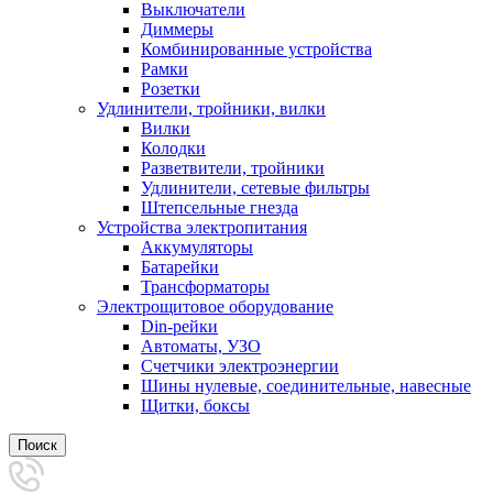
Выключатели
Диммеры
Комбинированные устройства
Рамки
Розетки
Удлинители, тройники, вилки
Вилки
Колодки
Разветвители, тройники
Удлинители, сетевые фильтры
Штепсельные гнезда
Устройства электропитания
Аккумуляторы
Батарейки
Трансформаторы
Электрощитовое оборудование
Din-рейки
Автоматы, УЗО
Счетчики электроэнергии
Шины нулевые, соединительные, навесные
Щитки, боксы
Поиск