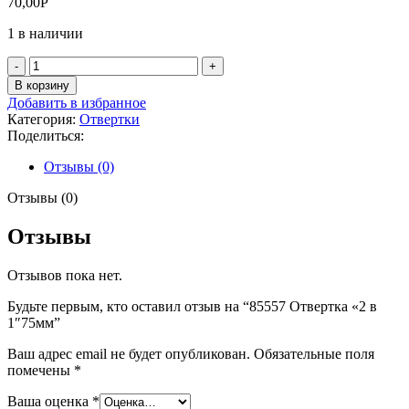
70,00
Р
1 в наличии
Количество
товара
В корзину
85557
Добавить в избранное
Отвертка
Категория:
Отвертки
"2
Поделиться:
в
1"75мм
Отзывы (0)
Отзывы (0)
Отзывы
Отзывов пока нет.
Будьте первым, кто оставил отзыв на “85557 Отвертка «2 в
1″75мм”
Ваш адрес email не будет опубликован.
Обязательные поля
помечены
*
Ваша оценка
*