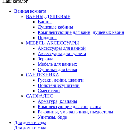
Наш каталог
Ванная комната
ВАННЫ, ДУШЕВЫЕ
Ванны
Душевые кабины
Комплектующие для ванн, душевых кабин
Поддоны
МЕБЕЛЬ, АКСЕССУАРЫ
Аксессуары для ванной
Аксессуары для туалета
Зеркала
Мебель для ванных
Сушилки для белья
САНТЕХНИКА
Гусаки, лейки, шланги
Полотенцесушители
Смесители
САНФАЯНС
Арматура, клапаны
Комплектующие для санфаянса
Раковины, умывальники, пьедесталы
Унитазы, биде
Для дома и сада
Для дома и сада