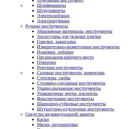
Точильный инструмент
Шлифмашины
Шуруповерты
Электролобзики
Электрорубанки
Ручные инструменты
Абразивные материалы, инструменты
Аксессуары для укладки плитки
Горелки, зажигалки
Измерительно-разметочные инструменты
Ножовки, лобзики
Организация рабочего места
Отвертки
Режущие инструменты
Садовые инструменты, инвентарь
Степлеры, скобы
Столярно-слесарные инструменты
Ударно-рычажные инструменты
Упаковочные ленты, изоленты
Фиксирующие инструменты
Шарнирно-губцевые инструменты
Штукатурно-отделочные инструменты
Средства индивидуальной защиты
Каски
Маски, респираторы