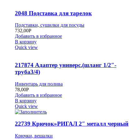
2048 Подставка для тарелок
Подставки, сушилки для посуды
732,00
Р
Добавить в избранное
В корзину
Quick view
217874 Адаптер универс.(шланг 1/2″-
труба3/4)
Инвентарь для полива
78,00
Р
Добавить в избранное
В корзину
Quick view
22739 Крючок»РИГАЛ 2″ металл черный
Крючки, вешалки