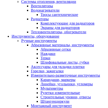
Системы отопления, вентиляции
Вентиляторы
Водонагреватели
Тросы сантехнические
Радиаторы
Комплектующие для радиаторов
Экраны для радиаторов
Тепловентиляторы, обогреватели
Инструменты, оборудование
Ручные инструменты
Абразивные материалы, инструменты
Абразивные сетки
Наждаки
Терки
Шлифовальные листы, губки
Аксессуары для укладки плитки
Горелки, зажигалки
Измерительно-разметочные инструменты
Карандаши, маркеры
Линейки, угольники, угломеры
Мультиметры
Рулетки измерительные
Строительные уровни, отвесы
Штангенциркули
Монтажный инструмент