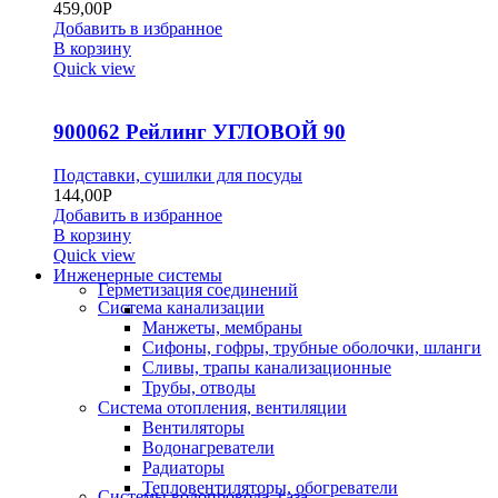
459,00
Р
Добавить в избранное
В корзину
Quick view
900062 Рейлинг УГЛОВОЙ 90
Подставки, сушилки для посуды
144,00
Р
Добавить в избранное
В корзину
Quick view
Инженерные системы
Герметизация соединений
Система канализации
Манжеты, мембраны
Сифоны, гофры, трубные оболочки, шланги
Сливы, трапы канализационные
Трубы, отводы
Система отопления, вентиляции
Вентиляторы
Водонагреватели
Радиаторы
Тепловентиляторы, обогреватели
Системы водопровода, газа