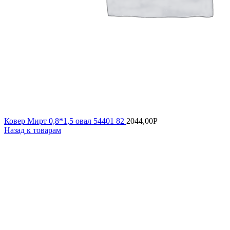
Ковер Мирт 0,8*1,5 овал 54401 82
2044,00
Р
Назад к товарам