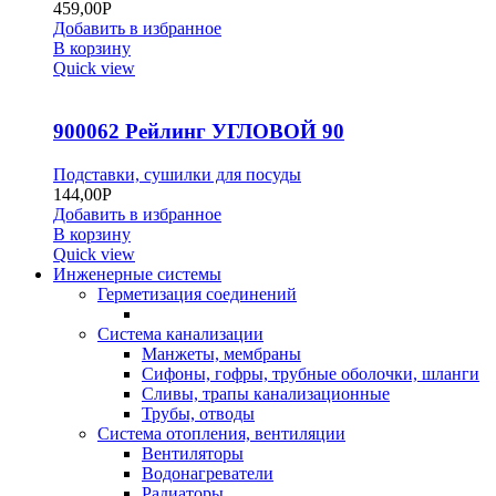
459,00
Р
Добавить в избранное
В корзину
Quick view
900062 Рейлинг УГЛОВОЙ 90
Подставки, сушилки для посуды
144,00
Р
Добавить в избранное
В корзину
Quick view
Инженерные системы
Герметизация соединений
Система канализации
Манжеты, мембраны
Сифоны, гофры, трубные оболочки, шланги
Сливы, трапы канализационные
Трубы, отводы
Система отопления, вентиляции
Вентиляторы
Водонагреватели
Радиаторы