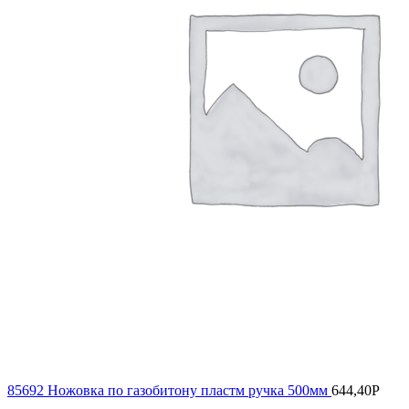
85692 Ножовка по газобитону пластм ручка 500мм
644,40
Р