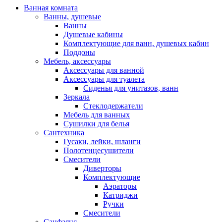
Ванная комната
Ванны, душевые
Ванны
Душевые кабины
Комплектующие для ванн, душевых кабин
Поддоны
Мебель, аксессуары
Аксессуары для ванной
Аксессуары для туалета
Сиденья для унитазов, ванн
Зеркала
Стеклодержатели
Мебель для ванных
Сушилки для белья
Сантехника
Гусаки, лейки, шланги
Полотенцесушители
Смесители
Диверторы
Комплектующие
Аэраторы
Катриджи
Ручки
Смесители
Санфаянс