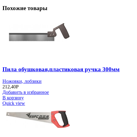
Похожие товары
Пила обушковая,пластиковая ручка 300мм
Ножовки, лобзики
212,40
Р
Добавить в избранное
В корзину
Quick view