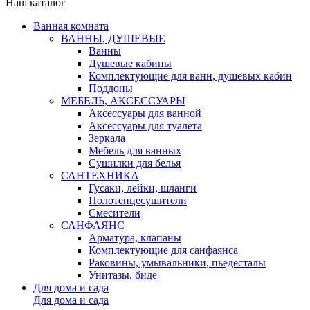
Наш каталог
Ванная комната
ВАННЫ, ДУШЕВЫЕ
Ванны
Душевые кабины
Комплектующие для ванн, душевых кабин
Поддоны
МЕБЕЛЬ, АКСЕССУАРЫ
Аксессуары для ванной
Аксессуары для туалета
Зеркала
Мебель для ванных
Сушилки для белья
САНТЕХНИКА
Гусаки, лейки, шланги
Полотенцесушители
Смесители
САНФАЯНС
Арматура, клапаны
Комплектующие для санфаянса
Раковины, умывальники, пьедесталы
Унитазы, биде
Для дома и сада
Для дома и сада