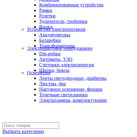
Комбинированные устройства
Рамки
Розетки
Удлинители, тройники
Вилки
Устройства электропитания
Аккумуляторы
Батарейки
Трансформаторы
Электрощитовое оборудование
Din-рейки
Автоматы, УЗО
Счетчики электроэнергии
Щитки, боксы
Освещение
Ленты светодиодные, драйверы
Люстры, бра
Наружное освещение, фонари
Точечные светильники
Электролампы, комплектующие
Выбрать категорию