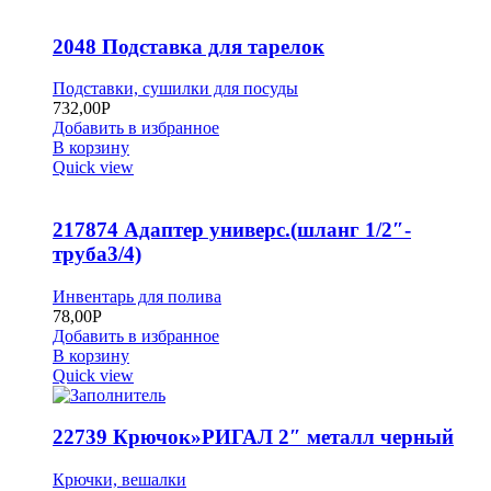
2048 Подставка для тарелок
Подставки, сушилки для посуды
732,00
Р
Добавить в избранное
В корзину
Quick view
217874 Адаптер универс.(шланг 1/2″-
труба3/4)
Инвентарь для полива
78,00
Р
Добавить в избранное
В корзину
Quick view
22739 Крючок»РИГАЛ 2″ металл черный
Крючки, вешалки