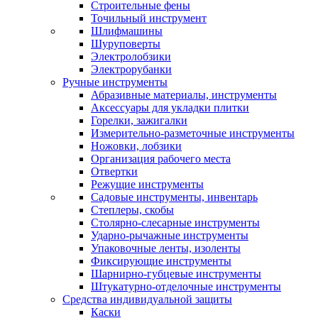
Строительные фены
Точильный инструмент
Шлифмашины
Шуруповерты
Электролобзики
Электрорубанки
Ручные инструменты
Абразивные материалы, инструменты
Аксессуары для укладки плитки
Горелки, зажигалки
Измерительно-разметочные инструменты
Ножовки, лобзики
Организация рабочего места
Отвертки
Режущие инструменты
Садовые инструменты, инвентарь
Степлеры, скобы
Столярно-слесарные инструменты
Ударно-рычажные инструменты
Упаковочные ленты, изоленты
Фиксирующие инструменты
Шарнирно-губцевые инструменты
Штукатурно-отделочные инструменты
Средства индивидуальной защиты
Каски