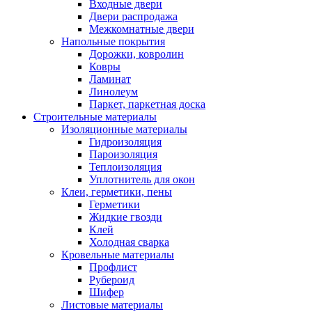
Входные двери
Двери распродажа
Межкомнатные двери
Напольные покрытия
Дорожки, ковролин
Ковры
Ламинат
Линолеум
Паркет, паркетная доска
Строительные материалы
Изоляционные материалы
Гидроизоляция
Пароизоляция
Теплоизоляция
Уплотнитель для окон
Клеи, герметики, пены
Герметики
Жидкие гвозди
Клей
Холодная сварка
Кровельные материалы
Профлист
Рубероид
Шифер
Листовые материалы