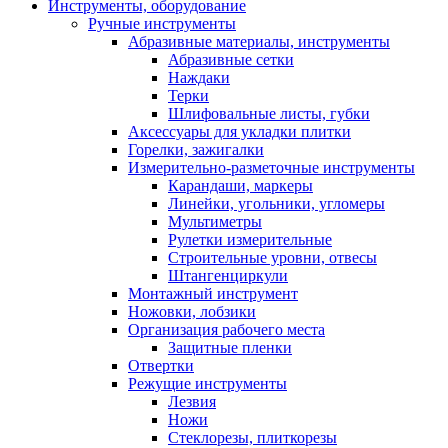
Инструменты, оборудование
Ручные инструменты
Абразивные материалы, инструменты
Абразивные сетки
Наждаки
Терки
Шлифовальные листы, губки
Аксессуары для укладки плитки
Горелки, зажигалки
Измерительно-разметочные инструменты
Карандаши, маркеры
Линейки, угольники, угломеры
Мультиметры
Рулетки измерительные
Строительные уровни, отвесы
Штангенциркули
Монтажный инструмент
Ножовки, лобзики
Организация рабочего места
Защитные пленки
Отвертки
Режущие инструменты
Лезвия
Ножи
Стеклорезы, плиткорезы