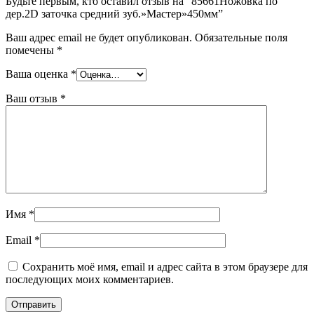
Будьте первым, кто оставил отзыв на “85661Ножовка по
дер.2D заточка средний зуб.»Мастер»450мм”
Ваш адрес email не будет опубликован.
Обязательные поля
помечены
*
Ваша оценка
*
Ваш отзыв
*
Имя
*
Email
*
Сохранить моё имя, email и адрес сайта в этом браузере для
последующих моих комментариев.