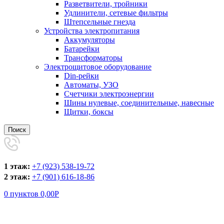
Разветвители, тройники
Удлинители, сетевые фильтры
Штепсельные гнезда
Устройства электропитания
Аккумуляторы
Батарейки
Трансформаторы
Электрощитовое оборудование
Din-рейки
Автоматы, УЗО
Счетчики электроэнергии
Шины нулевые, соединительные, навесные
Щитки, боксы
Поиск
1 этаж:
+7 (923) 538-19-72
2 этаж:
+7 (901) 616-18-86
0
пунктов
0,00
Р