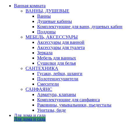
Ванная комната
ВАННЫ, ДУШЕВЫЕ
Ванны
Душевые кабины
Комплектующие для ванн, душевых кабин
Поддоны
МЕБЕЛЬ, АКСЕССУАРЫ
Аксессуары для ванной
Аксессуары для туалета
Зеркала
Мебель для ванных
Сушилки для белья
САНТЕХНИКА
Гусаки, лейки, шланги
Полотенцесушители
Смесители
САНФАЯНС
Арматура, клапаны
Комплектующие для санфаянса
Раковины, умывальники, пьедесталы
Унитазы, биде
Для дома и сада
Для дома и сада