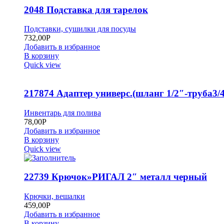
2048 Подставка для тарелок
Подставки, сушилки для посуды
732,00
Р
Добавить в избранное
В корзину
Quick view
217874 Адаптер универс.(шланг 1/2″-труба3/4
Инвентарь для полива
78,00
Р
Добавить в избранное
В корзину
Quick view
22739 Крючок»РИГАЛ 2″ металл черный
Крючки, вешалки
459,00
Р
Добавить в избранное
В корзину