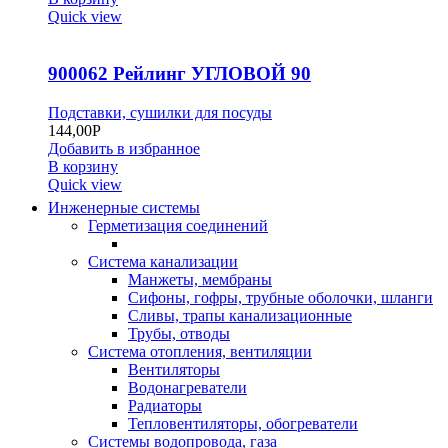
Quick view
900062 Рейлинг УГЛОВОЙ 90
Подставки, сушилки для посуды
144,00
Р
Добавить в избранное
В корзину
Quick view
Инженерные системы
Герметизация соединений
Система канализации
Манжеты, мембраны
Сифоны, гофры, трубные оболочки, шланги
Сливы, трапы канализационные
Трубы, отводы
Система отопления, вентиляции
Вентиляторы
Водонагреватели
Радиаторы
Тепловентиляторы, обогреватели
Системы водопровода, газа