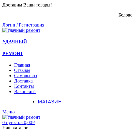
Доставим Ваши товары!
Белово
Логин / Регистрация
УДАЧНЫЙ
РЕМОНТ
Главная
Отзывы
Самовывоз
Доставка
Контакты
Вакансии
1
МАГАЗИН
Меню
0
пунктов
0,00
Р
Наш каталог