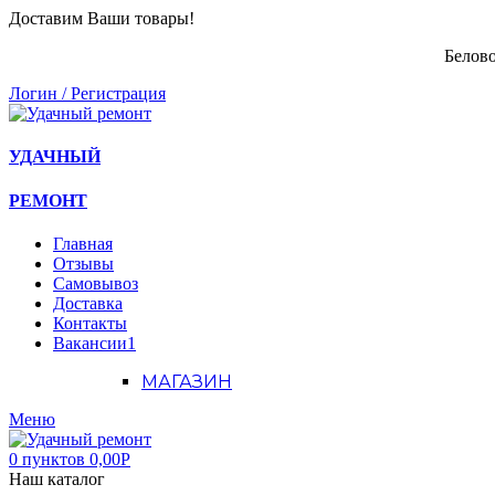
Доставим Ваши товары!
Белово
Логин / Регистрация
УДАЧНЫЙ
РЕМОНТ
Главная
Отзывы
Самовывоз
Доставка
Контакты
Вакансии
1
МАГАЗИН
Меню
0
пунктов
0,00
Р
Наш каталог