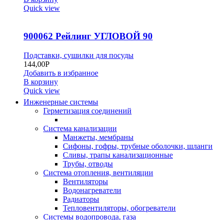
Quick view
900062 Рейлинг УГЛОВОЙ 90
Подставки, сушилки для посуды
144,00
Р
Добавить в избранное
В корзину
Quick view
Инженерные системы
Герметизация соединений
Система канализации
Манжеты, мембраны
Сифоны, гофры, трубные оболочки, шланги
Сливы, трапы канализационные
Трубы, отводы
Система отопления, вентиляции
Вентиляторы
Водонагреватели
Радиаторы
Тепловентиляторы, обогреватели
Системы водопровода, газа