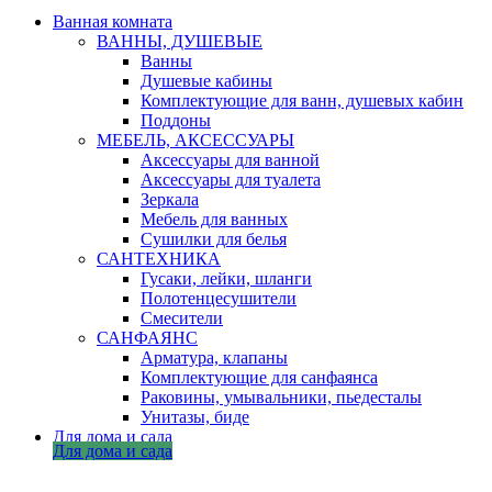
Ванная комната
ВАННЫ, ДУШЕВЫЕ
Ванны
Душевые кабины
Комплектующие для ванн, душевых кабин
Поддоны
МЕБЕЛЬ, АКСЕССУАРЫ
Аксессуары для ванной
Аксессуары для туалета
Зеркала
Мебель для ванных
Сушилки для белья
САНТЕХНИКА
Гусаки, лейки, шланги
Полотенцесушители
Смесители
САНФАЯНС
Арматура, клапаны
Комплектующие для санфаянса
Раковины, умывальники, пьедесталы
Унитазы, биде
Для дома и сада
Для дома и сада