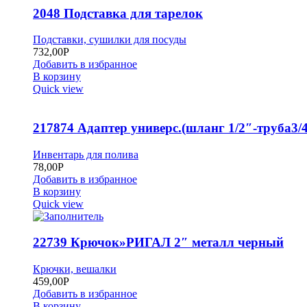
2048 Подставка для тарелок
Подставки, сушилки для посуды
732,00
Р
Добавить в избранное
В корзину
Quick view
217874 Адаптер универс.(шланг 1/2″-труба3/4
Инвентарь для полива
78,00
Р
Добавить в избранное
В корзину
Quick view
22739 Крючок»РИГАЛ 2″ металл черный
Крючки, вешалки
459,00
Р
Добавить в избранное
В корзину