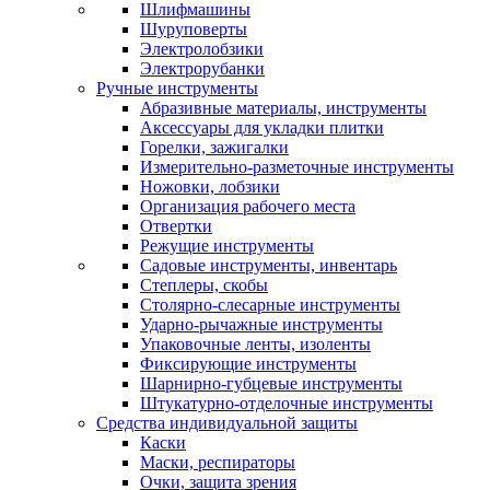
Шлифмашины
Шуруповерты
Электролобзики
Электрорубанки
Ручные инструменты
Абразивные материалы, инструменты
Аксессуары для укладки плитки
Горелки, зажигалки
Измерительно-разметочные инструменты
Ножовки, лобзики
Организация рабочего места
Отвертки
Режущие инструменты
Садовые инструменты, инвентарь
Степлеры, скобы
Столярно-слесарные инструменты
Ударно-рычажные инструменты
Упаковочные ленты, изоленты
Фиксирующие инструменты
Шарнирно-губцевые инструменты
Штукатурно-отделочные инструменты
Средства индивидуальной защиты
Каски
Маски, респираторы
Очки, защита зрения