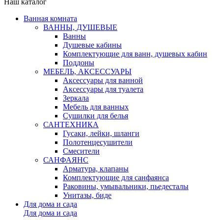
Наш каталог
Ванная комната
ВАННЫ, ДУШЕВЫЕ
Ванны
Душевые кабины
Комплектующие для ванн, душевых кабин
Поддоны
МЕБЕЛЬ, АКСЕССУАРЫ
Аксессуары для ванной
Аксессуары для туалета
Зеркала
Мебель для ванных
Сушилки для белья
САНТЕХНИКА
Гусаки, лейки, шланги
Полотенцесушители
Смесители
САНФАЯНС
Арматура, клапаны
Комплектующие для санфаянса
Раковины, умывальники, пьедесталы
Унитазы, биде
Для дома и сада
Для дома и сада