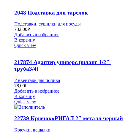
2048 Подставка для тарелок
Подставки, сушилки для посуды
732,00
Р
Добавить в избранное
В корзину
Quick view
217874 Адаптер универс.(шланг 1/2″-
труба3/4)
Инвентарь для полива
78,00
Р
Добавить в избранное
В корзину
Quick view
22739 Крючок»РИГАЛ 2″ металл черный
Крючки, вешалки