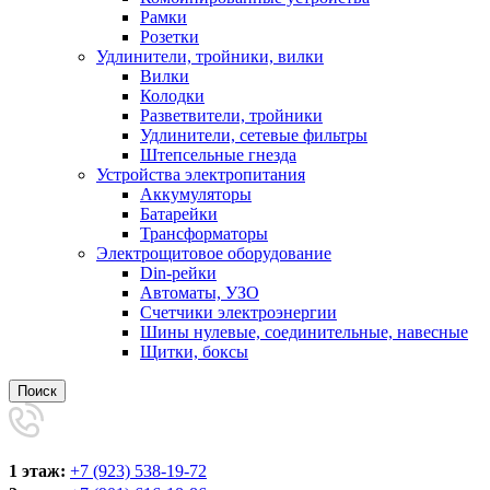
Рамки
Розетки
Удлинители, тройники, вилки
Вилки
Колодки
Разветвители, тройники
Удлинители, сетевые фильтры
Штепсельные гнезда
Устройства электропитания
Аккумуляторы
Батарейки
Трансформаторы
Электрощитовое оборудование
Din-рейки
Автоматы, УЗО
Счетчики электроэнергии
Шины нулевые, соединительные, навесные
Щитки, боксы
Поиск
1 этаж:
+7 (923) 538-19-72