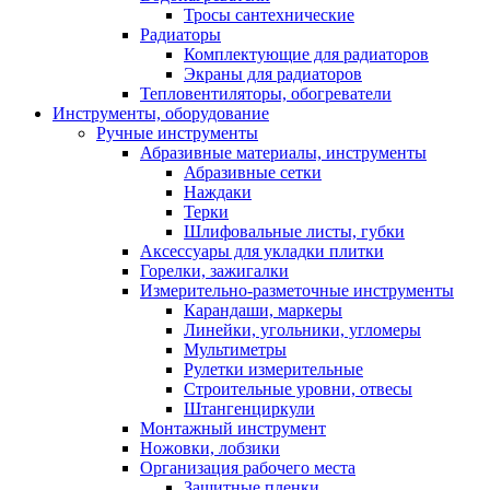
Тросы сантехнические
Радиаторы
Комплектующие для радиаторов
Экраны для радиаторов
Тепловентиляторы, обогреватели
Инструменты, оборудование
Ручные инструменты
Абразивные материалы, инструменты
Абразивные сетки
Наждаки
Терки
Шлифовальные листы, губки
Аксессуары для укладки плитки
Горелки, зажигалки
Измерительно-разметочные инструменты
Карандаши, маркеры
Линейки, угольники, угломеры
Мультиметры
Рулетки измерительные
Строительные уровни, отвесы
Штангенциркули
Монтажный инструмент
Ножовки, лобзики
Организация рабочего места
Защитные пленки