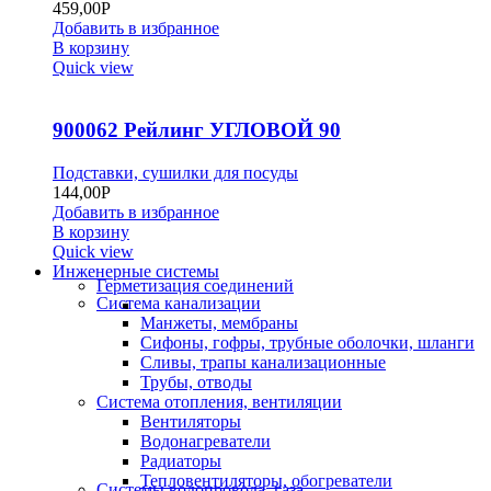
459,00
Р
Добавить в избранное
В корзину
Quick view
900062 Рейлинг УГЛОВОЙ 90
Подставки, сушилки для посуды
144,00
Р
Добавить в избранное
В корзину
Quick view
Инженерные системы
Герметизация соединений
Система канализации
Манжеты, мембраны
Сифоны, гофры, трубные оболочки, шланги
Сливы, трапы канализационные
Трубы, отводы
Система отопления, вентиляции
Вентиляторы
Водонагреватели
Радиаторы
Тепловентиляторы, обогреватели
Системы водопровода, газа