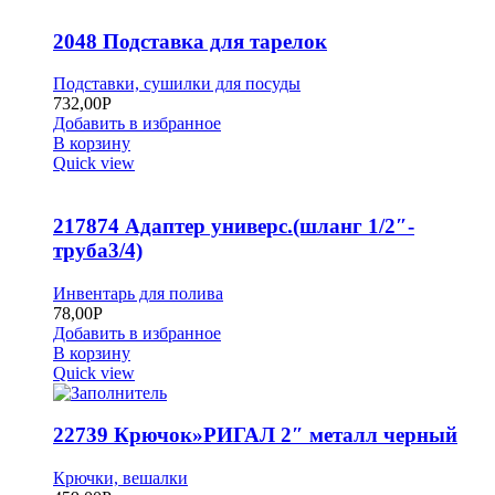
2048 Подставка для тарелок
Подставки, сушилки для посуды
732,00
Р
Добавить в избранное
В корзину
Quick view
217874 Адаптер универс.(шланг 1/2″-
труба3/4)
Инвентарь для полива
78,00
Р
Добавить в избранное
В корзину
Quick view
22739 Крючок»РИГАЛ 2″ металл черный
Крючки, вешалки