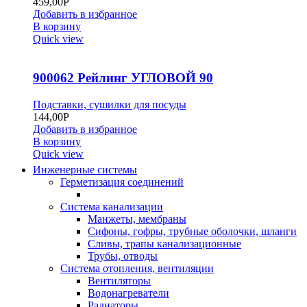
459,00
Р
Добавить в избранное
В корзину
Quick view
900062 Рейлинг УГЛОВОЙ 90
Подставки, сушилки для посуды
144,00
Р
Добавить в избранное
В корзину
Quick view
Инженерные системы
Герметизация соединений
Система канализации
Манжеты, мембраны
Сифоны, гофры, трубные оболочки, шланги
Сливы, трапы канализационные
Трубы, отводы
Система отопления, вентиляции
Вентиляторы
Водонагреватели
Радиаторы