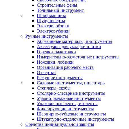
Строительные фены
Точильный инструмент
Шлифмашины
Шуруповерты
Электролобзики
Электрорубанки
Ручные инструменты
Абразивные материалы, инструменты
Аксессуары для укладки плитки
Горелки, зажигалки
Измерительно-разметочные инструменты
Ножовки, лобзики
Организация рабочего места
Отвертки
Режущие инструменты
Садовые инструменты, инвентарь
Степлеры, скобы
Столярно-слесарные инструменты
Ударно-рычажные инструменты
Упаковочные ленты, изоленты
Фиксирующие инструменты
Шарнирно-губцевые инструменты
Штукатурно-отделочные инструменты
Средства индивидуальной защиты