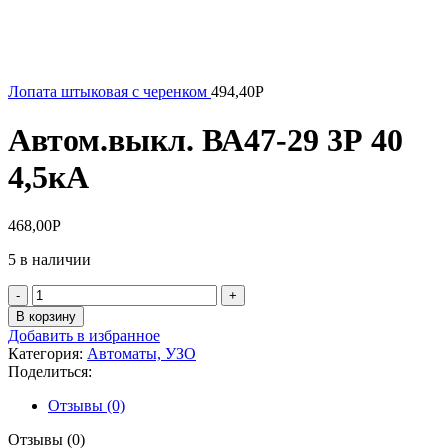
Лопата штыковая с черенком
494,40
Р
Автом.выкл. ВА47-29 3Р 40
4,5кА
468,00
Р
5 в наличии
Количество
товара
В корзину
Автом.выкл.
Добавить в избранное
ВА47-
Категория:
Автоматы, УЗО
29
Поделиться:
3Р
40
Отзывы (0)
4,5кА
Отзывы (0)