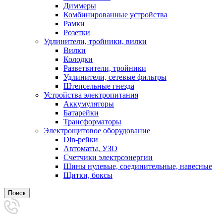
Диммеры
Комбинированные устройства
Рамки
Розетки
Удлинители, тройники, вилки
Вилки
Колодки
Разветвители, тройники
Удлинители, сетевые фильтры
Штепсельные гнезда
Устройства электропитания
Аккумуляторы
Батарейки
Трансформаторы
Электрощитовое оборудование
Din-рейки
Автоматы, УЗО
Счетчики электроэнергии
Шины нулевые, соединительные, навесные
Щитки, боксы
Поиск