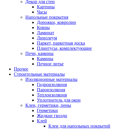
Декор для стен
Картины
Часы
Напольные покрытия
Дорожки, ковролин
Ковры
Ламинат
Линолеум
Паркет, паркетная доска
Плинтусы, комплектующие
Печи, камины
Камины
Печное литье
Прочее
Строительные материалы
Изоляционные материалы
Гидроизоляция
Пароизоляция
Теплоизоляция
Уплотнитель для окон
Клеи, герметики, пены
Герметики
Жидкие гвозди
Клей
Клеи для напольных покрытий