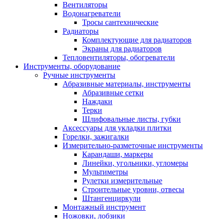
Вентиляторы
Водонагреватели
Тросы сантехнические
Радиаторы
Комплектующие для радиаторов
Экраны для радиаторов
Тепловентиляторы, обогреватели
Инструменты, оборудование
Ручные инструменты
Абразивные материалы, инструменты
Абразивные сетки
Наждаки
Терки
Шлифовальные листы, губки
Аксессуары для укладки плитки
Горелки, зажигалки
Измерительно-разметочные инструменты
Карандаши, маркеры
Линейки, угольники, угломеры
Мультиметры
Рулетки измерительные
Строительные уровни, отвесы
Штангенциркули
Монтажный инструмент
Ножовки, лобзики