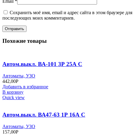
Email
*
Сохранить моё имя, email и адрес сайта в этом браузере для
последующих моих комментариев.
Похожие товары
Автом.выкл. ВА-101 3Р 25А С
Автоматы, УЗО
442,00
Р
Добавить в избранное
В корзину
Quick view
Автом.выкл. ВА47-63 1Р 16А С
Автоматы, УЗО
157,00
Р