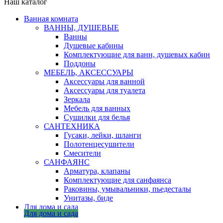
Наш каталог
Ванная комната
ВАННЫ, ДУШЕВЫЕ
Ванны
Душевые кабины
Комплектующие для ванн, душевых кабин
Поддоны
МЕБЕЛЬ, АКСЕССУАРЫ
Аксессуары для ванной
Аксессуары для туалета
Зеркала
Мебель для ванных
Сушилки для белья
САНТЕХНИКА
Гусаки, лейки, шланги
Полотенцесушители
Смесители
САНФАЯНС
Арматура, клапаны
Комплектующие для санфаянса
Раковины, умывальники, пьедесталы
Унитазы, биде
Для дома и сада
Для дома и сада