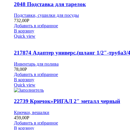
2048 Подставка для тарелок
Подставки, сушилки для посуды
732,00
Р
Добавить в избранное
В корзину
Quick view
217874 Адаптер универс.(шланг 1/2″-труба3/4
Инвентарь для полива
78,00
Р
Добавить в избранное
В корзину
Quick view
22739 Крючок»РИГАЛ 2″ металл черный
Крючки, вешалки
459,00
Р
Добавить в избранное
В корзину