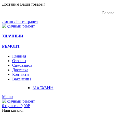
Доставим Ваши товары!
Белово
Логин / Регистрация
УДАЧНЫЙ
РЕМОНТ
Главная
Отзывы
Самовывоз
Доставка
Контакты
Вакансии
1
МАГАЗИН
Меню
0
пунктов
0,00
Р
Наш каталог