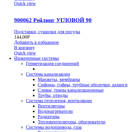
Quick view
900062 Рейлинг УГЛОВОЙ 90
Подставки, сушилки для посуды
144,00
Р
Добавить в избранное
В корзину
Quick view
Инженерные системы
Герметизация соединений
Система канализации
Манжеты, мембраны
Сифоны, гофры, трубные оболочки, шланги
Сливы, трапы канализационные
Трубы, отводы
Система отопления, вентиляции
Вентиляторы
Водонагреватели
Радиаторы
Тепловентиляторы, обогреватели
Системы водопровода, газа