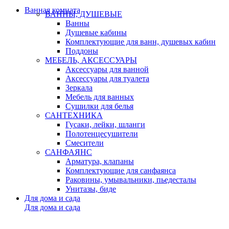
Ванная комната
ВАННЫ, ДУШЕВЫЕ
Ванны
Душевые кабины
Комплектующие для ванн, душевых кабин
Поддоны
МЕБЕЛЬ, АКСЕССУАРЫ
Аксессуары для ванной
Аксессуары для туалета
Зеркала
Мебель для ванных
Сушилки для белья
САНТЕХНИКА
Гусаки, лейки, шланги
Полотенцесушители
Смесители
САНФАЯНС
Арматура, клапаны
Комплектующие для санфаянса
Раковины, умывальники, пьедесталы
Унитазы, биде
Для дома и сада
Для дома и сада