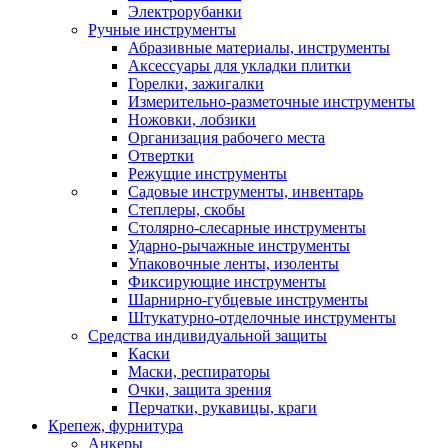
Электрорубанки
Ручные инструменты
Абразивные материалы, инструменты
Аксессуары для укладки плитки
Горелки, зажигалки
Измерительно-разметочные инструменты
Ножовки, лобзики
Организация рабочего места
Отвертки
Режущие инструменты
Садовые инструменты, инвентарь
Степлеры, скобы
Столярно-слесарные инструменты
Ударно-рычажные инструменты
Упаковочные ленты, изоленты
Фиксирующие инструменты
Шарнирно-губцевые инструменты
Штукатурно-отделочные инструменты
Средства индивидуальной защиты
Каски
Маски, респираторы
Очки, защита зрения
Перчатки, рукавицы, краги
Крепеж, фурнитура
Анкеры