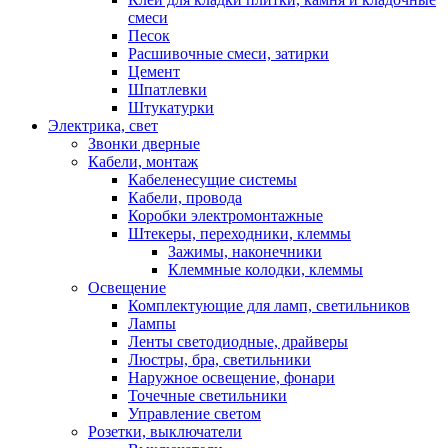
смеси
Песок
Расшивочные смеси, затирки
Цемент
Шпатлевки
Штукатурки
Электрика, свет
Звонки дверные
Кабели, монтаж
Кабеленесущие системы
Кабели, провода
Коробки электромонтажные
Штекеры, переходники, клеммы
Зажимы, наконечники
Клеммные колодки, клеммы
Освещение
Комплектующие для ламп, светильников
Лампы
Ленты светодиодные, драйверы
Люстры, бра, светильники
Наружное освещение, фонари
Точечные светильники
Управление светом
Розетки, выключатели