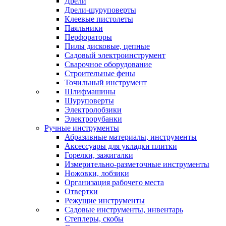
Дрели
Дрели-шуруповерты
Клеевые пистолеты
Паяльники
Перфораторы
Пилы дисковые, цепные
Садовый электроинструмент
Сварочное оборудование
Строительные фены
Точильный инструмент
Шлифмашины
Шуруповерты
Электролобзики
Электрорубанки
Ручные инструменты
Абразивные материалы, инструменты
Аксессуары для укладки плитки
Горелки, зажигалки
Измерительно-разметочные инструменты
Ножовки, лобзики
Организация рабочего места
Отвертки
Режущие инструменты
Садовые инструменты, инвентарь
Степлеры, скобы