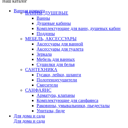
Наш каталог
Ванная комната
ВАННЫ, ДУШЕВЫЕ
Ванны
Душевые кабины
Комплектующие для ванн, душевых кабин
Поддоны
МЕБЕЛЬ, АКСЕССУАРЫ
Аксессуары для ванной
Аксессуары для туалета
Зеркала
Мебель для ванных
Сушилки для белья
САНТЕХНИКА
Гусаки, лейки, шланги
Полотенцесушители
Смесители
САНФАЯНС
Арматура, клапаны
Комплектующие для санфаянса
Раковины, умывальники, пьедесталы
Унитазы, биде
Для дома и сада
Для дома и сада