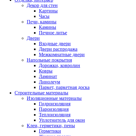
Декор для стен
Картины
Часы
Печи, камины
Камины
Печное литье
Двери
Входные двери
Двери распродажа
Межкомнатные двери
Напольные покрытия
Дорожки, ковролин
Ковры
Ламинат
Линолеум
Паркет, паркетная доска
Строительные материалы
Изоляционные материалы
Гидроизоляция
Пароизоляция
Теплоизоляция
Уплотнитель для окон
Клеи, герметики, пены
Герметики