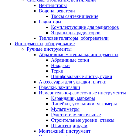
Вентиляторы
Водонагреватели
Тросы сантехнические
Радиаторы
Комплектующие для радиаторов
Экраны для радиаторов
Тепловентиляторы, обогреватели
Инструменты, оборудование
Ручные инструменты
Абразивные материалы, инструменты
Абразивные сетки
Наждаки
Терки
Шлифовальные листы, губки
Аксессуары для укладки плитки
Горелки, зажигалки
Измерительно-разметочные инструменты
Карандаши, маркеры
Линейки, угольники, угломеры
Мультиметры
Рулетки измерительные
Строительные уровни, отвесы
Штангенциркули
Монтажный инструмент