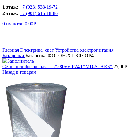
1 этаж:
+7 (923) 538-19-72
2 этаж:
+7 (901) 616-18-86
0
пунктов
0,00
Р
Увеличить
Главная
Электрика, свет
Устройства электропитания
Батарейки
Батарейка ФОТОН-Х LR03 ОР4
Сетка шлифовальная 115*280мм Р240 "MD-STARS"
25,00
Р
Назад к товарам