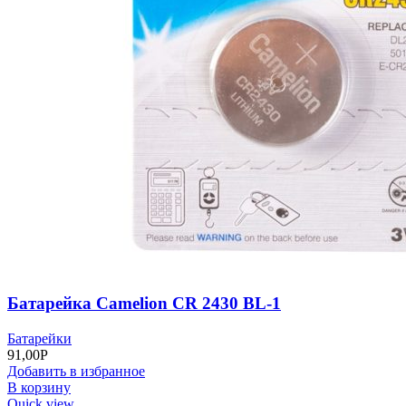
Батарейка Camelion СR 2430 BL-1
Батарейки
91,00
Р
Добавить в избранное
В корзину
Quick view