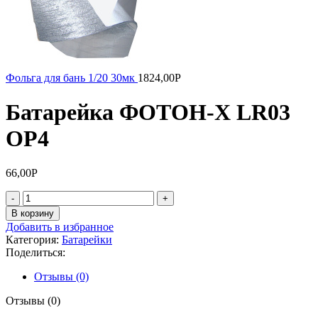
Фольга для бань 1/20 30мк
1824,00
Р
Батарейка ФОТОН-Х LR03
ОР4
66,00
Р
Количество
товара
В корзину
Батарейка
Добавить в избранное
ФОТОН-
Категория:
Батарейки
Х
Поделиться:
LR03
ОР4
Отзывы (0)
Отзывы (0)