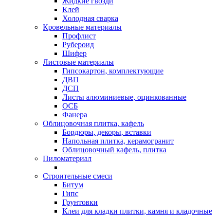
Жидкие гвозди
Клей
Холодная сварка
Кровельные материалы
Профлист
Рубероид
Шифер
Листовые материалы
Гипсокартон, комплектующие
ДВП
ДСП
Листы алюминиевые, оцинкованные
ОСБ
Фанера
Облицовочная плитка, кафель
Бордюры, декоры, вставки
Напольная плитка, керамогранит
Облицовочный кафель, плитка
Пиломатериал
Строительные смеси
Битум
Гипс
Грунтовки
Клеи для кладки плитки, камня и кладочные