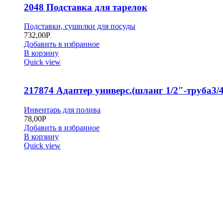
2048 Подставка для тарелок
Подставки, сушилки для посуды
732,00
Р
Добавить в избранное
В корзину
Quick view
217874 Адаптер универс.(шланг 1/2″-труба3/4
Инвентарь для полива
78,00
Р
Добавить в избранное
В корзину
Quick view