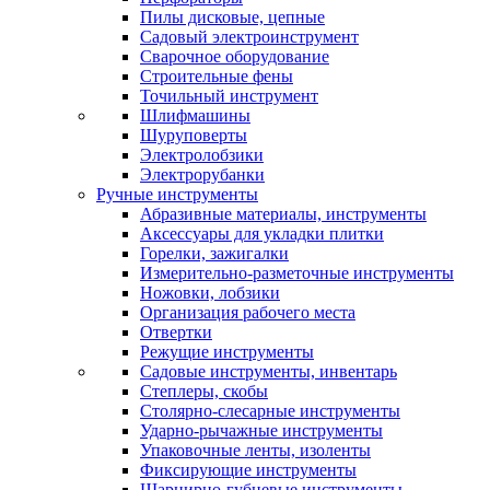
Пилы дисковые, цепные
Садовый электроинструмент
Сварочное оборудование
Строительные фены
Точильный инструмент
Шлифмашины
Шуруповерты
Электролобзики
Электрорубанки
Ручные инструменты
Абразивные материалы, инструменты
Аксессуары для укладки плитки
Горелки, зажигалки
Измерительно-разметочные инструменты
Ножовки, лобзики
Организация рабочего места
Отвертки
Режущие инструменты
Садовые инструменты, инвентарь
Степлеры, скобы
Столярно-слесарные инструменты
Ударно-рычажные инструменты
Упаковочные ленты, изоленты
Фиксирующие инструменты
Шарнирно-губцевые инструменты