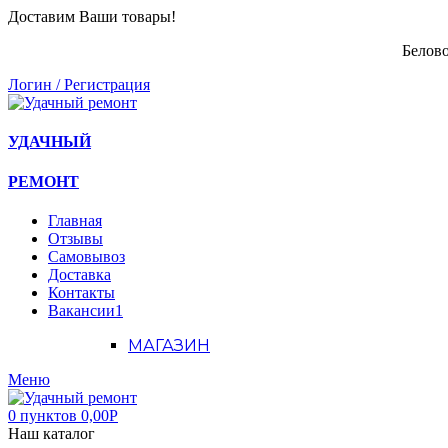
Доставим Ваши товары!
Белово
Логин / Регистрация
УДАЧНЫЙ
РЕМОНТ
Главная
Отзывы
Самовывоз
Доставка
Контакты
Вакансии
1
МАГАЗИН
Меню
0
пунктов
0,00
Р
Наш каталог