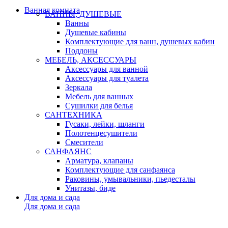
Ванная комната
ВАННЫ, ДУШЕВЫЕ
Ванны
Душевые кабины
Комплектующие для ванн, душевых кабин
Поддоны
МЕБЕЛЬ, АКСЕССУАРЫ
Аксессуары для ванной
Аксессуары для туалета
Зеркала
Мебель для ванных
Сушилки для белья
САНТЕХНИКА
Гусаки, лейки, шланги
Полотенцесушители
Смесители
САНФАЯНС
Арматура, клапаны
Комплектующие для санфаянса
Раковины, умывальники, пьедесталы
Унитазы, биде
Для дома и сада
Для дома и сада