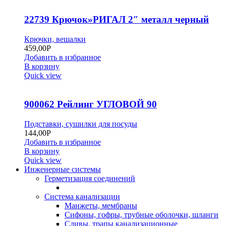
22739 Крючок»РИГАЛ 2″ металл черный
Крючки, вешалки
459,00
Р
Добавить в избранное
В корзину
Quick view
900062 Рейлинг УГЛОВОЙ 90
Подставки, сушилки для посуды
144,00
Р
Добавить в избранное
В корзину
Quick view
Инженерные системы
Герметизация соединений
Система канализации
Манжеты, мембраны
Сифоны, гофры, трубные оболочки, шланги
Сливы, трапы канализационные