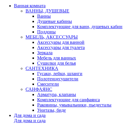
Ванная комната
ВАННЫ, ДУШЕВЫЕ
Ванны
Душевые кабины
Комплектующие для ванн, душевых кабин
Поддоны
МЕБЕЛЬ, АКСЕССУАРЫ
Аксессуары для ванной
Аксессуары для туалета
Зеркала
Мебель для ванных
Сушилки для белья
САНТЕХНИКА
Гусаки, лейки, шланги
Полотенцесушители
Смесители
САНФАЯНС
Арматура, клапаны
Комплектующие для санфаянса
Раковины, умывальники, пьедесталы
Унитазы, биде
Для дома и сада
Для дома и сада