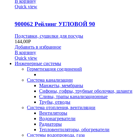
В корзину
Quick view
900062 Рейлинг УГЛОВОЙ 90
Подставки, сушилки для посуды
144,00
Р
Добавить в избранное
В корзину
Quick view
Инженерные системы
Герметизация соединений
Система канализации
Манжеты, мембраны
Сифоны, гофры, трубные оболочки, шланги
Сливы, трапы канализационные
Трубы, отводы
Система отопления, вентиляции
Вентиляторы
Водонагреватели
Радиаторы
Тепловентиляторы, обогреватели
Системы водопровода, газа