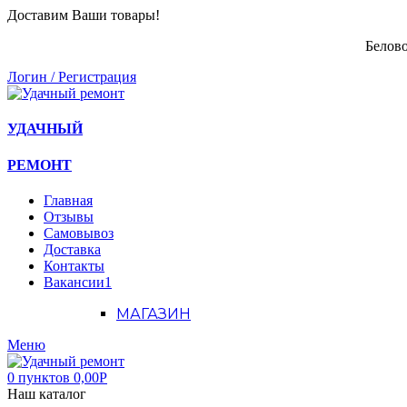
Доставим Ваши товары!
Белово
Логин / Регистрация
УДАЧНЫЙ
РЕМОНТ
Главная
Отзывы
Самовывоз
Доставка
Контакты
Вакансии
1
МАГАЗИН
Меню
0
пунктов
0,00
Р
Наш каталог