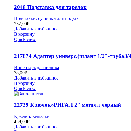
2048 Подставка для тарелок
Подставки, сушилки для посуды
732,00
Р
Добавить в избранное
В корзину
Quick view
217874 Адаптер универс.(шланг 1/2″-труба3/4
Инвентарь для полива
78,00
Р
Добавить в избранное
В корзину
Quick view
22739 Крючок»РИГАЛ 2″ металл черный
Крючки, вешалки
459,00
Р
Добавить в избранное