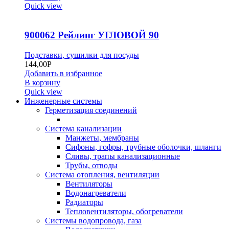
Quick view
900062 Рейлинг УГЛОВОЙ 90
Подставки, сушилки для посуды
144,00
Р
Добавить в избранное
В корзину
Quick view
Инженерные системы
Герметизация соединений
Система канализации
Манжеты, мембраны
Сифоны, гофры, трубные оболочки, шланги
Сливы, трапы канализационные
Трубы, отводы
Система отопления, вентиляции
Вентиляторы
Водонагреватели
Радиаторы
Тепловентиляторы, обогреватели
Системы водопровода, газа