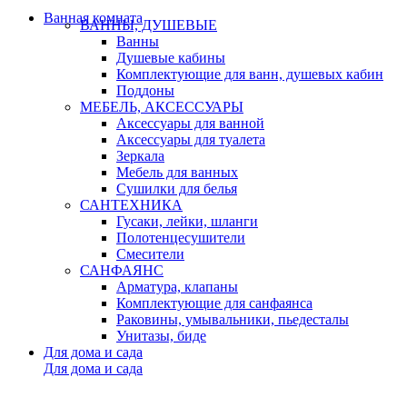
Ванная комната
ВАННЫ, ДУШЕВЫЕ
Ванны
Душевые кабины
Комплектующие для ванн, душевых кабин
Поддоны
МЕБЕЛЬ, АКСЕССУАРЫ
Аксессуары для ванной
Аксессуары для туалета
Зеркала
Мебель для ванных
Сушилки для белья
САНТЕХНИКА
Гусаки, лейки, шланги
Полотенцесушители
Смесители
САНФАЯНС
Арматура, клапаны
Комплектующие для санфаянса
Раковины, умывальники, пьедесталы
Унитазы, биде
Для дома и сада
Для дома и сада