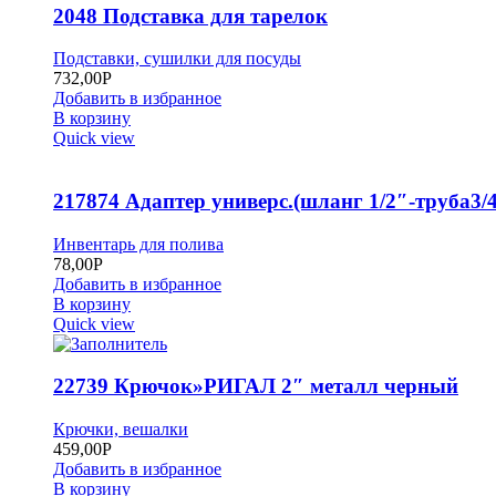
2048 Подставка для тарелок
Подставки, сушилки для посуды
732,00
Р
Добавить в избранное
В корзину
Quick view
217874 Адаптер универс.(шланг 1/2″-труба3/4
Инвентарь для полива
78,00
Р
Добавить в избранное
В корзину
Quick view
22739 Крючок»РИГАЛ 2″ металл черный
Крючки, вешалки
459,00
Р
Добавить в избранное
В корзину