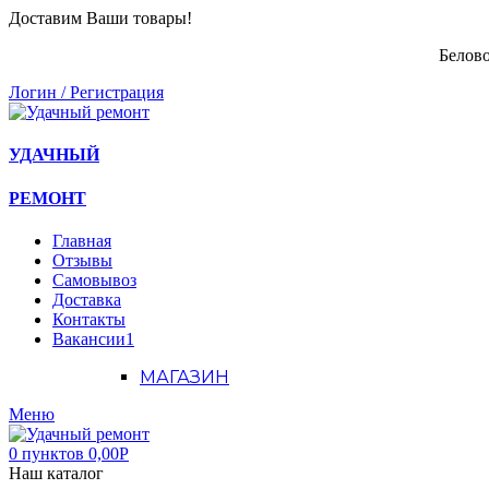
Доставим Ваши товары!
Белово
Логин / Регистрация
УДАЧНЫЙ
РЕМОНТ
Главная
Отзывы
Самовывоз
Доставка
Контакты
Вакансии
1
МАГАЗИН
Меню
0
пунктов
0,00
Р
Наш каталог