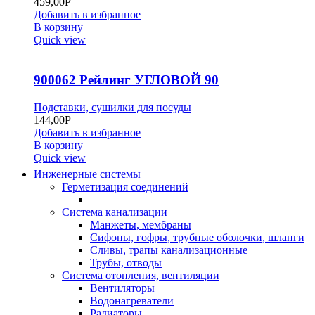
459,00
Р
Добавить в избранное
В корзину
Quick view
900062 Рейлинг УГЛОВОЙ 90
Подставки, сушилки для посуды
144,00
Р
Добавить в избранное
В корзину
Quick view
Инженерные системы
Герметизация соединений
Система канализации
Манжеты, мембраны
Сифоны, гофры, трубные оболочки, шланги
Сливы, трапы канализационные
Трубы, отводы
Система отопления, вентиляции
Вентиляторы
Водонагреватели
Радиаторы