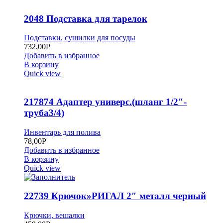
2048 Подставка для тарелок
Подставки, сушилки для посуды
732,00
Р
Добавить в избранное
В корзину
Quick view
217874 Адаптер универс.(шланг 1/2″-
труба3/4)
Инвентарь для полива
78,00
Р
Добавить в избранное
В корзину
Quick view
22739 Крючок»РИГАЛ 2″ металл черный
Крючки, вешалки