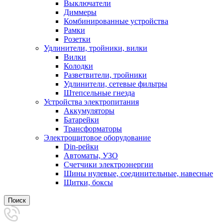
Выключатели
Диммеры
Комбинированные устройства
Рамки
Розетки
Удлинители, тройники, вилки
Вилки
Колодки
Разветвители, тройники
Удлинители, сетевые фильтры
Штепсельные гнезда
Устройства электропитания
Аккумуляторы
Батарейки
Трансформаторы
Электрощитовое оборудование
Din-рейки
Автоматы, УЗО
Счетчики электроэнергии
Шины нулевые, соединительные, навесные
Щитки, боксы
Поиск