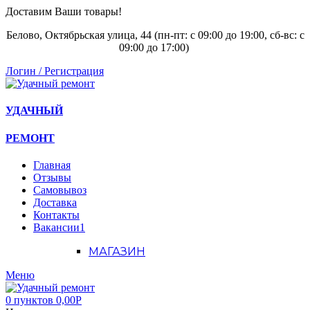
Доставим Ваши товары!
Белово, Октябрьская улица, 44 (пн-пт: с
09:00 до 19:00, сб-вс: с
09:00 до 17:00)
Логин / Регистрация
УДАЧНЫЙ
РЕМОНТ
Главная
Отзывы
Самовывоз
Доставка
Контакты
Вакансии
1
МАГАЗИН
Меню
0
пунктов
0,00
Р