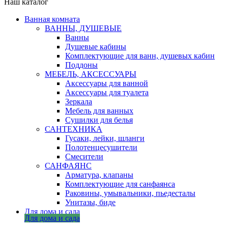
Наш каталог
Ванная комната
ВАННЫ, ДУШЕВЫЕ
Ванны
Душевые кабины
Комплектующие для ванн, душевых кабин
Поддоны
МЕБЕЛЬ, АКСЕССУАРЫ
Аксессуары для ванной
Аксессуары для туалета
Зеркала
Мебель для ванных
Сушилки для белья
САНТЕХНИКА
Гусаки, лейки, шланги
Полотенцесушители
Смесители
САНФАЯНС
Арматура, клапаны
Комплектующие для санфаянса
Раковины, умывальники, пьедесталы
Унитазы, биде
Для дома и сада
Для дома и сада