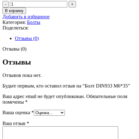
Количество
товара
В корзину
Болт
Добавить в избранное
DIN933
Категория:
Болты
М6*35
Поделиться:
Отзывы (0)
Отзывы (0)
Отзывы
Отзывов пока нет.
Будьте первым, кто оставил отзыв на “Болт DIN933 М6*35”
Ваш адрес email не будет опубликован.
Обязательные поля
помечены
*
Ваша оценка
*
Ваш отзыв
*