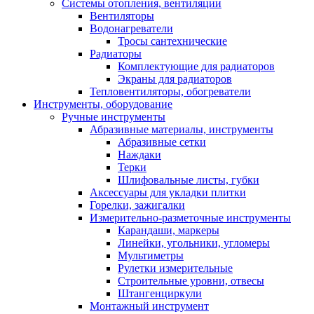
Системы отопления, вентиляции
Вентиляторы
Водонагреватели
Тросы сантехнические
Радиаторы
Комплектующие для радиаторов
Экраны для радиаторов
Тепловентиляторы, обогреватели
Инструменты, оборудование
Ручные инструменты
Абразивные материалы, инструменты
Абразивные сетки
Наждаки
Терки
Шлифовальные листы, губки
Аксессуары для укладки плитки
Горелки, зажигалки
Измерительно-разметочные инструменты
Карандаши, маркеры
Линейки, угольники, угломеры
Мультиметры
Рулетки измерительные
Строительные уровни, отвесы
Штангенциркули
Монтажный инструмент