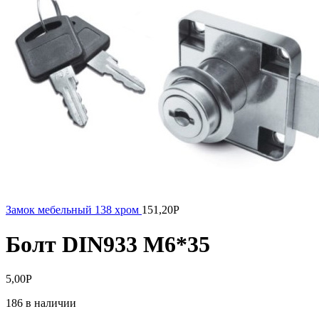
Замок мебельный 138 хром
151,20
Р
Болт DIN933 М6*35
5,00
Р
186 в наличии