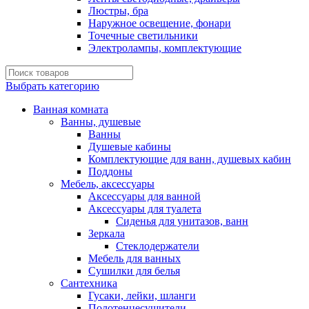
Люстры, бра
Наружное освещение, фонари
Точечные светильники
Электролампы, комплектующие
Выбрать категорию
Ванная комната
Ванны, душевые
Ванны
Душевые кабины
Комплектующие для ванн, душевых кабин
Поддоны
Мебель, аксессуары
Аксессуары для ванной
Аксессуары для туалета
Сиденья для унитазов, ванн
Зеркала
Стеклодержатели
Мебель для ванных
Сушилки для белья
Сантехника
Гусаки, лейки, шланги
Полотенцесушители