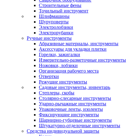
Строительные фены
Точильный инструмент
Шлифмашины
Шуруповерты
Электролобзики
Электрорубанки
Ручные инструменты
Абразивные материалы, инструменты
Аксессуары для укладки плитки
Горелки, зажигалки
Измерительно-разметочные инструменты
Ножовки, лобзики
Организация рабочего места
Отвертки
Режущие инструменты
Садовые инструменты, инвентарь
Степлеры, скобы
Столярно-слесарные инструменты
Ударно-рычажные инструменты
Упаковочные ленты, изоленты
Фиксирующие инструменты
Шарнирно-губцевые инструменты
Штукатурно-отделочные инструменты
Средства индивидуальной защиты