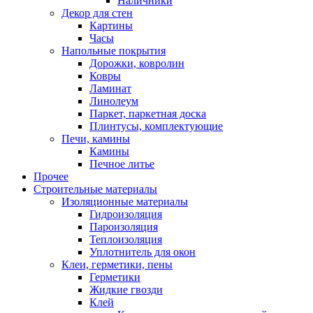
Наличники
Декор для стен
Картины
Часы
Напольные покрытия
Дорожки, ковролин
Ковры
Ламинат
Линолеум
Паркет, паркетная доска
Плинтусы, комплектующие
Печи, камины
Камины
Печное литье
Прочее
Строительные материалы
Изоляционные материалы
Гидроизоляция
Пароизоляция
Теплоизоляция
Уплотнитель для окон
Клеи, герметики, пены
Герметики
Жидкие гвозди
Клей