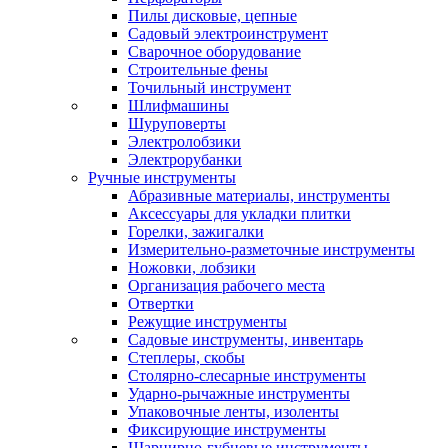
Пилы дисковые, цепные
Садовый электроинструмент
Сварочное оборудование
Строительные фены
Точильный инструмент
Шлифмашины
Шуруповерты
Электролобзики
Электрорубанки
Ручные инструменты
Абразивные материалы, инструменты
Аксессуары для укладки плитки
Горелки, зажигалки
Измерительно-разметочные инструменты
Ножовки, лобзики
Организация рабочего места
Отвертки
Режущие инструменты
Садовые инструменты, инвентарь
Степлеры, скобы
Столярно-слесарные инструменты
Ударно-рычажные инструменты
Упаковочные ленты, изоленты
Фиксирующие инструменты
Шарнирно-губцевые инструменты