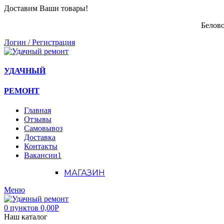
Доставим Ваши товары!
Белово
Логин / Регистрация
УДАЧНЫЙ
РЕМОНТ
Главная
Отзывы
Самовывоз
Доставка
Контакты
Вакансии
1
МАГАЗИН
Меню
0
пунктов
0,00
Р
Наш каталог