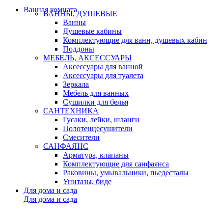
Ванная комната
ВАННЫ, ДУШЕВЫЕ
Ванны
Душевые кабины
Комплектующие для ванн, душевых кабин
Поддоны
МЕБЕЛЬ, АКСЕССУАРЫ
Аксессуары для ванной
Аксессуары для туалета
Зеркала
Мебель для ванных
Сушилки для белья
САНТЕХНИКА
Гусаки, лейки, шланги
Полотенцесушители
Смесители
САНФАЯНС
Арматура, клапаны
Комплектующие для санфаянса
Раковины, умывальники, пьедесталы
Унитазы, биде
Для дома и сада
Для дома и сада