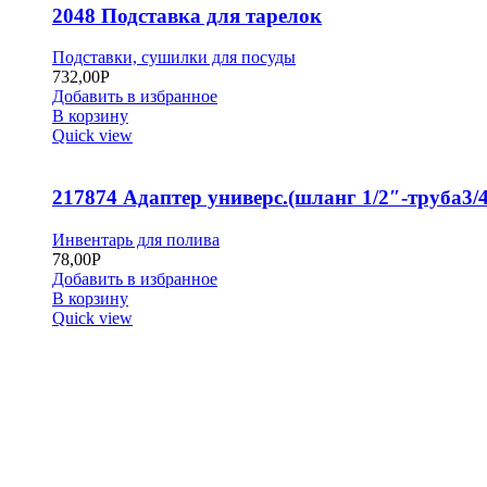
2048 Подставка для тарелок
Подставки, сушилки для посуды
732,00
Р
Добавить в избранное
В корзину
Quick view
217874 Адаптер универс.(шланг 1/2″-труба3/4
Инвентарь для полива
78,00
Р
Добавить в избранное
В корзину
Quick view