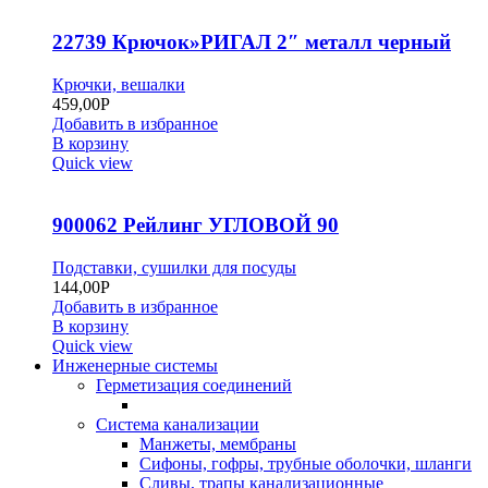
22739 Крючок»РИГАЛ 2″ металл черный
Крючки, вешалки
459,00
Р
Добавить в избранное
В корзину
Quick view
900062 Рейлинг УГЛОВОЙ 90
Подставки, сушилки для посуды
144,00
Р
Добавить в избранное
В корзину
Quick view
Инженерные системы
Герметизация соединений
Система канализации
Манжеты, мембраны
Сифоны, гофры, трубные оболочки, шланги
Сливы, трапы канализационные