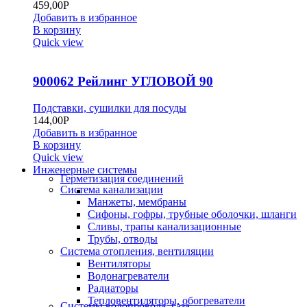
459,00
Р
Добавить в избранное
В корзину
Quick view
900062 Рейлинг УГЛОВОЙ 90
Подставки, сушилки для посуды
144,00
Р
Добавить в избранное
В корзину
Quick view
Инженерные системы
Герметизация соединений
Система канализации
Манжеты, мембраны
Сифоны, гофры, трубные оболочки, шланги
Сливы, трапы канализационные
Трубы, отводы
Система отопления, вентиляции
Вентиляторы
Водонагреватели
Радиаторы
Тепловентиляторы, обогреватели
Системы водопровода, газа