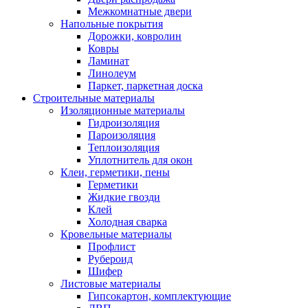
Межкомнатные двери
Напольные покрытия
Дорожки, ковролин
Ковры
Ламинат
Линолеум
Паркет, паркетная доска
Строительные материалы
Изоляционные материалы
Гидроизоляция
Пароизоляция
Теплоизоляция
Уплотнитель для окон
Клеи, герметики, пены
Герметики
Жидкие гвозди
Клей
Холодная сварка
Кровельные материалы
Профлист
Рубероид
Шифер
Листовые материалы
Гипсокартон, комплектующие