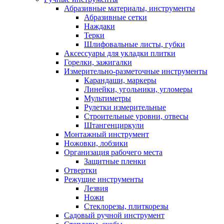
Абразивные материалы, инструменты
Абразивные сетки
Наждаки
Терки
Шлифовальные листы, губки
Аксессуары для укладки плитки
Горелки, зажигалки
Измерительно-разметочные инструменты
Карандаши, маркеры
Линейки, угольники, угломеры
Мультиметры
Рулетки измерительные
Строительные уровни, отвесы
Штангенциркули
Монтажный инструмент
Ножовки, лобзики
Организация рабочего места
Защитные пленки
Отвертки
Режущие инструменты
Лезвия
Ножи
Стеклорезы, плиткорезы
Садовый ручной инструмент