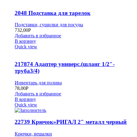
2048 Подставка для тарелок
Подставки, сушилки для посуды
732,00
Р
Добавить в избранное
В корзину
Quick view
217874 Адаптер универс.(шланг 1/2″-
труба3/4)
Инвентарь для полива
78,00
Р
Добавить в избранное
В корзину
Quick view
22739 Крючок»РИГАЛ 2″ металл черный
Крючки, вешалки