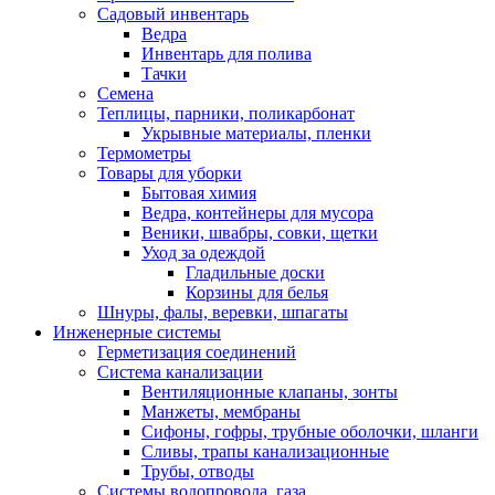
Садовый инвентарь
Ведра
Инвентарь для полива
Тачки
Семена
Теплицы, парники, поликарбонат
Укрывные материалы, пленки
Термометры
Товары для уборки
Бытовая химия
Ведра, контейнеры для мусора
Веники, швабры, совки, щетки
Уход за одеждой
Гладильные доски
Корзины для белья
Шнуры, фалы, веревки, шпагаты
Инженерные системы
Герметизация соединений
Система канализации
Вентиляционные клапаны, зонты
Манжеты, мембраны
Сифоны, гофры, трубные оболочки, шланги
Сливы, трапы канализационные
Трубы, отводы
Системы водопровода, газа