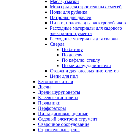
Масла, смазки
Миксеры для строительных смесей
Ножи для рубанка
Патроны для дрелей
Пилки, полотна для электролобзиков
Расходные материалы для садового
электроинструмента
Расходные материалы для сварки
Сверла
По бетону
По дереву
По кафелю, стеклу
По металлу, удлинители
Стержни для клеевых пистолетов
Цепи для пил
Бетоносмесители
Дрели
Дрели-шуруповерты
Клеевые пистолеты
Паяльники
Перфораторы
Пилы дисковые, цепные
Садовый электроинструмент
Сварочное оборудование
Строительные фены