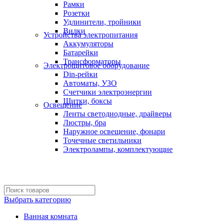
Рамки
Розетки
Удлинители, тройники
Вилки
Устройства электропитания
Аккумуляторы
Батарейки
Трансформаторы
Электрощитовое оборудование
Din-рейки
Автоматы, УЗО
Счетчики электроэнергии
Щитки, боксы
Освещение
Ленты светодиодные, драйверы
Люстры, бра
Наружное освещение, фонари
Точечные светильники
Электролампы, комплектующие
Выбрать категорию
Ванная комната