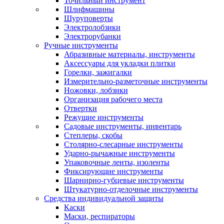
Точильный инструмент
Шлифмашины
Шуруповерты
Электролобзики
Электрорубанки
Ручные инструменты
Абразивные материалы, инструменты
Аксессуары для укладки плитки
Горелки, зажигалки
Измерительно-разметочные инструменты
Ножовки, лобзики
Организация рабочего места
Отвертки
Режущие инструменты
Садовые инструменты, инвентарь
Степлеры, скобы
Столярно-слесарные инструменты
Ударно-рычажные инструменты
Упаковочные ленты, изоленты
Фиксирующие инструменты
Шарнирно-губцевые инструменты
Штукатурно-отделочные инструменты
Средства индивидуальной защиты
Каски
Маски, респираторы