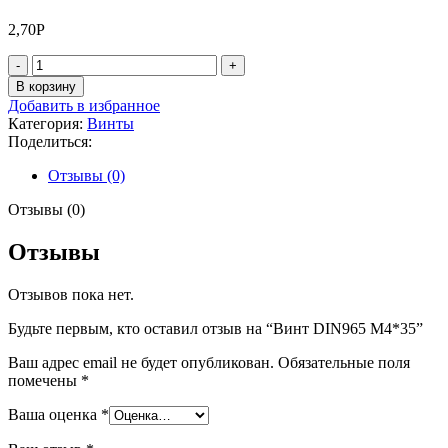
2,70
Р
Количество
товара
В корзину
Винт
Добавить в избранное
DIN965
Категория:
Винты
М4*35
Поделиться:
Отзывы (0)
Отзывы (0)
Отзывы
Отзывов пока нет.
Будьте первым, кто оставил отзыв на “Винт DIN965 М4*35”
Ваш адрес email не будет опубликован.
Обязательные поля
помечены
*
Ваша оценка
*