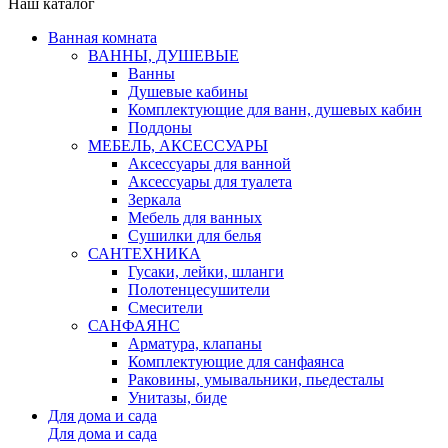
Наш каталог
Ванная комната
ВАННЫ, ДУШЕВЫЕ
Ванны
Душевые кабины
Комплектующие для ванн, душевых кабин
Поддоны
МЕБЕЛЬ, АКСЕССУАРЫ
Аксессуары для ванной
Аксессуары для туалета
Зеркала
Мебель для ванных
Сушилки для белья
САНТЕХНИКА
Гусаки, лейки, шланги
Полотенцесушители
Смесители
САНФАЯНС
Арматура, клапаны
Комплектующие для санфаянса
Раковины, умывальники, пьедесталы
Унитазы, биде
Для дома и сада
Для дома и сада