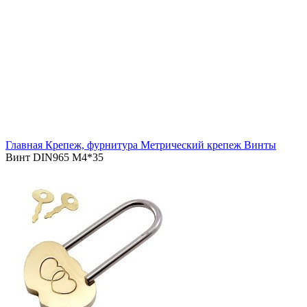
Увеличить
Главная
Крепеж, фурнитура
Метрический крепеж
Винты
Винт DIN965 М4*35