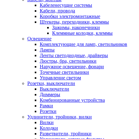
Кабеленесущие системы
Кабели, провода
Коробки электромонтажные
Штекеры, переходники, клеммы
Зажимы, наконечники
Клеммные колодки, клеммы
Освещение
Комплектующие для ламп, светильников
Лампы
Ленты светодиодные, драйверы
Люстры, бра, светильники
Наружное освещение, фонари
Точечные светильники
Управление светом
Розетки, выключатели
Выключатели
Диммеры
Комбинированные устройства
Рамки
Розетки
Удлинители, тройники, вилки
Вилки
Колодки
Разветвители, тройники