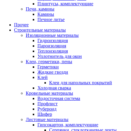
Плинтусы, комплектующие
Печи, камины
Камины
Печное литье
Прочее
Строительные материалы
Изоляционные материалы
Гидроизоляция
Пароизоляция
Теплоизоляция
Уплотнитель для окон
Клеи, герметики, пены
Герметики
Жидкие гвозди
Клей
Клеи для напольных покрытий
Холодная сварка
Кровельные материалы
Водосточная система
Профлист
Рубероид
Шифер
Листовые материалы
Гипсокартон, комплектующие
Серпянки, стеклотканевые ленты