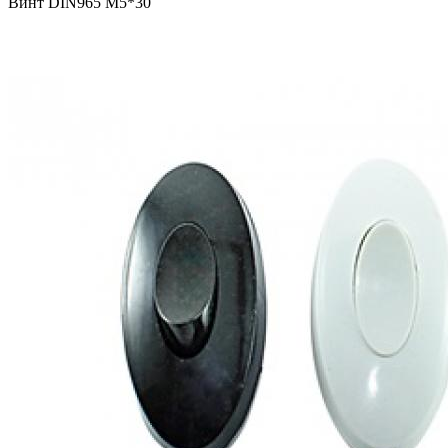
Винт DIN965 М5*30