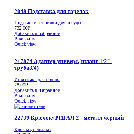
2048 Подставка для тарелок
Подставки, сушилки для посуды
732,00
Р
Добавить в избранное
В корзину
Quick view
217874 Адаптер универс.(шланг 1/2″-
труба3/4)
Инвентарь для полива
78,00
Р
Добавить в избранное
В корзину
Quick view
22739 Крючок»РИГАЛ 2″ металл черный
Крючки, вешалки