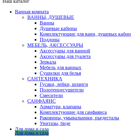
Наш каталог
Ванная комната
ВАННЫ, ДУШЕВЫЕ
Ванны
Душевые кабины
Комплектующие для ванн, душевых кабин
Поддоны
МЕБЕЛЬ, АКСЕССУАРЫ
Аксессуары для ванной
Аксессуары для туалета
Зеркала
Мебель для ванных
Сушилки для белья
САНТЕХНИКА
Гусаки, лейки, шланги
Полотенцесушители
Смесители
САНФАЯНС
Арматура, клапаны
Комплектующие для санфаянса
Раковины, умывальники, пьедесталы
Унитазы, биде
Для дома и сада
Для дома и сада