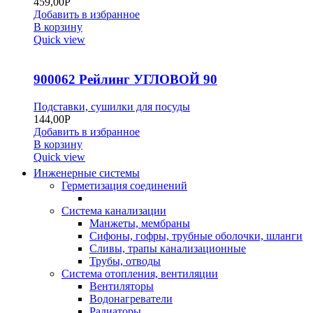
459,00
Р
Добавить в избранное
В корзину
Quick view
900062 Рейлинг УГЛОВОЙ 90
Подставки, сушилки для посуды
144,00
Р
Добавить в избранное
В корзину
Quick view
Инженерные системы
Герметизация соединений
Система канализации
Манжеты, мембраны
Сифоны, гофры, трубные оболочки, шланги
Сливы, трапы канализационные
Трубы, отводы
Система отопления, вентиляции
Вентиляторы
Водонагреватели
Радиаторы