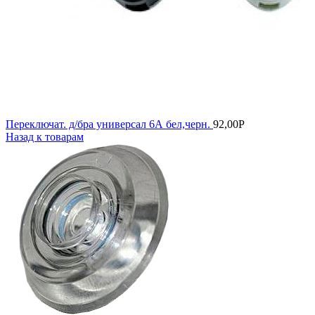
Переключат. д/бра универсал 6А бел,черн.
92,00
Р
Назад к товарам