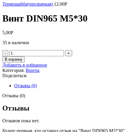
Термошайба(прозрачная)
12,00
Р
Винт DIN965 М5*30
5,00
Р
35 в наличии
Количество
товара
В корзину
Винт
Добавить в избранное
DIN965
Категория:
Винты
М5*30
Поделиться:
Отзывы (0)
Отзывы (0)
Отзывы
Отзывов пока нет.
Будьте первым, кто оставил отзыв на “Винт DIN965 М5*30”