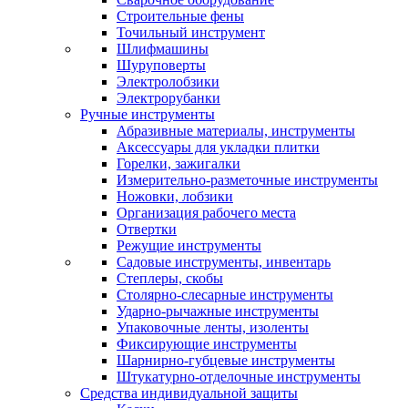
Строительные фены
Точильный инструмент
Шлифмашины
Шуруповерты
Электролобзики
Электрорубанки
Ручные инструменты
Абразивные материалы, инструменты
Аксессуары для укладки плитки
Горелки, зажигалки
Измерительно-разметочные инструменты
Ножовки, лобзики
Организация рабочего места
Отвертки
Режущие инструменты
Садовые инструменты, инвентарь
Степлеры, скобы
Столярно-слесарные инструменты
Ударно-рычажные инструменты
Упаковочные ленты, изоленты
Фиксирующие инструменты
Шарнирно-губцевые инструменты
Штукатурно-отделочные инструменты
Средства индивидуальной защиты