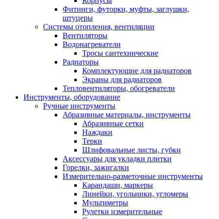
Корпусы
Фитинги, футорки, муфты, заглушки,
штуцеры
Системы отопления, вентиляции
Вентиляторы
Водонагреватели
Тросы сантехнические
Радиаторы
Комплектующие для радиаторов
Экраны для радиаторов
Тепловентиляторы, обогреватели
Инструменты, оборудование
Ручные инструменты
Абразивные материалы, инструменты
Абразивные сетки
Наждаки
Терки
Шлифовальные листы, губки
Аксессуары для укладки плитки
Горелки, зажигалки
Измерительно-разметочные инструменты
Карандаши, маркеры
Линейки, угольники, угломеры
Мультиметры
Рулетки измерительные