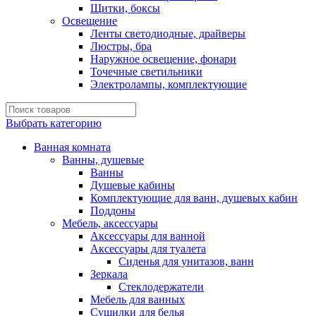
Щитки, боксы
Освещение
Ленты светодиодные, драйверы
Люстры, бра
Наружное освещение, фонари
Точечные светильники
Электролампы, комплектующие
Выбрать категорию
Ванная комната
Ванны, душевые
Ванны
Душевые кабины
Комплектующие для ванн, душевых кабин
Поддоны
Мебель, аксессуары
Аксессуары для ванной
Аксессуары для туалета
Сиденья для унитазов, ванн
Зеркала
Стеклодержатели
Мебель для ванных
Сушилки для белья