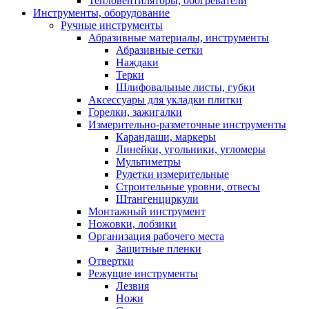
Тепловентиляторы, обогреватели
Инструменты, оборудование
Ручные инструменты
Абразивные материалы, инструменты
Абразивные сетки
Наждаки
Терки
Шлифовальные листы, губки
Аксессуары для укладки плитки
Горелки, зажигалки
Измерительно-разметочные инструменты
Карандаши, маркеры
Линейки, угольники, угломеры
Мультиметры
Рулетки измерительные
Строительные уровни, отвесы
Штангенциркули
Монтажный инструмент
Ножовки, лобзики
Организация рабочего места
Защитные пленки
Отвертки
Режущие инструменты
Лезвия
Ножи