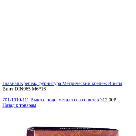
Увеличить
Главная
Крепеж, фурнитура
Метрический крепеж
Винты
Винт DIN965 М6*16
701-1010-111 Выкл.с подс .металл сер.со встав
312,00
Р
Назад к товарам