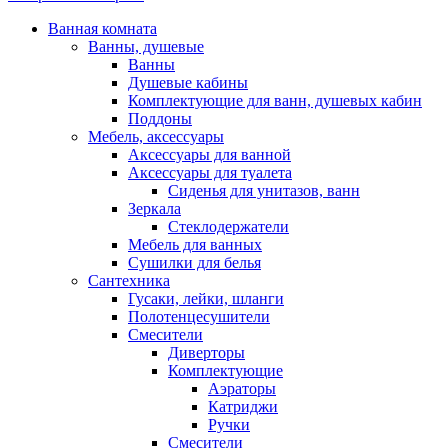
Ванная комната
Ванны, душевые
Ванны
Душевые кабины
Комплектующие для ванн, душевых кабин
Поддоны
Мебель, аксессуары
Аксессуары для ванной
Аксессуары для туалета
Сиденья для унитазов, ванн
Зеркала
Стеклодержатели
Мебель для ванных
Сушилки для белья
Сантехника
Гусаки, лейки, шланги
Полотенцесушители
Смесители
Диверторы
Комплектующие
Аэраторы
Катриджи
Ручки
Смесители