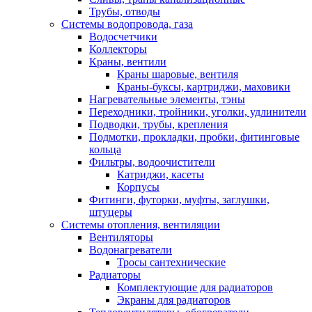
Трубы, отводы
Системы водопровода, газа
Водосчетчики
Коллекторы
Краны, вентили
Краны шаровые, вентиля
Краны-буксы, картриджи, маховики
Нагревательные элементы, тэны
Переходники, тройники, уголки, удлинители
Подводки, трубы, крепления
Подмотки, прокладки, пробки, фитинговые
кольца
Фильтры, водоочистители
Катриджи, касеты
Корпусы
Фитинги, футорки, муфты, заглушки,
штуцеры
Системы отопления, вентиляции
Вентиляторы
Водонагреватели
Тросы сантехнические
Радиаторы
Комплектующие для радиаторов
Экраны для радиаторов