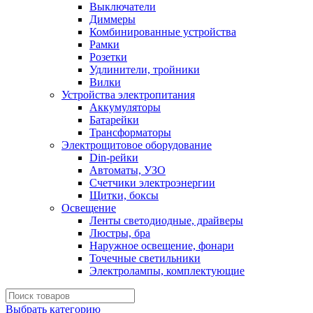
Выключатели
Диммеры
Комбинированные устройства
Рамки
Розетки
Удлинители, тройники
Вилки
Устройства электропитания
Аккумуляторы
Батарейки
Трансформаторы
Электрощитовое оборудование
Din-рейки
Автоматы, УЗО
Счетчики электроэнергии
Щитки, боксы
Освещение
Ленты светодиодные, драйверы
Люстры, бра
Наружное освещение, фонари
Точечные светильники
Электролампы, комплектующие
Выбрать категорию