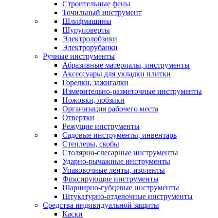
Строительные фены
Точильный инструмент
Шлифмашины
Шуруповерты
Электролобзики
Электрорубанки
Ручные инструменты
Абразивные материалы, инструменты
Аксессуары для укладки плитки
Горелки, зажигалки
Измерительно-разметочные инструменты
Ножовки, лобзики
Организация рабочего места
Отвертки
Режущие инструменты
Садовые инструменты, инвентарь
Степлеры, скобы
Столярно-слесарные инструменты
Ударно-рычажные инструменты
Упаковочные ленты, изоленты
Фиксирующие инструменты
Шарнирно-губцевые инструменты
Штукатурно-отделочные инструменты
Средства индивидуальной защиты
Каски