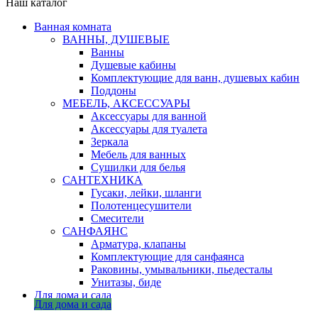
Наш каталог
Ванная комната
ВАННЫ, ДУШЕВЫЕ
Ванны
Душевые кабины
Комплектующие для ванн, душевых кабин
Поддоны
МЕБЕЛЬ, АКСЕССУАРЫ
Аксессуары для ванной
Аксессуары для туалета
Зеркала
Мебель для ванных
Сушилки для белья
САНТЕХНИКА
Гусаки, лейки, шланги
Полотенцесушители
Смесители
САНФАЯНС
Арматура, клапаны
Комплектующие для санфаянса
Раковины, умывальники, пьедесталы
Унитазы, биде
Для дома и сада
Для дома и сада