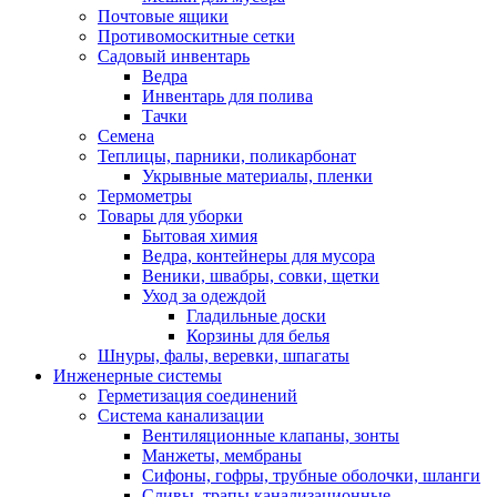
Почтовые ящики
Противомоскитные сетки
Садовый инвентарь
Ведра
Инвентарь для полива
Тачки
Семена
Теплицы, парники, поликарбонат
Укрывные материалы, пленки
Термометры
Товары для уборки
Бытовая химия
Ведра, контейнеры для мусора
Веники, швабры, совки, щетки
Уход за одеждой
Гладильные доски
Корзины для белья
Шнуры, фалы, веревки, шпагаты
Инженерные системы
Герметизация соединений
Система канализации
Вентиляционные клапаны, зонты
Манжеты, мембраны
Сифоны, гофры, трубные оболочки, шланги
Сливы, трапы канализационные