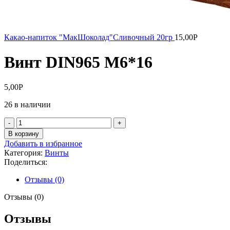
Какао-напиток "МакШоколад"Сливочный 20гр
15,00
Р
Винт DIN965 М6*16
5,00
Р
26 в наличии
Количество
товара
В корзину
Винт
Добавить в избранное
DIN965
Категория:
Винты
М6*16
Поделиться:
Отзывы (0)
Отзывы (0)
Отзывы