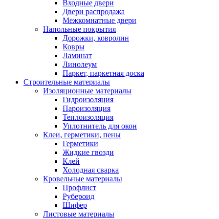
Входные двери
Двери распродажа
Межкомнатные двери
Напольные покрытия
Дорожки, ковролин
Ковры
Ламинат
Линолеум
Паркет, паркетная доска
Строительные материалы
Изоляционные материалы
Гидроизоляция
Пароизоляция
Теплоизоляция
Уплотнитель для окон
Клеи, герметики, пены
Герметики
Жидкие гвозди
Клей
Холодная сварка
Кровельные материалы
Профлист
Рубероид
Шифер
Листовые материалы