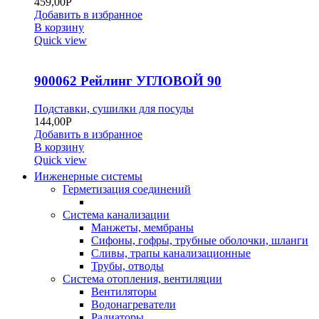
459,00
Р
Добавить в избранное
В корзину
Quick view
900062 Рейлинг УГЛОВОЙ 90
Подставки, сушилки для посуды
144,00
Р
Добавить в избранное
В корзину
Quick view
Инженерные системы
Герметизация соединений
Система канализации
Манжеты, мембраны
Сифоны, гофры, трубные оболочки, шланги
Сливы, трапы канализационные
Трубы, отводы
Система отопления, вентиляции
Вентиляторы
Водонагреватели
Радиаторы