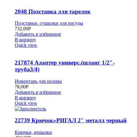
2048 Подставка для тарелок
Подставки, сушилки для посуды
732,00
Р
Добавить в избранное
В корзину
Quick view
217874 Адаптер универс.(шланг 1/2″-
труба3/4)
Инвентарь для полива
78,00
Р
Добавить в избранное
В корзину
Quick view
22739 Крючок»РИГАЛ 2″ металл черный
Крючки, вешалки