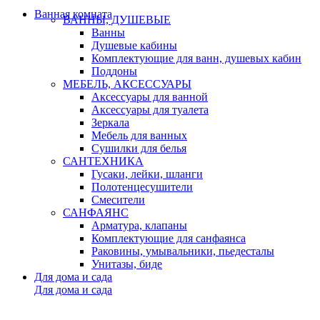
Ванная комната
ВАННЫ, ДУШЕВЫЕ
Ванны
Душевые кабины
Комплектующие для ванн, душевых кабин
Поддоны
МЕБЕЛЬ, АКСЕССУАРЫ
Аксессуары для ванной
Аксессуары для туалета
Зеркала
Мебель для ванных
Сушилки для белья
САНТЕХНИКА
Гусаки, лейки, шланги
Полотенцесушители
Смесители
САНФАЯНС
Арматура, клапаны
Комплектующие для санфаянса
Раковины, умывальники, пьедесталы
Унитазы, биде
Для дома и сада
Для дома и сада