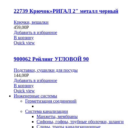
22739 Крючок»РИГАЛ 2″ металл черный
Крючки, вешалки
459,00
Р
Добавить в избранное
В корзину
Quick view
900062 Рейлинг УГЛОВОЙ 90
Подставки, сушилки для посуды
144,00
Р
Добавить в избранное
В корзину
Quick view
Инженерные системы
Герметизация соединений
Система канализации
Манжеты, мембраны
Сифоны, гофры, трубные оболочки, шланги
Сливы, трапы канализационные