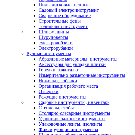
Пилы дисковые, цепные
Садовый электроинструмент
Сварочное оборудование
Строительные фены
Точильный инструмент
Шлифмашины
Шуруповерты
Электролобзики
Электрорубанки
Ручные инструменты
Абразивные материалы, инструменты
Аксессуары для укладки плитки
Горелки, зажигалки
Измерительно-разметочные инструменты
Ножовки, лобзики
Организация рабочего места
Отвертки
Режущие инструменты
Садовые инструменты, инвентарь
Степлеры, скобы
Столярно-слесарные инструменты
Ударно-рычажные инструменты
Упаковочные ленты, изоленты
Фиксирующие инструменты
Шарнирно-губцевые инструменты