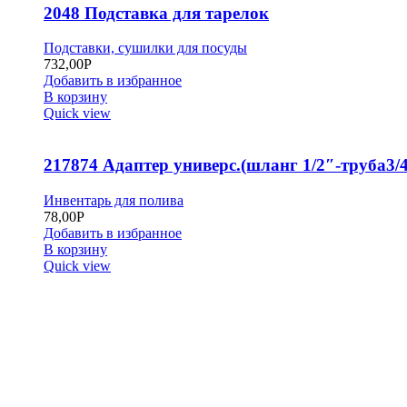
2048 Подставка для тарелок
Подставки, сушилки для посуды
732,00
Р
Добавить в избранное
В корзину
Quick view
217874 Адаптер универс.(шланг 1/2″-труба3/4
Инвентарь для полива
78,00
Р
Добавить в избранное
В корзину
Quick view