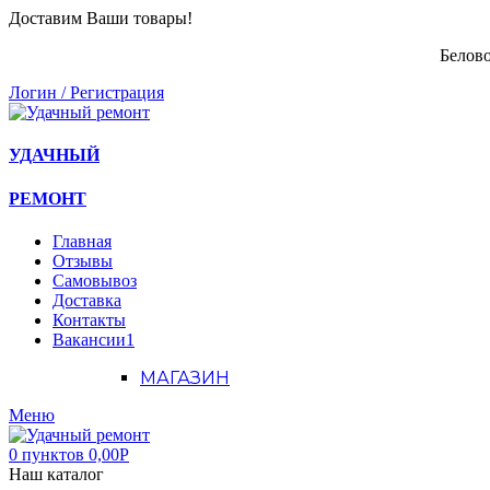
Доставим Ваши товары!
Белово
Логин / Регистрация
УДАЧНЫЙ
РЕМОНТ
Главная
Отзывы
Самовывоз
Доставка
Контакты
Вакансии
1
МАГАЗИН
Меню
0
пунктов
0,00
Р
Наш каталог