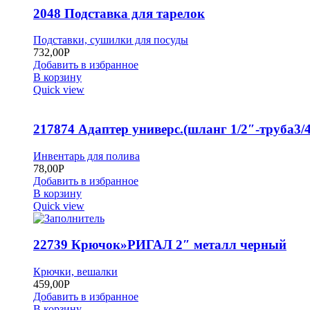
2048 Подставка для тарелок
Подставки, сушилки для посуды
732,00
Р
Добавить в избранное
В корзину
Quick view
217874 Адаптер универс.(шланг 1/2″-труба3/4
Инвентарь для полива
78,00
Р
Добавить в избранное
В корзину
Quick view
22739 Крючок»РИГАЛ 2″ металл черный
Крючки, вешалки
459,00
Р
Добавить в избранное
В корзину