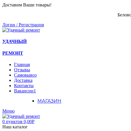
Доставим Ваши товары!
Белово
Логин / Регистрация
УДАЧНЫЙ
РЕМОНТ
Главная
Отзывы
Самовывоз
Доставка
Контакты
Вакансии
1
МАГАЗИН
Меню
0
пунктов
0,00
Р
Наш каталог