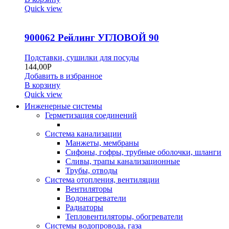
Quick view
900062 Рейлинг УГЛОВОЙ 90
Подставки, сушилки для посуды
144,00
Р
Добавить в избранное
В корзину
Quick view
Инженерные системы
Герметизация соединений
Система канализации
Манжеты, мембраны
Сифоны, гофры, трубные оболочки, шланги
Сливы, трапы канализационные
Трубы, отводы
Система отопления, вентиляции
Вентиляторы
Водонагреватели
Радиаторы
Тепловентиляторы, обогреватели
Системы водопровода, газа