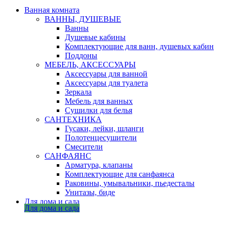
Ванная комната
ВАННЫ, ДУШЕВЫЕ
Ванны
Душевые кабины
Комплектующие для ванн, душевых кабин
Поддоны
МЕБЕЛЬ, АКСЕССУАРЫ
Аксессуары для ванной
Аксессуары для туалета
Зеркала
Мебель для ванных
Сушилки для белья
САНТЕХНИКА
Гусаки, лейки, шланги
Полотенцесушители
Смесители
САНФАЯНС
Арматура, клапаны
Комплектующие для санфаянса
Раковины, умывальники, пьедесталы
Унитазы, биде
Для дома и сада
Для дома и сада