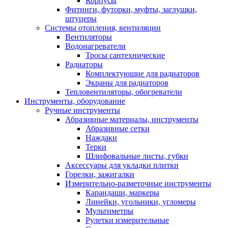
Корпусы
Фитинги, футорки, муфты, заглушки,
штуцеры
Системы отопления, вентиляции
Вентиляторы
Водонагреватели
Тросы сантехнические
Радиаторы
Комплектующие для радиаторов
Экраны для радиаторов
Тепловентиляторы, обогреватели
Инструменты, оборудование
Ручные инструменты
Абразивные материалы, инструменты
Абразивные сетки
Наждаки
Терки
Шлифовальные листы, губки
Аксессуары для укладки плитки
Горелки, зажигалки
Измерительно-разметочные инструменты
Карандаши, маркеры
Линейки, угольники, угломеры
Мультиметры
Рулетки измерительные