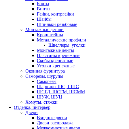
Болты
Винты
Гайки, контргайки
Шайбы
Шпильки резьбовые
Монтажные детали
Кронштейны
Металлические профили
Швеллеры, уголки
Монтажные ленты
Пластины крепежные
Скобы крепежные
Уголки крепежные
Оконная фурнитура
Саморезы, шурупы
Саморезы
Шарниры ШС, ШПС
ШСГД, ШСГМ, ШСММ
ШУЖ, ШУЦ
Хомуты, стяжки
Отделка, интерьер
Двери
Входные двери
Двери распродажа
Межкомнатные двери