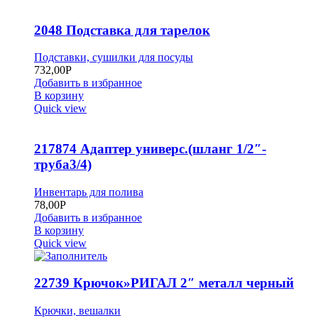
2048 Подставка для тарелок
Подставки, сушилки для посуды
732,00
Р
Добавить в избранное
В корзину
Quick view
217874 Адаптер универс.(шланг 1/2″-
труба3/4)
Инвентарь для полива
78,00
Р
Добавить в избранное
В корзину
Quick view
22739 Крючок»РИГАЛ 2″ металл черный
Крючки, вешалки