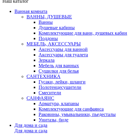
Наш каталог
Ванная комната
ВАННЫ, ДУШЕВЫЕ
Ванны
Душевые кабины
Комплектующие для ванн, душевых кабин
Поддоны
МЕБЕЛЬ, АКСЕССУАРЫ
Аксессуары для ванной
Аксессуары для туалета
Зеркала
Мебель для ванных
Сушилки для белья
САНТЕХНИКА
Гусаки, лейки, шланги
Полотенцесушители
Смесители
САНФАЯНС
Арматура, клапаны
Комплектующие для санфаянса
Раковины, умывальники, пьедесталы
Унитазы, биде
Для дома и сада
Для дома и сада