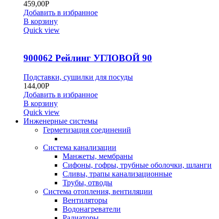
459,00
Р
Добавить в избранное
В корзину
Quick view
900062 Рейлинг УГЛОВОЙ 90
Подставки, сушилки для посуды
144,00
Р
Добавить в избранное
В корзину
Quick view
Инженерные системы
Герметизация соединений
Система канализации
Манжеты, мембраны
Сифоны, гофры, трубные оболочки, шланги
Сливы, трапы канализационные
Трубы, отводы
Система отопления, вентиляции
Вентиляторы
Водонагреватели
Радиаторы