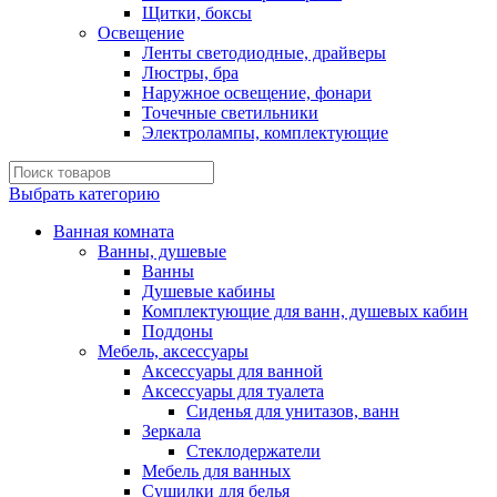
Щитки, боксы
Освещение
Ленты светодиодные, драйверы
Люстры, бра
Наружное освещение, фонари
Точечные светильники
Электролампы, комплектующие
Выбрать категорию
Ванная комната
Ванны, душевые
Ванны
Душевые кабины
Комплектующие для ванн, душевых кабин
Поддоны
Мебель, аксессуары
Аксессуары для ванной
Аксессуары для туалета
Сиденья для унитазов, ванн
Зеркала
Стеклодержатели
Мебель для ванных
Сушилки для белья