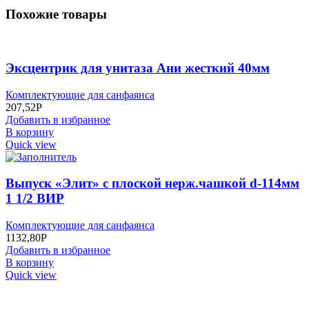
Похожие товары
Эксцентрик для унитаза Ани жесткий 40мм
Комплектующие для санфаянса
207,52
Р
Добавить в избранное
В корзину
Quick view
Выпуск «Элит» с плоской нерж.чашкой d-114мм
1 1/2 ВИР
Комплектующие для санфаянса
1132,80
Р
Добавить в избранное
В корзину
Quick view