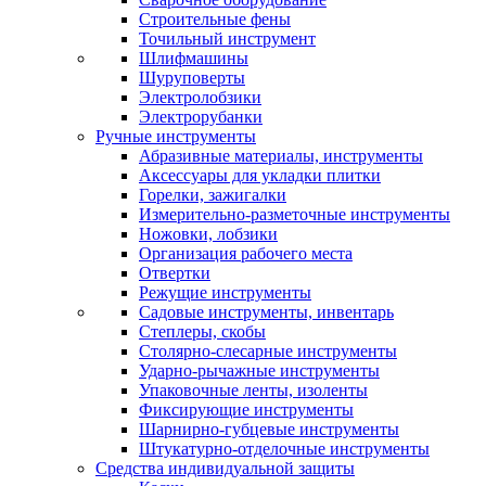
Строительные фены
Точильный инструмент
Шлифмашины
Шуруповерты
Электролобзики
Электрорубанки
Ручные инструменты
Абразивные материалы, инструменты
Аксессуары для укладки плитки
Горелки, зажигалки
Измерительно-разметочные инструменты
Ножовки, лобзики
Организация рабочего места
Отвертки
Режущие инструменты
Садовые инструменты, инвентарь
Степлеры, скобы
Столярно-слесарные инструменты
Ударно-рычажные инструменты
Упаковочные ленты, изоленты
Фиксирующие инструменты
Шарнирно-губцевые инструменты
Штукатурно-отделочные инструменты
Средства индивидуальной защиты