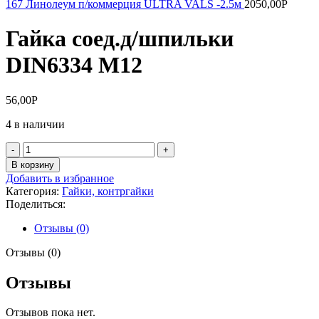
167 Линолеум п/коммерция ULTRA VALS -2.5м
2050,00
Р
Гайка соед.д/шпильки
DIN6334 M12
56,00
Р
4 в наличии
Количество
товара
В корзину
Гайка
Добавить в избранное
соед.д/
Категория:
Гайки, контргайки
шпильки
Поделиться:
DIN6334
M12
Отзывы (0)
Отзывы (0)
Отзывы
Отзывов пока нет.