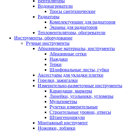
Вентиляторы
Водонагреватели
Тросы сантехнические
Радиаторы
Комплектующие для радиаторов
Экраны для радиаторов
Тепловентиляторы, обогреватели
Инструменты, оборудование
Ручные инструменты
Абразивные материалы, инструменты
Абразивные сетки
Наждаки
Терки
Шлифовальные листы, губки
Аксессуары для укладки плитки
Горелки, зажигалки
Измерительно-разметочные инструменты
Карандаши, маркеры
Линейки, угольники, угломеры
Мультиметры
Рулетки измерительные
Строительные уровни, отвесы
Штангенциркули
Монтажный инструмент
Ножовки, лобзики