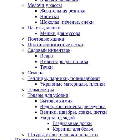
Мелочи у кассы
Жевательная резинка
Напитки
Шоколад, печенье, снеки
Пакеты, мешки
Мешки для мусора
Почтовые ящики
Противомоскитные сетки
Садовый инвентарь
Ведра
Инвентарь для полива
Тачки
Семена
Теплицы, парники, поликарбонат
Укрывные материалы, пленки
Термометры
Товары для уборки
Бытовая химия
Ведра, контейнеры для мусора
Веники, швабры, совки, щетки
Уход за одеждой
Гладильные доски
Корзины для белья
Шнуры, фалы, веревки, шпагаты