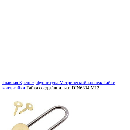
Увеличить
Главная
Крепеж, фурнитура
Метрический крепеж
Гайки,
контргайки
Гайка соед.д/шпильки DIN6334 M12