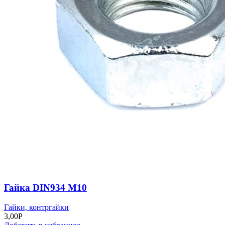
Гайка DIN934 M10
Гайки, контргайки
3,00
Р