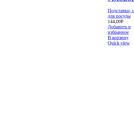
Подставки, 
для посуды
144,00
Р
Добавить в
избранное
В корзину
Quick view