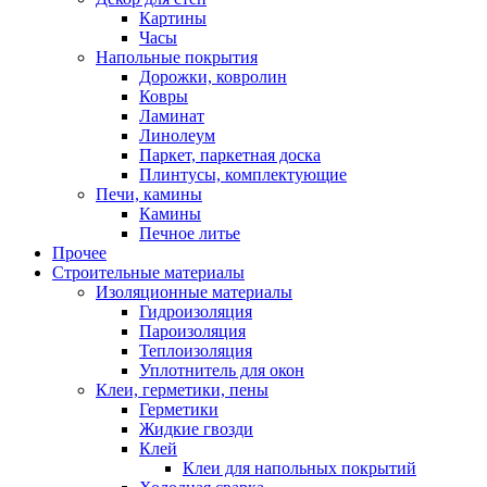
Картины
Часы
Напольные покрытия
Дорожки, ковролин
Ковры
Ламинат
Линолеум
Паркет, паркетная доска
Плинтусы, комплектующие
Печи, камины
Камины
Печное литье
Прочее
Строительные материалы
Изоляционные материалы
Гидроизоляция
Пароизоляция
Теплоизоляция
Уплотнитель для окон
Клеи, герметики, пены
Герметики
Жидкие гвозди
Клей
Клеи для напольных покрытий