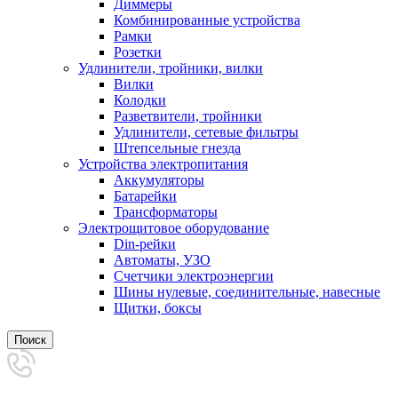
Диммеры
Комбинированные устройства
Рамки
Розетки
Удлинители, тройники, вилки
Вилки
Колодки
Разветвители, тройники
Удлинители, сетевые фильтры
Штепсельные гнезда
Устройства электропитания
Аккумуляторы
Батарейки
Трансформаторы
Электрощитовое оборудование
Din-рейки
Автоматы, УЗО
Счетчики электроэнергии
Шины нулевые, соединительные, навесные
Щитки, боксы
Поиск