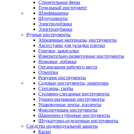
Строительные фены
Точильный инструмент
Шлифмашины
Шуруповерты
Электролобзики
Электрорубанки
Ручные инструменты
Абразивные материалы, инструменты
Аксессуары для укладки плитки
Горелки, зажигалки
Измерительно-разметочные инструменты
Ножовки, лобзики
Организация рабочего места
Отвертки
Режущие инструменты
Садовые инструменты, инвентарь
Степлеры, скобы
Столярно-слесарные инструменты
Ударно-рычажные инструменты
Упаковочные ленты, изоленты
Фиксирующие инструменты
Шарнирно-губцевые инструменты
Штукатурно-отделочные инструменты
Средства индивидуальной защиты
Каски