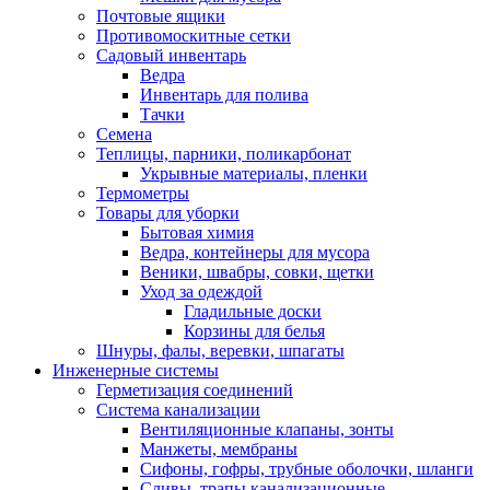
Почтовые ящики
Противомоскитные сетки
Садовый инвентарь
Ведра
Инвентарь для полива
Тачки
Семена
Теплицы, парники, поликарбонат
Укрывные материалы, пленки
Термометры
Товары для уборки
Бытовая химия
Ведра, контейнеры для мусора
Веники, швабры, совки, щетки
Уход за одеждой
Гладильные доски
Корзины для белья
Шнуры, фалы, веревки, шпагаты
Инженерные системы
Герметизация соединений
Система канализации
Вентиляционные клапаны, зонты
Манжеты, мембраны
Сифоны, гофры, трубные оболочки, шланги
Сливы, трапы канализационные