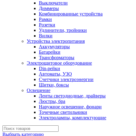
Выключатели
Диммеры
Комбинированные устройства
Рамки
Розетки
Удлинители, тройники
Вилки
Устройства электропитания
Аккумуляторы
Батарейки
Трансформаторы
Электрощитовое оборудование
Din-рейки
Автоматы, УЗО
Счетчики электроэнергии
Щитки, боксы
Освещение
Ленты светодиодные, драйверы
Люстры, бра
Наружное освещение, фонари
Точечные светильники
Электролампы, комплектующие
Выбрать категорию