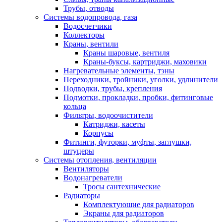
Трубы, отводы
Системы водопровода, газа
Водосчетчики
Коллекторы
Краны, вентили
Краны шаровые, вентиля
Краны-буксы, картриджи, маховики
Нагревательные элементы, тэны
Переходники, тройники, уголки, удлинители
Подводки, трубы, крепления
Подмотки, прокладки, пробки, фитинговые
кольца
Фильтры, водоочистители
Катриджи, касеты
Корпусы
Фитинги, футорки, муфты, заглушки,
штуцеры
Системы отопления, вентиляции
Вентиляторы
Водонагреватели
Тросы сантехнические
Радиаторы
Комплектующие для радиаторов
Экраны для радиаторов