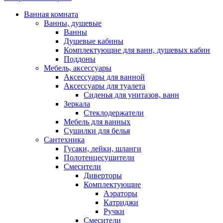
Ванная комната
Ванны, душевые
Ванны
Душевые кабины
Комплектующие для ванн, душевых кабин
Поддоны
Мебель, аксессуары
Аксессуары для ванной
Аксессуары для туалета
Сиденья для унитазов, ванн
Зеркала
Стеклодержатели
Мебель для ванных
Сушилки для белья
Сантехника
Гусаки, лейки, шланги
Полотенцесушители
Смесители
Диверторы
Комплектующие
Аэраторы
Катриджи
Ручки
Смесители