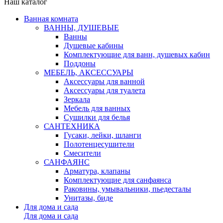
Наш каталог
Ванная комната
ВАННЫ, ДУШЕВЫЕ
Ванны
Душевые кабины
Комплектующие для ванн, душевых кабин
Поддоны
МЕБЕЛЬ, АКСЕССУАРЫ
Аксессуары для ванной
Аксессуары для туалета
Зеркала
Мебель для ванных
Сушилки для белья
САНТЕХНИКА
Гусаки, лейки, шланги
Полотенцесушители
Смесители
САНФАЯНС
Арматура, клапаны
Комплектующие для санфаянса
Раковины, умывальники, пьедесталы
Унитазы, биде
Для дома и сада
Для дома и сада