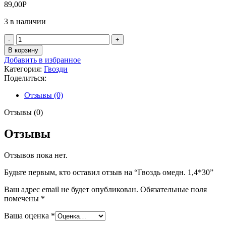
89,00
Р
3 в наличии
Количество
товара
В корзину
Гвоздь
Добавить в избранное
омедн.
Категория:
Гвозди
1,4*30
Поделиться:
Отзывы (0)
Отзывы (0)
Отзывы
Отзывов пока нет.
Будьте первым, кто оставил отзыв на “Гвоздь омедн. 1,4*30”
Ваш адрес email не будет опубликован.
Обязательные поля
помечены
*
Ваша оценка
*