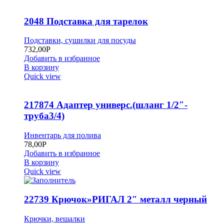
2048 Подставка для тарелок
Подставки, сушилки для посуды
732,00
Р
Добавить в избранное
В корзину
Quick view
217874 Адаптер универс.(шланг 1/2″-
труба3/4)
Инвентарь для полива
78,00
Р
Добавить в избранное
В корзину
Quick view
22739 Крючок»РИГАЛ 2″ металл черный
Крючки, вешалки