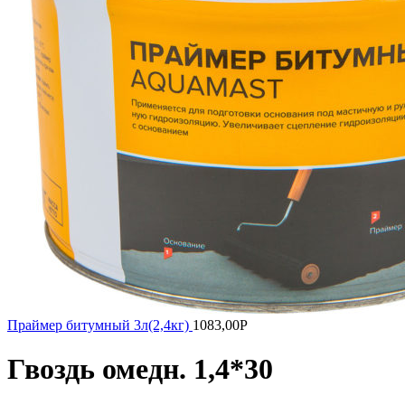
Праймер битумный 3л(2,4кг)
1083,00
Р
Гвоздь омедн. 1,4*30