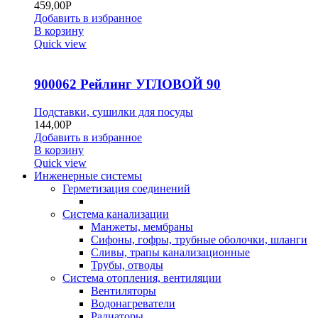
459,00
Р
Добавить в избранное
В корзину
Quick view
900062 Рейлинг УГЛОВОЙ 90
Подставки, сушилки для посуды
144,00
Р
Добавить в избранное
В корзину
Quick view
Инженерные системы
Герметизация соединений
Система канализации
Манжеты, мембраны
Сифоны, гофры, трубные оболочки, шланги
Сливы, трапы канализационные
Трубы, отводы
Система отопления, вентиляции
Вентиляторы
Водонагреватели
Радиаторы