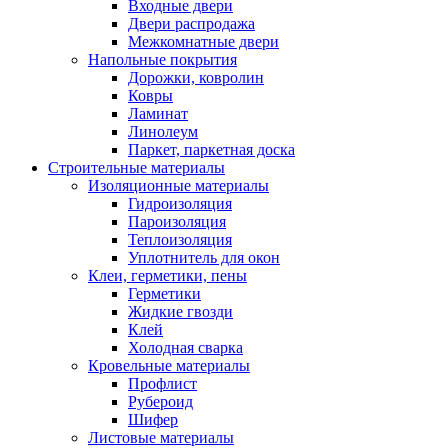
Входные двери
Двери распродажа
Межкомнатные двери
Напольные покрытия
Дорожки, ковролин
Ковры
Ламинат
Линолеум
Паркет, паркетная доска
Строительные материалы
Изоляционные материалы
Гидроизоляция
Пароизоляция
Теплоизоляция
Уплотнитель для окон
Клеи, герметики, пены
Герметики
Жидкие гвозди
Клей
Холодная сварка
Кровельные материалы
Профлист
Рубероид
Шифер
Листовые материалы