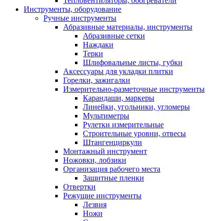
Тепловентиляторы, обогреватели
Инструменты, оборудование
Ручные инструменты
Абразивные материалы, инструменты
Абразивные сетки
Наждаки
Терки
Шлифовальные листы, губки
Аксессуары для укладки плитки
Горелки, зажигалки
Измерительно-разметочные инструменты
Карандаши, маркеры
Линейки, угольники, угломеры
Мультиметры
Рулетки измерительные
Строительные уровни, отвесы
Штангенциркули
Монтажный инструмент
Ножовки, лобзики
Организация рабочего места
Защитные пленки
Отвертки
Режущие инструменты
Лезвия
Ножи