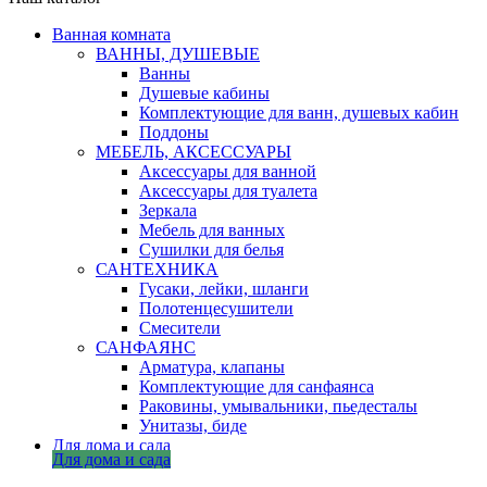
Ванная комната
ВАННЫ, ДУШЕВЫЕ
Ванны
Душевые кабины
Комплектующие для ванн, душевых кабин
Поддоны
МЕБЕЛЬ, АКСЕССУАРЫ
Аксессуары для ванной
Аксессуары для туалета
Зеркала
Мебель для ванных
Сушилки для белья
САНТЕХНИКА
Гусаки, лейки, шланги
Полотенцесушители
Смесители
САНФАЯНС
Арматура, клапаны
Комплектующие для санфаянса
Раковины, умывальники, пьедесталы
Унитазы, биде
Для дома и сада
Для дома и сада