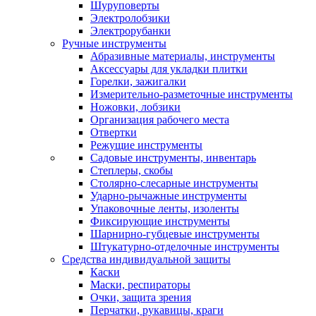
Шуруповерты
Электролобзики
Электрорубанки
Ручные инструменты
Абразивные материалы, инструменты
Аксессуары для укладки плитки
Горелки, зажигалки
Измерительно-разметочные инструменты
Ножовки, лобзики
Организация рабочего места
Отвертки
Режущие инструменты
Садовые инструменты, инвентарь
Степлеры, скобы
Столярно-слесарные инструменты
Ударно-рычажные инструменты
Упаковочные ленты, изоленты
Фиксирующие инструменты
Шарнирно-губцевые инструменты
Штукатурно-отделочные инструменты
Средства индивидуальной защиты
Каски
Маски, респираторы
Очки, защита зрения
Перчатки, рукавицы, краги