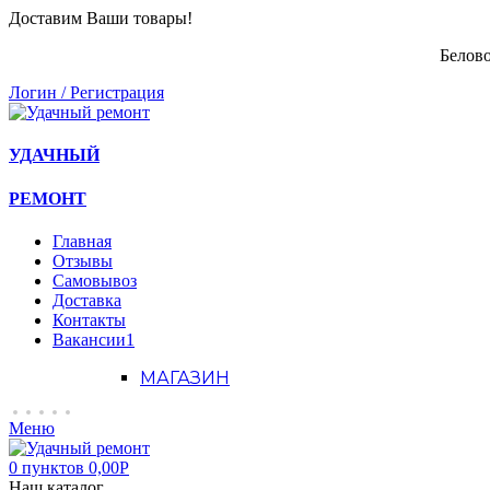
Доставим Ваши товары!
Белово
Логин / Регистрация
УДАЧНЫЙ
РЕМОНТ
Главная
Отзывы
Самовывоз
Доставка
Контакты
Вакансии
1
МАГАЗИН
Меню
0
пунктов
0,00
Р
Наш каталог