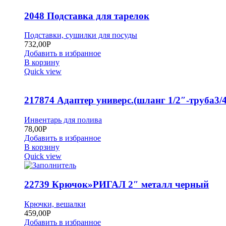
2048 Подставка для тарелок
Подставки, сушилки для посуды
732,00
Р
Добавить в избранное
В корзину
Quick view
217874 Адаптер универс.(шланг 1/2″-труба3/4
Инвентарь для полива
78,00
Р
Добавить в избранное
В корзину
Quick view
22739 Крючок»РИГАЛ 2″ металл черный
Крючки, вешалки
459,00
Р
Добавить в избранное