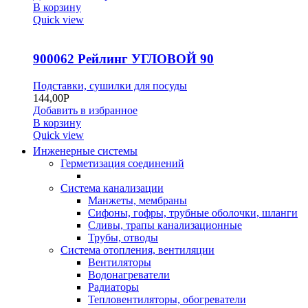
В корзину
Quick view
900062 Рейлинг УГЛОВОЙ 90
Подставки, сушилки для посуды
144,00
Р
Добавить в избранное
В корзину
Quick view
Инженерные системы
Герметизация соединений
Система канализации
Манжеты, мембраны
Сифоны, гофры, трубные оболочки, шланги
Сливы, трапы канализационные
Трубы, отводы
Система отопления, вентиляции
Вентиляторы
Водонагреватели
Радиаторы
Тепловентиляторы, обогреватели