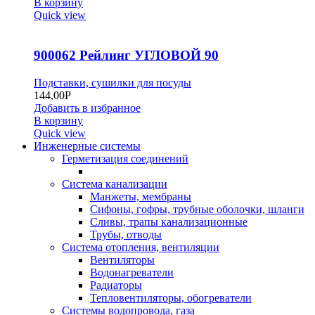
В корзину
Quick view
900062 Рейлинг УГЛОВОЙ 90
Подставки, сушилки для посуды
144,00
Р
Добавить в избранное
В корзину
Quick view
Инженерные системы
Герметизация соединений
Система канализации
Манжеты, мембраны
Сифоны, гофры, трубные оболочки, шланги
Сливы, трапы канализационные
Трубы, отводы
Система отопления, вентиляции
Вентиляторы
Водонагреватели
Радиаторы
Тепловентиляторы, обогреватели
Системы водопровода, газа