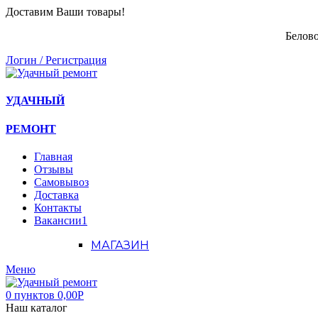
Доставим Ваши товары!
Белово
Логин / Регистрация
УДАЧНЫЙ
РЕМОНТ
Главная
Отзывы
Самовывоз
Доставка
Контакты
Вакансии
1
МАГАЗИН
Меню
0
пунктов
0,00
Р
Наш каталог