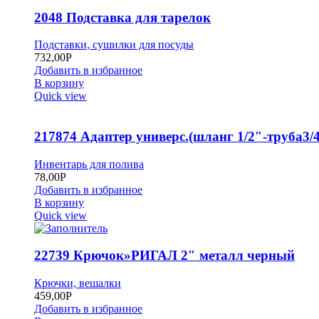
2048 Подставка для тарелок
Подставки, сушилки для посуды
732,00
Р
Добавить в избранное
В корзину
Quick view
217874 Адаптер универс.(шланг 1/2″-труба3/4
Инвентарь для полива
78,00
Р
Добавить в избранное
В корзину
Quick view
22739 Крючок»РИГАЛ 2″ металл черный
Крючки, вешалки
459,00
Р
Добавить в избранное