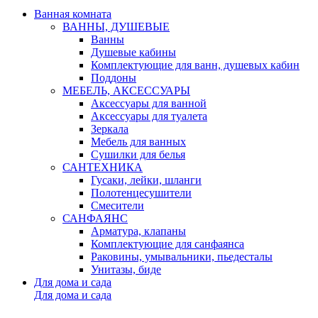
Ванная комната
ВАННЫ, ДУШЕВЫЕ
Ванны
Душевые кабины
Комплектующие для ванн, душевых кабин
Поддоны
МЕБЕЛЬ, АКСЕССУАРЫ
Аксессуары для ванной
Аксессуары для туалета
Зеркала
Мебель для ванных
Сушилки для белья
САНТЕХНИКА
Гусаки, лейки, шланги
Полотенцесушители
Смесители
САНФАЯНС
Арматура, клапаны
Комплектующие для санфаянса
Раковины, умывальники, пьедесталы
Унитазы, биде
Для дома и сада
Для дома и сада