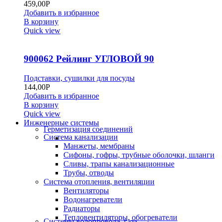
459,00
Р
Добавить в избранное
В корзину
Quick view
900062 Рейлинг УГЛОВОЙ 90
Подставки, сушилки для посуды
144,00
Р
Добавить в избранное
В корзину
Quick view
Инженерные системы
Герметизация соединений
Система канализации
Манжеты, мембраны
Сифоны, гофры, трубные оболочки, шланги
Сливы, трапы канализационные
Трубы, отводы
Система отопления, вентиляции
Вентиляторы
Водонагреватели
Радиаторы
Тепловентиляторы, обогреватели
Системы водопровода, газа