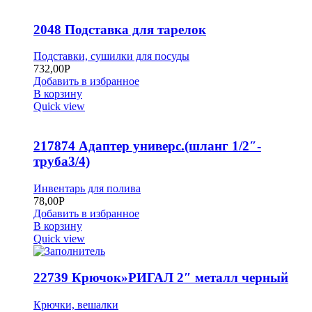
2048 Подставка для тарелок
Подставки, сушилки для посуды
732,00
Р
Добавить в избранное
В корзину
Quick view
217874 Адаптер универс.(шланг 1/2″-
труба3/4)
Инвентарь для полива
78,00
Р
Добавить в избранное
В корзину
Quick view
22739 Крючок»РИГАЛ 2″ металл черный
Крючки, вешалки