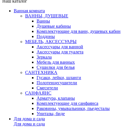
Наш каталог
Ванная комната
ВАННЫ, ДУШЕВЫЕ
Ванны
Душевые кабины
Комплектующие для ванн, душевых кабин
Поддоны
МЕБЕЛЬ, АКСЕССУАРЫ
Аксессуары для ванной
Аксессуары для туалета
Зеркала
Мебель для ванных
Сушилки для белья
САНТЕХНИКА
Гусаки, лейки, шланги
Полотенцесушители
Смесители
САНФАЯНС
Арматура, клапаны
Комплектующие для санфаянса
Раковины, умывальники, пьедесталы
Унитазы, биде
Для дома и сада
Для дома и сада