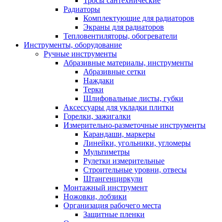
Тросы сантехнические
Радиаторы
Комплектующие для радиаторов
Экраны для радиаторов
Тепловентиляторы, обогреватели
Инструменты, оборудование
Ручные инструменты
Абразивные материалы, инструменты
Абразивные сетки
Наждаки
Терки
Шлифовальные листы, губки
Аксессуары для укладки плитки
Горелки, зажигалки
Измерительно-разметочные инструменты
Карандаши, маркеры
Линейки, угольники, угломеры
Мультиметры
Рулетки измерительные
Строительные уровни, отвесы
Штангенциркули
Монтажный инструмент
Ножовки, лобзики
Организация рабочего места
Защитные пленки