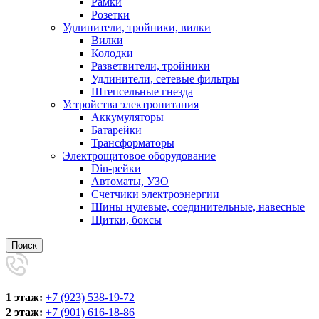
Рамки
Розетки
Удлинители, тройники, вилки
Вилки
Колодки
Разветвители, тройники
Удлинители, сетевые фильтры
Штепсельные гнезда
Устройства электропитания
Аккумуляторы
Батарейки
Трансформаторы
Электрощитовое оборудование
Din-рейки
Автоматы, УЗО
Счетчики электроэнергии
Шины нулевые, соединительные, навесные
Щитки, боксы
Поиск
1 этаж:
+7 (923) 538-19-72
2 этаж:
+7 (901) 616-18-86