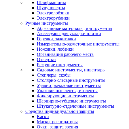
Шлифмашины
Шуруповерты
Электролобзики
Электрорубанки
Ручные инструменты
Абразивные материалы, инструменты
Аксессуары для укладки плитки
Горелки, зажигалки
Измерительно-разметочные инструменты
Ножовки, лобзики
Организация рабочего места
Отвертки
Режущие инструменты
Садовые инструменты, инвентарь
Степлеры, скобы
Столярно-слесарные инструменты
Ударно-рычажные инструменты
Упаковочные ленты, изоленты
Фиксирующие инструменты
Шарнирно-губцевые инструменты
Штукатурно-отделочные инструменты
Средства индивидуальной защиты
Каски
Маски, респираторы
Очки, защита зрения