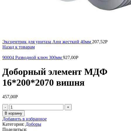
Эксцентрик для унитаза Ани жесткий 40мм
207,52
Р
Назад к товарам
90004 Разводной ключ 300мм
927,00
Р
Доборный элемент МДФ
16*200*2070 вишня
457,00
Р
Количество
товара
В корзину
Доборный
Добавить в избранное
элемент
Категория:
Доборы
МДФ
Поделиться: