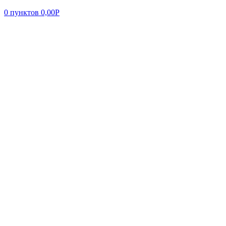
0
пунктов
0,00
Р