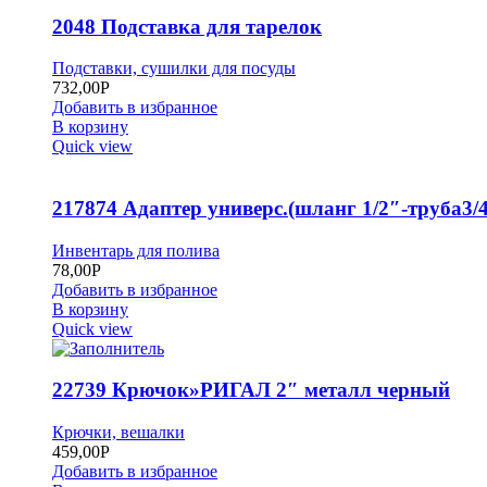
2048 Подставка для тарелок
Подставки, сушилки для посуды
732,00
Р
Добавить в избранное
В корзину
Quick view
217874 Адаптер универс.(шланг 1/2″-труба3/4
Инвентарь для полива
78,00
Р
Добавить в избранное
В корзину
Quick view
22739 Крючок»РИГАЛ 2″ металл черный
Крючки, вешалки
459,00
Р
Добавить в избранное