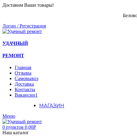
Доставим Ваши товары!
Белово
Логин / Регистрация
УДАЧНЫЙ
РЕМОНТ
Главная
Отзывы
Самовывоз
Доставка
Контакты
Вакансии
1
МАГАЗИН
Меню
0
пунктов
0,00
Р
Наш каталог