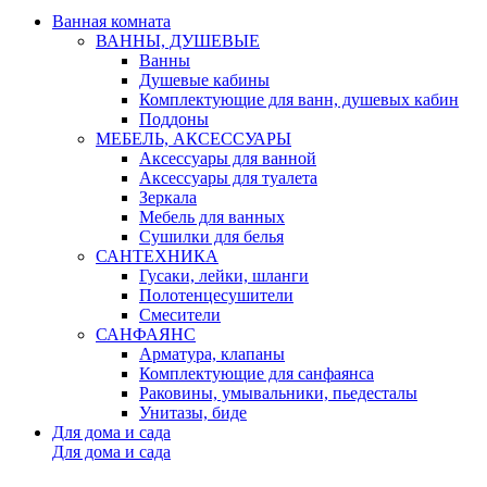
Ванная комната
ВАННЫ, ДУШЕВЫЕ
Ванны
Душевые кабины
Комплектующие для ванн, душевых кабин
Поддоны
МЕБЕЛЬ, АКСЕССУАРЫ
Аксессуары для ванной
Аксессуары для туалета
Зеркала
Мебель для ванных
Сушилки для белья
САНТЕХНИКА
Гусаки, лейки, шланги
Полотенцесушители
Смесители
САНФАЯНС
Арматура, клапаны
Комплектующие для санфаянса
Раковины, умывальники, пьедесталы
Унитазы, биде
Для дома и сада
Для дома и сада