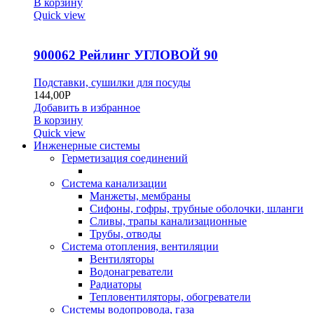
В корзину
Quick view
900062 Рейлинг УГЛОВОЙ 90
Подставки, сушилки для посуды
144,00
Р
Добавить в избранное
В корзину
Quick view
Инженерные системы
Герметизация соединений
Система канализации
Манжеты, мембраны
Сифоны, гофры, трубные оболочки, шланги
Сливы, трапы канализационные
Трубы, отводы
Система отопления, вентиляции
Вентиляторы
Водонагреватели
Радиаторы
Тепловентиляторы, обогреватели
Системы водопровода, газа