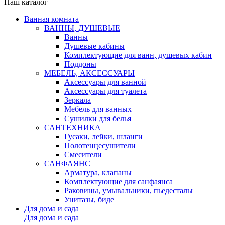
Наш каталог
Ванная комната
ВАННЫ, ДУШЕВЫЕ
Ванны
Душевые кабины
Комплектующие для ванн, душевых кабин
Поддоны
МЕБЕЛЬ, АКСЕССУАРЫ
Аксессуары для ванной
Аксессуары для туалета
Зеркала
Мебель для ванных
Сушилки для белья
САНТЕХНИКА
Гусаки, лейки, шланги
Полотенцесушители
Смесители
САНФАЯНС
Арматура, клапаны
Комплектующие для санфаянса
Раковины, умывальники, пьедесталы
Унитазы, биде
Для дома и сада
Для дома и сада