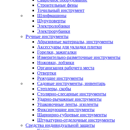
Строительные фены
Точильный инструмент
Шлифмашины
Шуруповерты
Электролобзики
Электрорубанки
Ручные инструменты
Абразивные материалы, инструменты
Аксессуары для укладки плитки
Горелки, зажигалки
Измерительно-разметочные инструменты
Ножовки, лобзики
Организация рабочего места
Отвертки
Режущие инструменты
Садовые инструменты, инвентарь
Степлеры, скобы
Столярно-слесарные инструменты
Ударно-рычажные инструменты
Упаковочные ленты, изоленты
Фиксирующие инструменты
Шарнирно-губцевые инструменты
Штукатурно-отделочные инструменты
Средства индивидуальной защиты