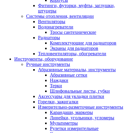
Корпусы
Фитинги, футорки, муфты, заглушки,
штуцеры
Системы отопления, вентиляции
Вентиляторы
Водонагреватели
Тросы сантехнические
Радиаторы
Комплектующие для радиаторов
Экраны для радиаторов
Тепловентиляторы, обогреватели
Инструменты, оборудование
Ручные инструменты
Абразивные материалы, инструменты
Абразивные сетки
Наждаки
Терки
Шлифовальные листы, губки
Аксессуары для укладки плитки
Горелки, зажигалки
Измерительно-разметочные инструменты
Карандаши, маркеры
Линейки, угольники, угломеры
Мультиметры
Рулетки измерительные