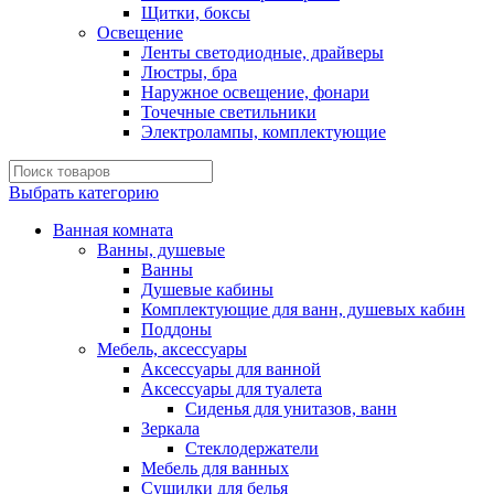
Щитки, боксы
Освещение
Ленты светодиодные, драйверы
Люстры, бра
Наружное освещение, фонари
Точечные светильники
Электролампы, комплектующие
Выбрать категорию
Ванная комната
Ванны, душевые
Ванны
Душевые кабины
Комплектующие для ванн, душевых кабин
Поддоны
Мебель, аксессуары
Аксессуары для ванной
Аксессуары для туалета
Сиденья для унитазов, ванн
Зеркала
Стеклодержатели
Мебель для ванных
Сушилки для белья