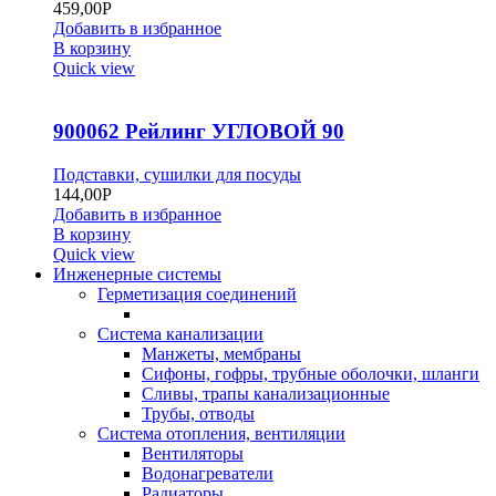
459,00
Р
Добавить в избранное
В корзину
Quick view
900062 Рейлинг УГЛОВОЙ 90
Подставки, сушилки для посуды
144,00
Р
Добавить в избранное
В корзину
Quick view
Инженерные системы
Герметизация соединений
Система канализации
Манжеты, мембраны
Сифоны, гофры, трубные оболочки, шланги
Сливы, трапы канализационные
Трубы, отводы
Система отопления, вентиляции
Вентиляторы
Водонагреватели
Радиаторы