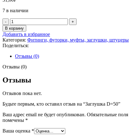
7 в наличии
Количество
товара
В корзину
Заглушка
Добавить в избранное
D=50
Категория:
Фитинги, футорки, муфты, заглушки, штуцеры
Поделиться:
Отзывы (0)
Отзывы (0)
Отзывы
Отзывов пока нет.
Будьте первым, кто оставил отзыв на “Заглушка D=50”
Ваш адрес email не будет опубликован.
Обязательные поля
помечены
*
Ваша оценка
*