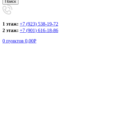
Поиск
1 этаж:
+7 (923) 538-19-72
2 этаж:
+7 (901) 616-18-86
0
пунктов
0,00
Р