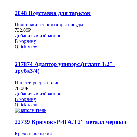
2048 Подставка для тарелок
Подставки, сушилки для посуды
732,00
Р
Добавить в избранное
В корзину
Quick view
217874 Адаптер универс.(шланг 1/2″-
труба3/4)
Инвентарь для полива
78,00
Р
Добавить в избранное
В корзину
Quick view
22739 Крючок»РИГАЛ 2″ металл черный
Крючки, вешалки